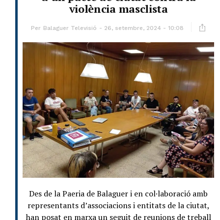
violència masclista
Per
Balaguer Televisió
26, setembre, 2024 - 10:08
Des de la Paeria de Balaguer i en col·laboració amb
representants d’associacions i entitats de la ciutat,
han posat en marxa un seguit de reunions de treball