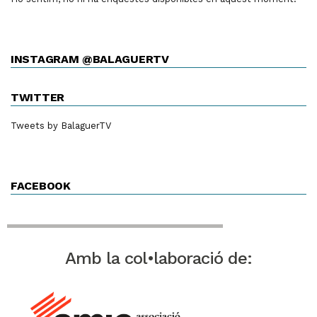
INSTAGRAM @BALAGUERTV
TWITTER
Tweets by BalaguerTV
FACEBOOK
Amb la col•laboració de: