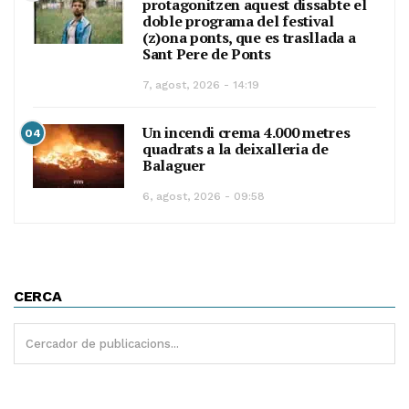
protagonitzen aquest dissabte el
doble programa del festival
(z)ona ponts, que es trasllada a
Sant Pere de Ponts
7, agost, 2026 - 14:19
Un incendi crema 4.000 metres
04
quadrats a la deixalleria de
Balaguer
6, agost, 2026 - 09:58
CERCA