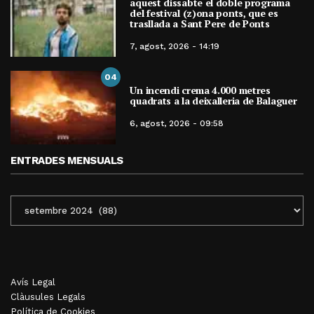
aquest dissabte el doble programa
del festival (z)ona ponts, que es
trasllada a Sant Pere de Ponts
7, agost, 2026 - 14:19
04
Un incendi crema 4.000 metres
quadrats a la deixalleria de Balaguer
6, agost, 2026 - 09:58
ENTRADES MENSUALS
ENTRADES
MENSUALS
Avís Legal
Clàusules Legals
Política de Cookies