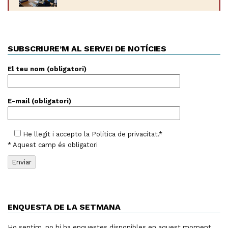
SUBSCRIURE’M AL SERVEI DE NOTÍCIES
El teu nom (obligatori)
E-mail (obligatori)
He llegit i accepto la
Política de privacitat
.*
* Aquest camp és obligatori
ENQUESTA DE LA SETMANA
Ho sentim, no hi ha enquestes disponibles en aquest moment.