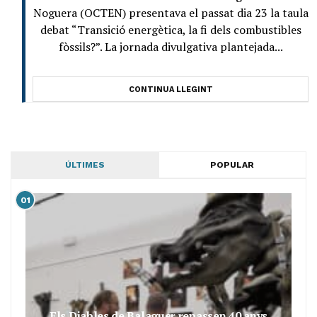
Noguera (OCTEN) presentava el passat dia 23 la taula
debat “Transició energètica, la fi dels combustibles
fòssils?”. La jornada divulgativa plantejada...
CONTINUA LLEGINT
ÚLTIMES
POPULAR
01
Els Diables de Balaguer repassen 40 anys