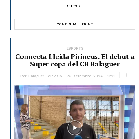
aquesta...
CONTINUA LLEGINT
ESPORTS
Connecta Lleida Pirineus: El debut a
Super copa del CB Balaguer
Per
Balaguer Televisió
26, setembre, 2024 - 11:21