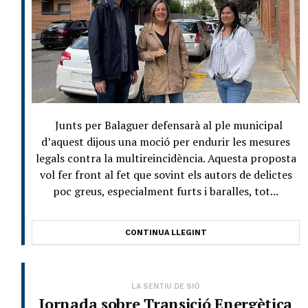
Junts per Balaguer defensarà al ple municipal
d’aquest dijous una moció per endurir les mesures
legals contra la multireincidència. Aquesta proposta
vol fer front al fet que sovint els autors de delictes
poc greus, especialment furts i baralles, tot...
CONTINUA LLEGINT
LA SENTIU DE SIÓ
Jornada sobre Transició Energètica