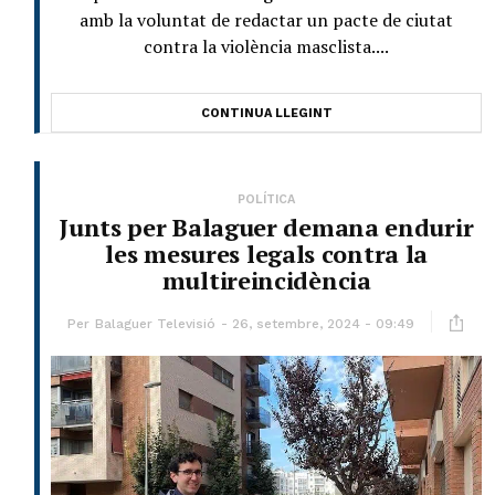
amb la voluntat de redactar un pacte de ciutat
contra la violència masclista....
CONTINUA LLEGINT
POLÍTICA
Junts per Balaguer demana endurir
les mesures legals contra la
multireincidència
Per
Balaguer Televisió
26, setembre, 2024 - 09:49