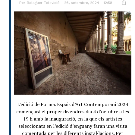
Per
Balaguer Televisió
26, setembre, 2024 - 12:58
L’edició de Forma. Espais d’Art Contemporani 2024
començarà el proper divendres dia 4 d’octubre a les
19 h amb la inauguració, en la que els artistes
seleccionats en l’edició d’enguany faran una visita
comentada per les diferents instal·lacions. Per