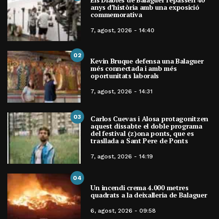
anys d’història amb una exposició
commemorativa
7, agost, 2026 - 14:40
02
Kevin Bruque defensa una Balaguer
més connectada i amb més
oportunitats laborals
7, agost, 2026 - 14:31
03
Carlos Cuevas i Alosa protagonitzen
aquest dissabte el doble programa
del festival (z)ona ponts, que es
trasllada a Sant Pere de Ponts
7, agost, 2026 - 14:19
04
Un incendi crema 4.000 metres
quadrats a la deixalleria de Balaguer
6, agost, 2026 - 09:58