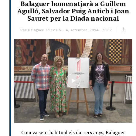
Balaguer homenatjarà a Guillem
Agulló, Salvador Puig Antich i Joan
Sauret per la Diada nacional
Per
Balaguer Televisió
4, setembre, 2024 - 13:37
Com va sent habitual els darrers anys, Balaguer