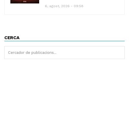
6, agost, 2026 - 09:58
CERCA