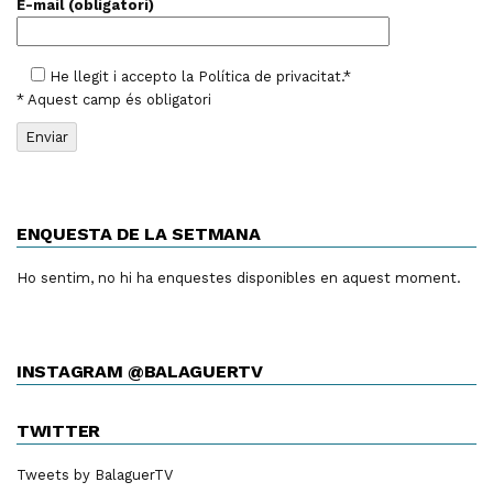
E-mail (obligatori)
He llegit i accepto la
Política de privacitat
.*
* Aquest camp és obligatori
ENQUESTA DE LA SETMANA
Ho sentim, no hi ha enquestes disponibles en aquest moment.
INSTAGRAM @BALAGUERTV
TWITTER
Tweets by BalaguerTV