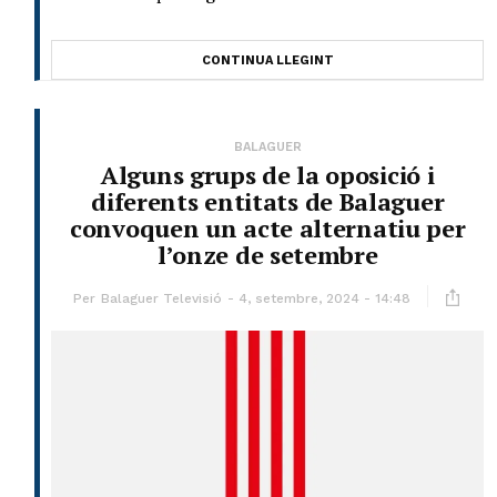
CONTINUA LLEGINT
BALAGUER
Alguns grups de la oposició i
diferents entitats de Balaguer
convoquen un acte alternatiu per
l’onze de setembre
Per
Balaguer Televisió
4, setembre, 2024 - 14:48