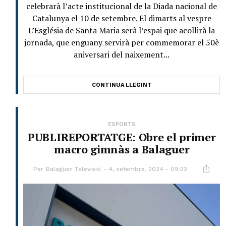
celebrarà l’acte institucional de la Diada nacional de
Catalunya el 10 de setembre. El dimarts al vespre
L’Església de Santa Maria serà l’espai que acollirà la
jornada, que enguany servirà per commemorar el 50è
aniversari del naixement...
CONTINUA LLEGINT
ESPORTS
PUBLIREPORTATGE: Obre el primer
macro gimnàs a Balaguer
Per
Balaguer Televisió
4, setembre, 2024 - 09:22