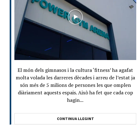
El món dels gimnasos i la cultura ‘fitness’ ha agafat
molta volada les darreres dècades i arreu de l’estat ja
són més de 5 milions de persones les que omplen
diàriament aquests espais. Això ha fet que cada cop
hagin...
CONTINUA LLEGINT