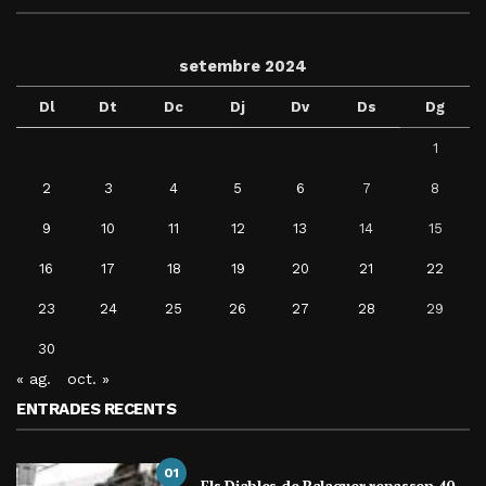
setembre 2024
Dl
Dt
Dc
Dj
Dv
Ds
Dg
1
2
3
4
5
6
7
8
9
10
11
12
13
14
15
16
17
18
19
20
21
22
23
24
25
26
27
28
29
30
« ag.
oct. »
ENTRADES RECENTS
01
Els Diables de Balaguer repassen 40