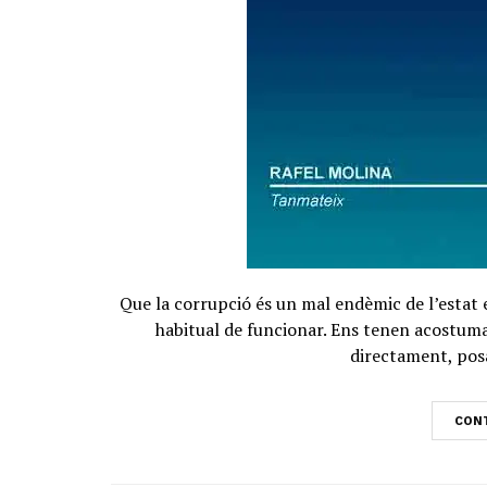
Que la corrupció és un mal endèmic de l’estat
habitual de funcionar. Ens tenen acostumat
directament, posar
CONT