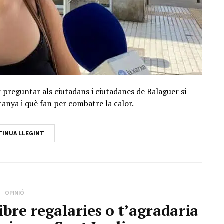
 preguntar als ciutadans i ciutadanes de Balaguer si
ntanya i què fan per combatre la calor.
INUA LLEGINT
OPINIÓ
ibre regalaries o t’agradaria