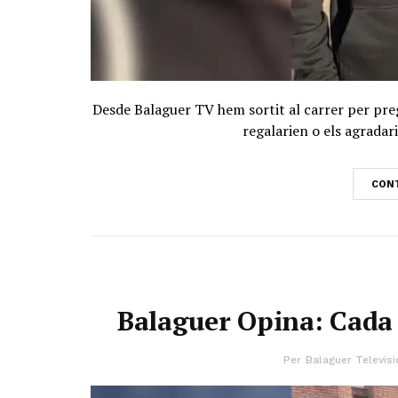
Desde Balaguer TV hem sortit al carrer per preg
regalarien o els agradari
CONT
Balaguer Opina: Cada 
Per
Balaguer Televisi