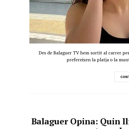
Des de Balaguer TV hem sortit al carrer per
prefereixen la platja o la mu
CONT
Balaguer Opina: Quin ll