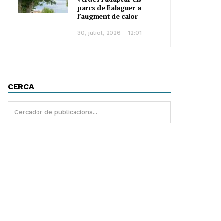
parcs de Balaguer a
l’augment de calor
30, juliol, 2026 - 12:01
CERCA