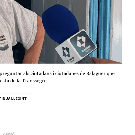
preguntar als ciutadans i ciutadanes de Balaguer que
festa de la Transsegre.
INUA LLEGINT
OPINIÓ