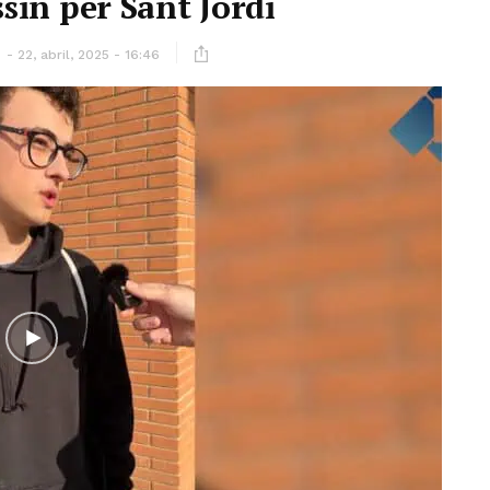
ssin per Sant Jordi
ó
22, abril, 2025 - 16:46