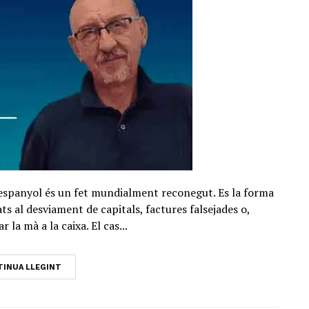
 espanyol és un fet mundialment reconegut. Es la forma
s al desviament de capitals, factures falsejades o,
 la mà a la caixa. El cas...
INUA LLEGINT