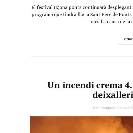
El festival (z)ona ponts continuarà desplegant 
programa que tindrà lloc a Sant Pere de Ponts, 
inicial a causa de la 
CONT
Un incendi crema 4.
deixaller
Per
Balaguer Televisió