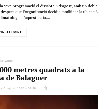
la seva programació el dissabte 8 d’agost, amb un doble
després que l’organització decidís modificar la ubicació
climatologia d’aquest estiu....
INUA LLEGINT
BALAGUER
000 metres quadrats a la
ia de Balaguer
6, agost, 2026 - 09:58