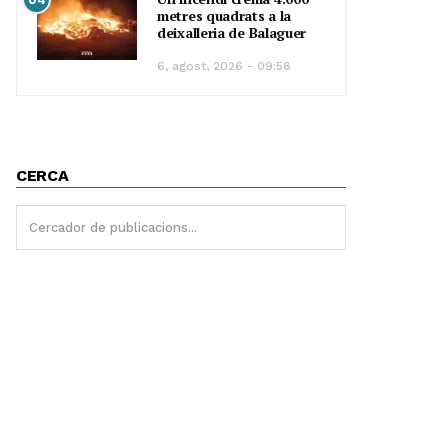
metres quadrats a la
deixalleria de Balaguer
6, agost, 2026 - 09:58
CERCA