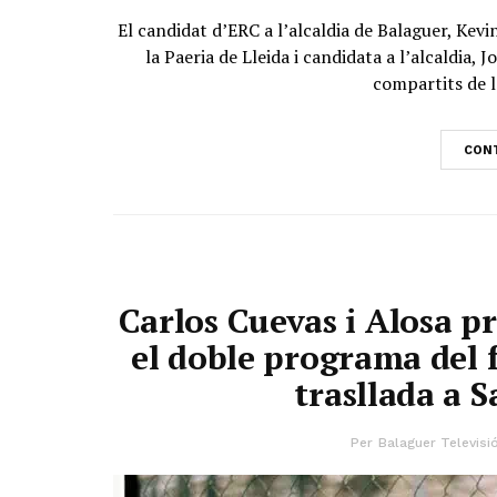
El candidat d’ERC a l’alcaldia de Balaguer, Kev
la Paeria de Lleida i candidata a l’alcaldia, 
compartits de l
CONT
Carlos Cuevas i Alosa p
el doble programa del f
trasllada a 
Per
Balaguer Televisi