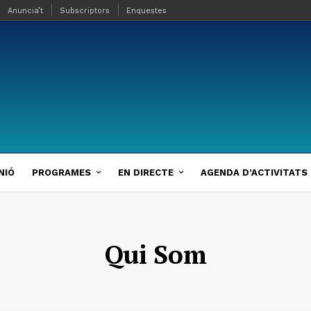
Anuncia’t
Subscriptors
Enquestes
NIÓ
PROGRAMES
EN DIRECTE
AGENDA D’ACTIVITATS
Qui Som