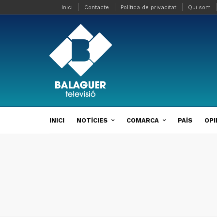
Inici
Contacte
Política de privacitat
Qui som
INICI
NOTÍCIES
COMARCA
PAÍS
OPI