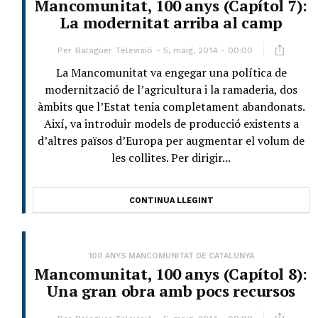
Mancomunitat, 100 anys (Capítol 7):
La modernitat arriba al camp
Per
Balaguer Televisió
5, maig, 2014 - 00:00
La Mancomunitat va engegar una política de
modernització de l’agricultura i la ramaderia, dos
àmbits que l’Estat tenia completament abandonats.
Així, va introduir models de producció existents a
d’altres països d’Europa per augmentar el volum de
les collites. Per dirigir...
CONTINUA LLEGINT
100 ANYS MANCOMUNITAT DE CATALUNYA
Mancomunitat, 100 anys (Capítol 8):
Una gran obra amb pocs recursos