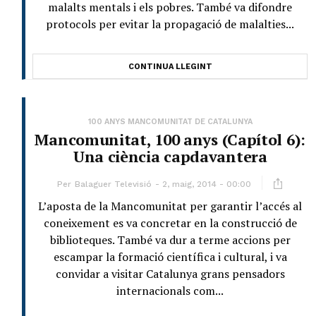
malalts mentals i els pobres. També va difondre
protocols per evitar la propagació de malalties...
CONTINUA LLEGINT
100 ANYS MANCOMUNITAT DE CATALUNYA
Mancomunitat, 100 anys (Capítol 6):
Una ciència capdavantera
Per
Balaguer Televisió
2, maig, 2014 - 00:00
L’aposta de la Mancomunitat per garantir l’accés al
coneixement es va concretar en la construcció de
biblioteques. També va dur a terme accions per
escampar la formació científica i cultural, i va
convidar a visitar Catalunya grans pensadors
internacionals com...