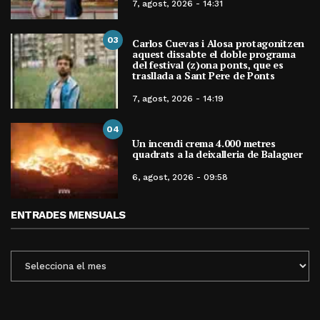
7, agost, 2026 - 14:31
03
Carlos Cuevas i Alosa protagonitzen
aquest dissabte el doble programa
del festival (z)ona ponts, que es
trasllada a Sant Pere de Ponts
7, agost, 2026 - 14:19
04
Un incendi crema 4.000 metres
quadrats a la deixalleria de Balaguer
6, agost, 2026 - 09:58
ENTRADES MENSUALS
ENTRADES
MENSUALS