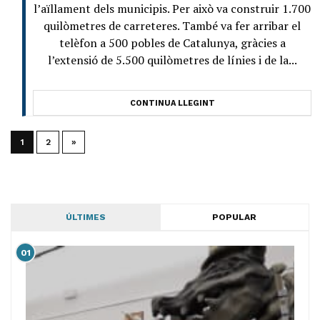
l’aïllament dels municipis. Per això va construir 1.700
quilòmetres de carreteres. També va fer arribar el
telèfon a 500 pobles de Catalunya, gràcies a
l’extensió de 5.500 quilòmetres de línies i de la...
CONTINUA LLEGINT
1
2
»
ÚLTIMES
POPULAR
01