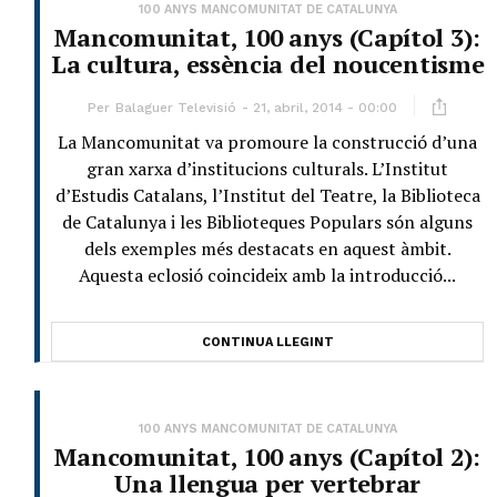
100 ANYS MANCOMUNITAT DE CATALUNYA
Mancomunitat, 100 anys (Capítol 3):
La cultura, essència del noucentisme
Per
Balaguer Televisió
21, abril, 2014 - 00:00
La Mancomunitat va promoure la construcció d’una
gran xarxa d’institucions culturals. L’Institut
d’Estudis Catalans, l’Institut del Teatre, la Biblioteca
de Catalunya i les Biblioteques Populars són alguns
dels exemples més destacats en aquest àmbit.
Aquesta eclosió coincideix amb la introducció...
CONTINUA LLEGINT
100 ANYS MANCOMUNITAT DE CATALUNYA
Mancomunitat, 100 anys (Capítol 2):
Una llengua per vertebrar