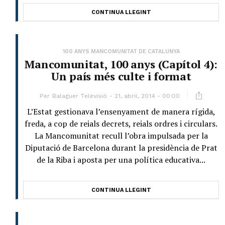
CONTINUA LLEGINT
100 ANYS MANCOMUNITAT DE CATALUNYA
Mancomunitat, 100 anys (Capítol 4):
Un país més culte i format
Per
Balaguer Televisió
21, abril, 2014 - 00:00
L’Estat gestionava l’ensenyament de manera rígida,
freda, a cop de reials decrets, reials ordres i circulars.
La Mancomunitat recull l’obra impulsada per la
Diputació de Barcelona durant la presidència de Prat
de la Riba i aposta per una política educativa...
CONTINUA LLEGINT