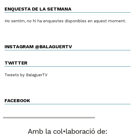
ENQUESTA DE LA SETMANA
Ho sentim, no hi ha enquestes disponibles en aquest moment.
INSTAGRAM @BALAGUERTV
TWITTER
Tweets by BalaguerTV
FACEBOOK
Amb la col•laboració de: