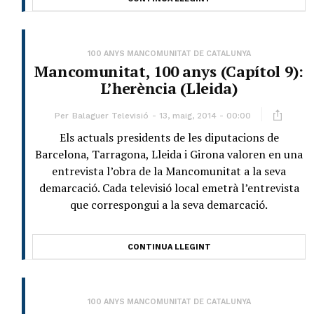
100 ANYS MANCOMUNITAT DE CATALUNYA
Mancomunitat, 100 anys (Capítol 9):
L’herència (Lleida)
Per
Balaguer Televisió
13, maig, 2014 - 00:00
Els actuals presidents de les diputacions de
Barcelona, Tarragona, Lleida i Girona valoren en una
entrevista l’obra de la Mancomunitat a la seva
demarcació. Cada televisió local emetrà l’entrevista
que correspongui a la seva demarcació.
CONTINUA LLEGINT
100 ANYS MANCOMUNITAT DE CATALUNYA