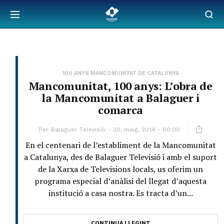
100 ANYS MANCOMUNITAT DE CATALUNYA
Mancomunitat, 100 anys: L’obra de
la Mancomunitat a Balaguer i
comarca
Per
Balaguer Televisió
20, maig, 2014 - 00:00
En el centenari de l’establiment de la Mancomunitat
a Catalunya, des de Balaguer Televisió i amb el suport
de la Xarxa de Televisions locals, us oferim un
programa especial d’anàlisi del llegat d’aquesta
institució a casa nostra. Es tracta d’un...
CONTINUA LLEGINT