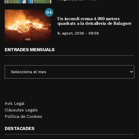
04
Un incendi crema 4.000 metres
quadrats a la deixalleria de Balaguer
6, agost, 2026 - 09:58
ENTRADES MENSUALS
ENTRADES
MENSUALS
Avís Legal
Clàusules Legals
Política de Cookies
DESTACADES