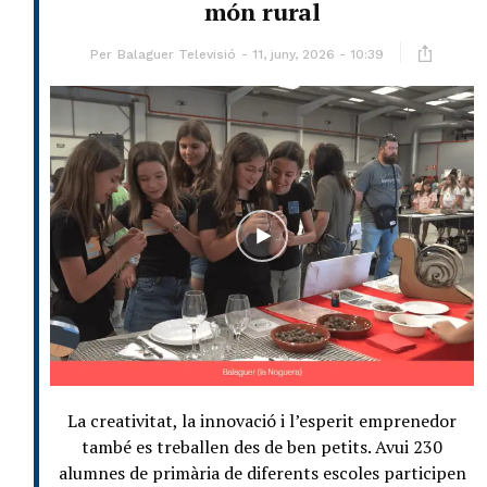
món rural
Per
Balaguer Televisió
11, juny, 2026 - 10:39
La creativitat, la innovació i l’esperit emprenedor
també es treballen des de ben petits. Avui 230
alumnes de primària de diferents escoles participen