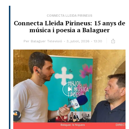
CONNECTA LLEIDA PIRINEUS
Connecta Lleida Pirineus: 15 anys de
música i poesia a Balaguer
Per
Balaguer Televisió
3, juliol, 2026 - 13:30