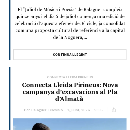
El “Juliol de Música i Poesia” de Balaguer compleix
quinze anys i el dia 5 de juliol comença una edició de
celebració d’aquesta efemèride. El cicle, ja consolidat
com una proposta cultural de referència a la capital
de la Noguera,...
CONTINUA LLEGINT
CONNECTA LLEIDA PIRINEUS
Connecta Lleida Pirineus: Nova
campanya d’excavacions al Pla
d’Almatà
Per
Balaguer Televisió
1, juliol, 2026 - 13:05