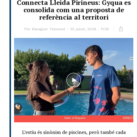
Connecta Lleida Pirineus: Gyqua es
consolida com una proposta de
referència al territori
Per
Balaguer Televisió
10, juliol, 2026 - 11:05
L’estiu és sinònim de piscines, però també cada