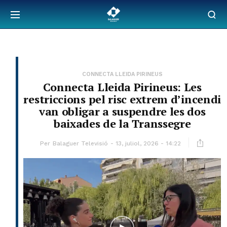
CONNECTA LLEIDA PIRINEUS
Connecta Lleida Pirineus: Les
restriccions pel risc extrem d’incendi
van obligar a suspendre les dos
baixades de la Transsegre
Per
Balaguer Televisió
13, juliol, 2026 - 14:22