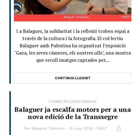
I a Balaguer, la solidaritat i la reflexió troben espai a
través de la cultura i la fotografia. El col·lectiu
Balaguer amb Palestina ha organitzat l’exposició
‘Gaza, les seves càmeres, els nostres ulls’, una mostra
que recull imatges captades per...
CONTINUA LLEGINT
CONNECTA LLEIDA PIRINEUS
Balaguer ja escalfa motors per a una
nova edició de la Transsegre
Per
Balaguer Televisió
19, juny, 2026 - 09:57