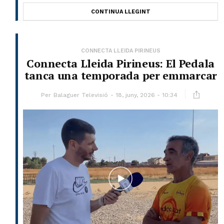
CONTINUA LLEGINT
CONNECTA LLEIDA PIRINEUS
Connecta Lleida Pirineus: El Pedala
tanca una temporada per emmarcar
Per
Balaguer Televisió
18, juny, 2026 - 10:34