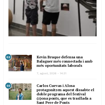
Kevin Bruque defensa una
02
Balaguer més connectada i amb
més oportunitats laborals
7, agost, 2026 - 14:31
Carlos Cuevas i Alosa
03
protagonitzen aquest dissabte el
doble programa del festival
(z)ona ponts, que es trasllada a
Sant Pere de Ponts