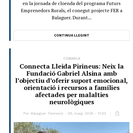
en la jornada de cloenda del programa Futurs
Emprenedors Rurals, el conegut projecte FER a
Balaguer. Durant...
CONTINUA LLEGINT
COMARCA
Connecta Lleida Pirineus: Neix la
Fundació Gabriel Alsina amb
l’objectiu d’oferir suport emocional,
orientació i recursos a famílies
afectades per malalties
neurològiques
Per
Balaguer Televisió
28, maig, 2026 - 11:03