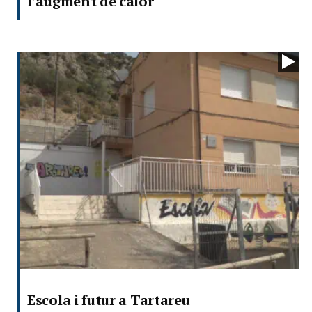
l’augment de calor
Escola i futur a Tartareu