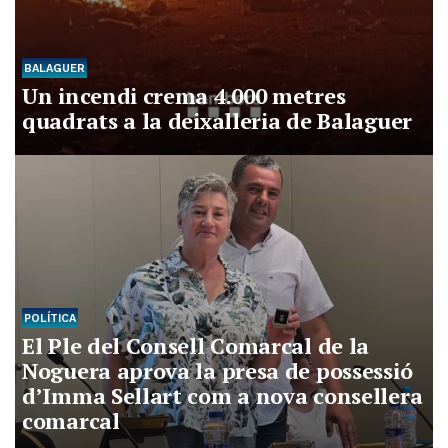
BALAGUER
Un incendi crema 4.000 metres
quadrats a la deixalleria de Balaguer
POLÍTICA
El Ple del Consell Comarcal de la
Noguera aprova la presa de possessió
d’Imma Sellart com a nova consellera
comarcal