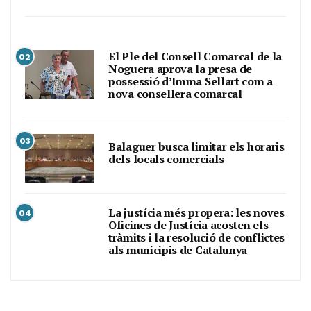
El Ple del Consell Comarcal de la
02
Noguera aprova la presa de
possessió d’Imma Sellart com a
nova consellera comarcal
03
Balaguer busca limitar els horaris
dels locals comercials
La justícia més propera: les noves
04
Oficines de Justícia acosten els
tràmits i la resolució de conflictes
als municipis de Catalunya