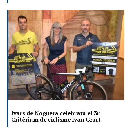
Ivars de Noguera celebrarà el 3r
Critèrium de ciclisme Ivan Graït