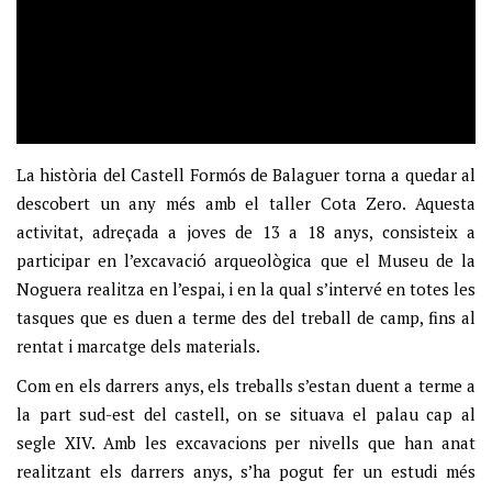
La història del Castell Formós de Balaguer torna a quedar al
descobert un any més amb el taller Cota Zero. Aquesta
activitat, adreçada a joves de 13 a 18 anys, consisteix a
participar en l’excavació arqueològica que el Museu de la
Noguera realitza en l’espai, i en la qual s’intervé en totes les
tasques que es duen a terme des del treball de camp, fins al
rentat i marcatge dels materials.
Com en els darrers anys, els treballs s’estan duent a terme a
la part sud-est del castell, on se situava el palau cap al
segle XIV. Amb les excavacions per nivells que han anat
realitzant els darrers anys, s’ha pogut fer un estudi més