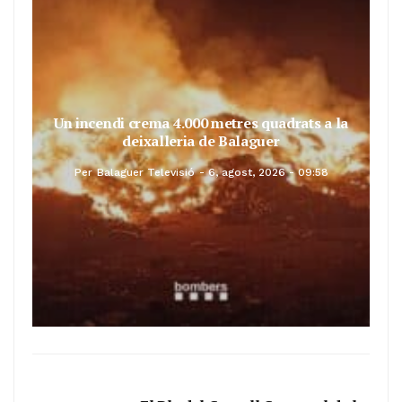
Un incendi crema 4.000 metres quadrats a la
deixalleria de Balaguer
Per
Balaguer Televisió
6, agost, 2026 - 09:58