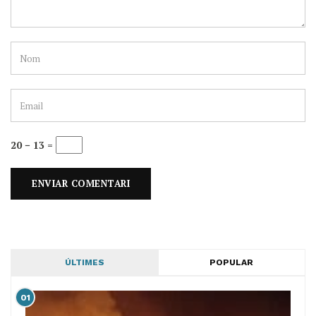
20 − 13 =
ÚLTIMES
POPULAR
01