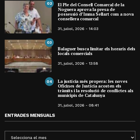
02
El Ple del Consell Comarcal de la
Noguera aprova la presa de
possessió d’Imma Sellart com a nova
consellera comarcal
31, juliol, 2026 - 14:03
03
Balaguer busca limitar els horaris dels
locals comercials
31, juliol, 2026 - 13:58
La justícia més propera: les noves
04
Oficines de Justícia acosten els
tràmits i la resolució de conflictes als
municipis de Catalunya
31, juliol, 2026 - 08:41
ENTRADES MENSUALS
ENTRADES
MENSUALS