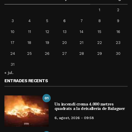
1
2
3
4
5
6
7
8
9
10
11
12
13
14
15
16
17
18
19
20
21
22
23
24
25
26
27
28
29
30
31
« jul.
ENTRADES RECENTS
01
Un incendi crema 4.000 metres
quadrats a la deixalleria de Balaguer
6, agost, 2026 - 09:58