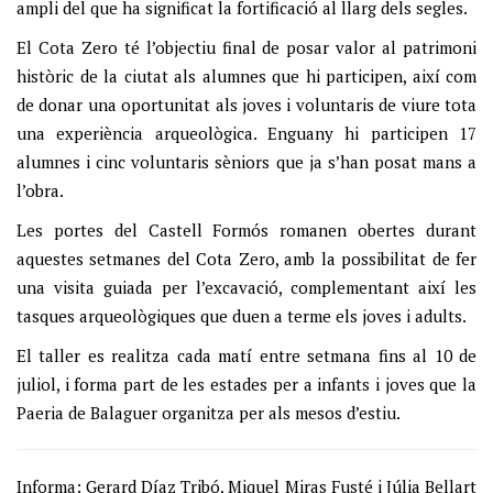
ampli del que ha significat la fortificació al llarg dels segles.
El Cota Zero té l’objectiu final de posar valor al patrimoni
històric de la ciutat als alumnes que hi participen, així com
de donar una oportunitat als joves i voluntaris de viure tota
una experiència arqueològica. Enguany hi participen 17
alumnes i cinc voluntaris sèniors que ja s’han posat mans a
l’obra.
Les portes del Castell Formós romanen obertes durant
aquestes setmanes del Cota Zero, amb la possibilitat de fer
una visita guiada per l’excavació, complementant així les
tasques arqueològiques que duen a terme els joves i adults.
El taller es realitza cada matí entre setmana fins al 10 de
juliol, i forma part de les estades per a infants i joves que la
Paeria de Balaguer organitza per als mesos d’estiu.
Informa: Gerard Díaz Tribó, Miquel Miras Fusté i Júlia Bellart