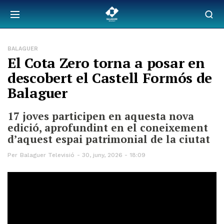
BALAGUER
El Cota Zero torna a posar en
descobert el Castell Formós de
Balaguer
17 joves participen en aquesta nova
edició, aprofundint en el coneixement
d’aquest espai patrimonial de la ciutat
Per
Balaguer Televisió
30, juny, 2026 - 18:09