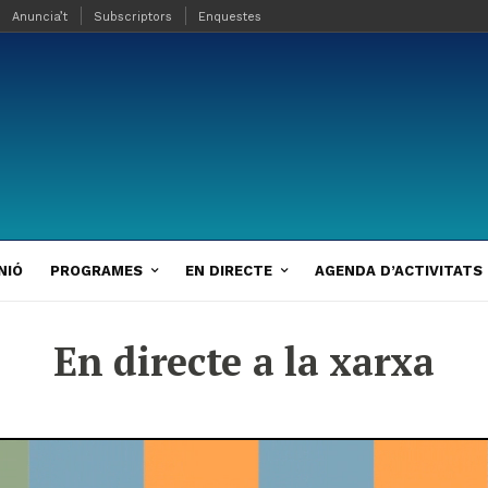
Anuncia’t
Subscriptors
Enquestes
NIÓ
PROGRAMES
EN DIRECTE
AGENDA D’ACTIVITATS
En directe a la xarxa