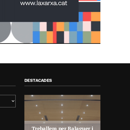
DESTACADES
Treballem per Balaguer i