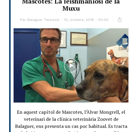
Mascotes: La leishmaniosi de la
Muxu
Per
Balaguer Televisió
10, octubre, 2018 - 00:00
En aquest capítol de Mascotes, l’Àlvar Mongrell, el
veterinari de la clínica veterinària Zoovet de
Balaguer, ens presenta un cas poc habitual. Es tracta