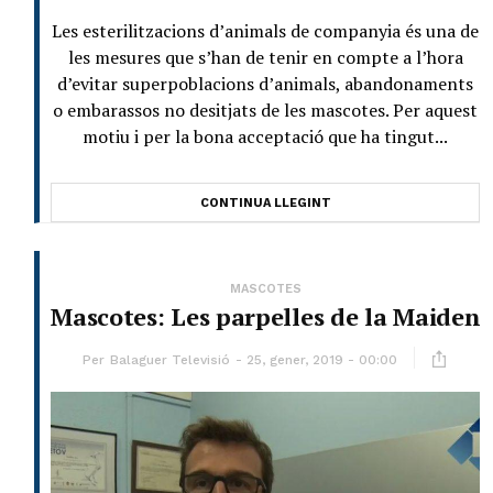
Les esterilitzacions d’animals de companyia és una de
les mesures que s’han de tenir en compte a l’hora
d’evitar superpoblacions d’animals, abandonaments
o embarassos no desitjats de les mascotes. Per aquest
motiu i per la bona acceptació que ha tingut...
CONTINUA LLEGINT
MASCOTES
Mascotes: Les parpelles de la Maiden
Per
Balaguer Televisió
25, gener, 2019 - 00:00