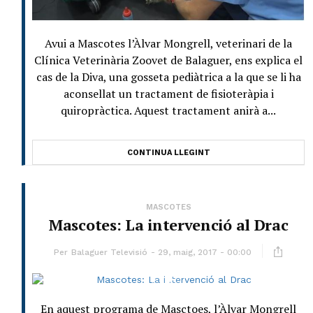
Avui a Mascotes l’Àlvar Mongrell, veterinari de la
Clínica Veterinària Zoovet de Balaguer, ens explica el
cas de la Diva, una gosseta pediàtrica a la que se li ha
aconsellat un tractament de fisioteràpia i
quiropràctica. Aquest tractament anirà a...
CONTINUA LLEGINT
MASCOTES
Mascotes: La intervenció al Drac
Per
Balaguer Televisió
29, maig, 2017 - 00:00
En aquest programa de Masctoes, l’Àlvar Mongrell