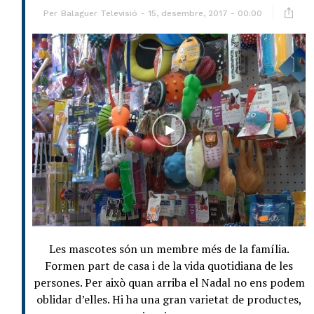
Per
Balaguer Televisió
15, desembre, 2017 - 00:00
Les mascotes són un membre més de la família.
Formen part de casa i de la vida quotidiana de les
persones. Per això quan arriba el Nadal no ens podem
oblidar d’elles. Hi ha una gran varietat de productes,