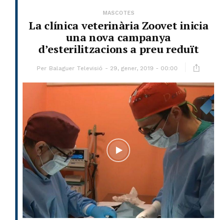
MASCOTES
La clínica veterinària Zoovet inicia
una nova campanya
d’esterilitzacions a preu reduït
Per
Balaguer Televisió
29, gener, 2019 - 00:00