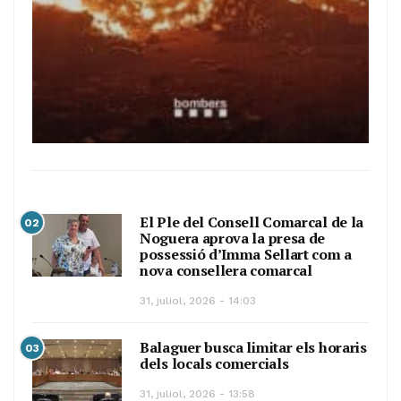
El Ple del Consell Comarcal de la
02
Noguera aprova la presa de
possessió d’Imma Sellart com a
nova consellera comarcal
31, juliol, 2026 - 14:03
Balaguer busca limitar els horaris
03
dels locals comercials
31, juliol, 2026 - 13:58