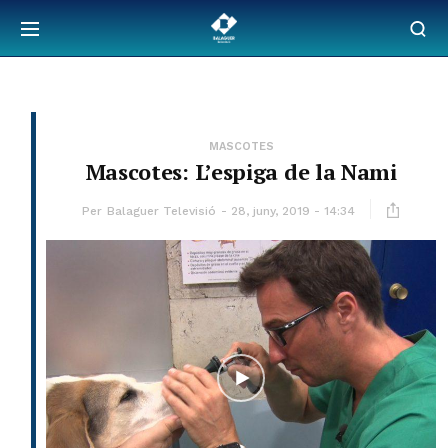
MASCOTES
Mascotes: L’espiga de la Nami
Per
Balaguer Televisió
28, juny, 2019 - 14:34