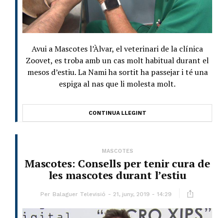
Avui a Mascotes l’Àlvar, el veterinari de la clínica
Zoovet, es troba amb un cas molt habitual durant el
mesos d’estiu. La Nami ha sortit ha passejar i té una
espiga al nas que li molesta molt.
CONTINUA LLEGINT
MASCOTES
Mascotes: Consells per tenir cura de
les mascotes durant l’estiu
Per
Balaguer Televisió
21, juny, 2019 - 14:29