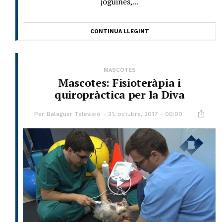
joguines,...
CONTINUA LLEGINT
MASCOTES
Mascotes: Fisioteràpia i
quiropràctica per la Diva
Per
Balaguer Televisió
31, octubre, 2017 - 00:00