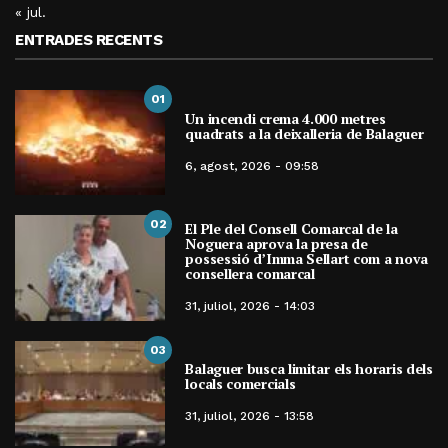
« jul.
ENTRADES RECENTS
01
Un incendi crema 4.000 metres
quadrats a la deixalleria de Balaguer
6, agost, 2026 - 09:58
02
El Ple del Consell Comarcal de la
Noguera aprova la presa de
possessió d’Imma Sellart com a nova
consellera comarcal
31, juliol, 2026 - 14:03
03
Balaguer busca limitar els horaris dels
locals comercials
31, juliol, 2026 - 13:58