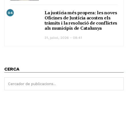
La justícia més propera: les noves
04
Oficines de Justícia acosten els
tràmits i la resolució de conflictes
als municipis de Catalunya
31, juliol, 2026 - 08:41
CERCA