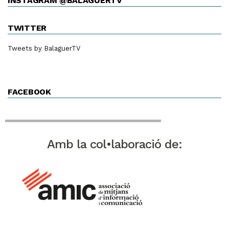
INSTAGRAM @BALAGUERTV
TWITTER
Tweets by BalaguerTV
FACEBOOK
Amb la col•laboració de: