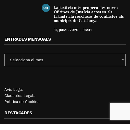
La justícia més propera: les noves
04
Oficines de Justícia acosten els
tràmits i la resolució de conflictes als
municipis de Catalunya
31, juliol, 2026 - 08:41
ENTRADES MENSUALS
ENTRADES
MENSUALS
Avís Legal
Clàusules Legals
Política de Cookies
DESTACADES