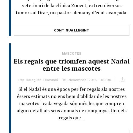
veterinari de la clínica Zoovet, extreu diversos
tumors al Drac, un pastor alemany d’edat avançada.
CONTINUA LLEGINT
MASCOTES
Els regals que triomfen aquest Nadal
entre les mascotes
Per
Balaguer Televisió
19, desembre, 2016 - 00:00
Si el Nadal és una època per fer regals als nostres
éssers estimats no ens hem d’oblidar de les nostres
mascotes i cada vegada són més les que compren
algun detall als seus animals de companyia. Un dels
regals que...