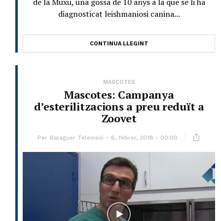
de la Muxu, una gossa de 10 anys a la que se li ha
diagnosticat leishmaniosi canina...
CONTINUA LLEGINT
MASCOTES
Mascotes: Campanya
d’esterilitzacions a preu reduït a
Zoovet
Per
Balaguer Televisió
6, febrer, 2018 - 00:00