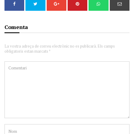
Comenta
La vostra adreça de correu electrònic no es publicarà. Els camps
obligatoris estan marcats *