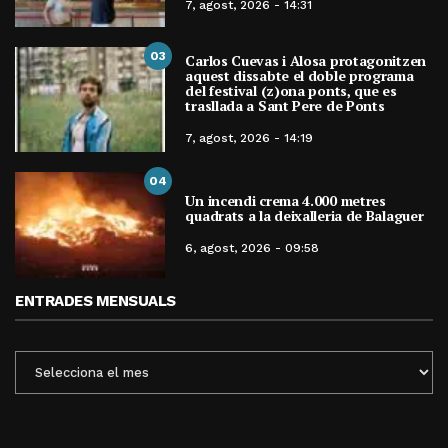
7, agost, 2026 - 14:31
03
Carlos Cuevas i Alosa protagonitzen
aquest dissabte el doble programa
del festival (z)ona ponts, que es
trasllada a Sant Pere de Ponts
7, agost, 2026 - 14:19
04
Un incendi crema 4.000 metres
quadrats a la deixalleria de Balaguer
6, agost, 2026 - 09:58
ENTRADES MENSUALS
ENTRADES
MENSUALS