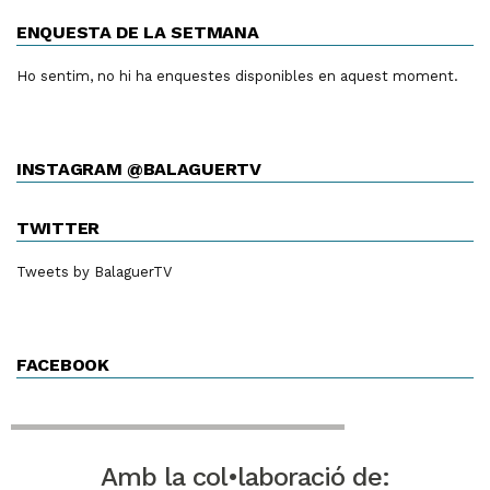
ENQUESTA DE LA SETMANA
Ho sentim, no hi ha enquestes disponibles en aquest moment.
INSTAGRAM @BALAGUERTV
TWITTER
Tweets by BalaguerTV
FACEBOOK
Amb la col•laboració de: