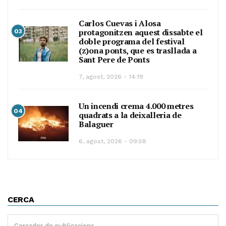
Carlos Cuevas i Alosa
protagonitzen aquest dissabte el
03
doble programa del festival
(z)ona ponts, que es trasllada a
Sant Pere de Ponts
7, agost, 2026 - 14:19
Un incendi crema 4.000 metres
04
quadrats a la deixalleria de
Balaguer
6, agost, 2026 - 09:58
CERCA