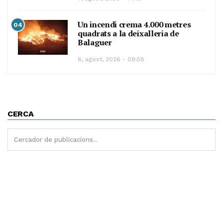
Un incendi crema 4.000 metres
04
quadrats a la deixalleria de
Balaguer
6, agost, 2026 - 09:58
CERCA