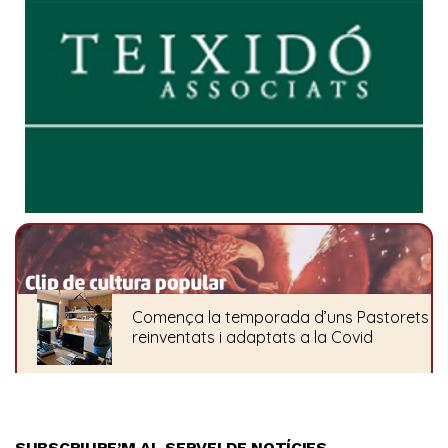
SUBSCRIURE’M AL SERVEI DE NOTÍCIES