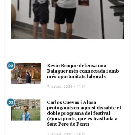
Kevin Bruque defensa una
02
Balaguer més connectada i amb
més oportunitats laborals
7, agost, 2026 - 14:31
Carlos Cuevas i Alosa
03
protagonitzen aquest dissabte el
doble programa del festival
(z)ona ponts, que es trasllada a
Sant Pere de Ponts
7, agost, 2026 - 14:19