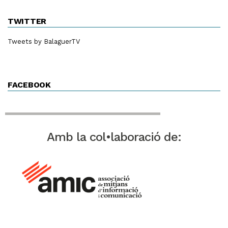
TWITTER
Tweets by BalaguerTV
FACEBOOK
Amb la col•laboració de: