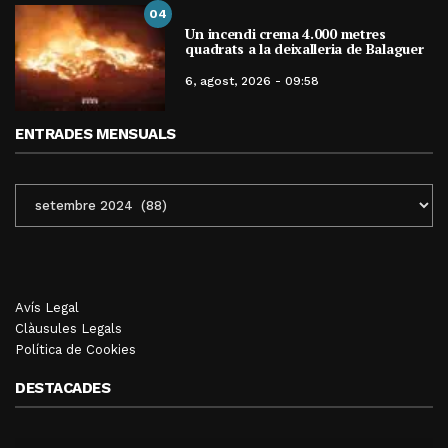
04
Un incendi crema 4.000 metres
quadrats a la deixalleria de Balaguer
6, agost, 2026 - 09:58
ENTRADES MENSUALS
ENTRADES
MENSUALS
Avís Legal
Clàusules Legals
Política de Cookies
DESTACADES