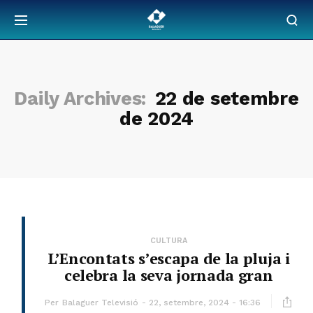
Daily Archives:
22 de setembre
de 2024
CULTURA
L’Encontats s’escapa de la pluja i
celebra la seva jornada gran
Per
Balaguer Televisió
22, setembre, 2024 - 16:36