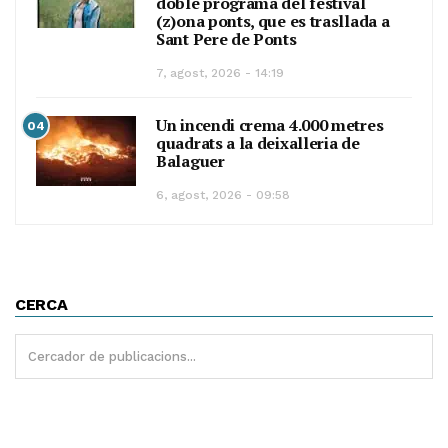
doble programa del festival
(z)ona ponts, que es trasllada a
Sant Pere de Ponts
7, agost, 2026 - 14:19
Un incendi crema 4.000 metres
04
quadrats a la deixalleria de
Balaguer
6, agost, 2026 - 09:58
CERCA