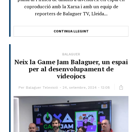
coproducció amb la Xarxa i amb un equip de
reporters de Balaguer TV, Lleida...
CONTINUA LLEGINT
BALAGUER
Neix la Game Jam Balaguer, un espai
per al desenvolupament de
videojocs
Per
Balaguer Televisió
24, setembre, 2024 - 12:08