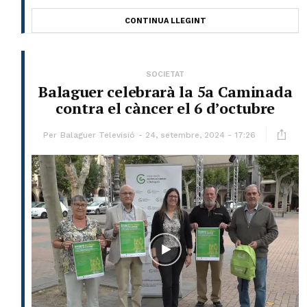
CONTINUA LLEGINT
SOCIETAT
Balaguer celebrarà la 5a Caminada
contra el càncer el 6 d’octubre
Per
Balaguer Televisió
24, setembre, 2024 - 17:26