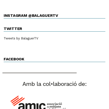
INSTAGRAM @BALAGUERTV
TWITTER
Tweets by BalaguerTV
FACEBOOK
Amb la col•laboració de: