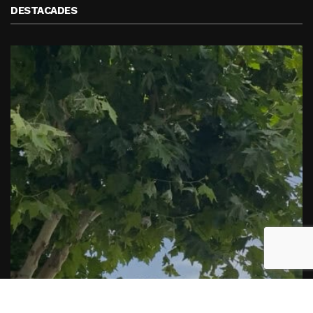
DESTACADES
querra proposa augmentar les zones verdes