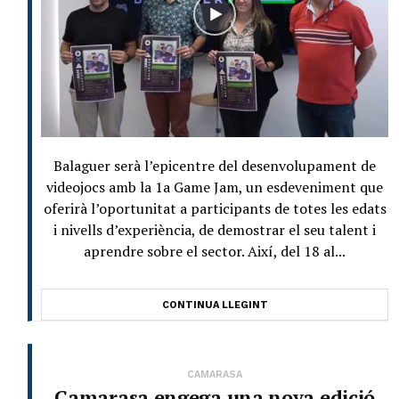
Balaguer serà l’epicentre del desenvolupament de
videojocs amb la 1a Game Jam, un esdeveniment que
oferirà l’oportunitat a participants de totes les edats
i nivells d’experiència, de demostrar el seu talent i
aprendre sobre el sector. Així, del 18 al...
CONTINUA LLEGINT
CAMARASA
Camarasa engega una nova edició