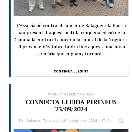
L’Associació contra el càncer de Balaguer i la Paeria
han presentat aquest matí la cinquena edició de la
Caminada contra el càncer a la capital de la Noguera.
El pròxim 6 d’octubre tindrà lloc aquesta iniciativa
solidària que enguany tornarà...
CONTINUA LLEGINT
CONNECTA LLEIDA PIRINEUS
CONNECTA LLEIDA PIRINEUS
23/09/2024
Per
Balaguer Televisió
24, setembre, 2024 - 17:12