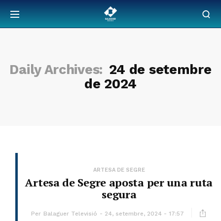
Daily Archives:
24 de setembre
de 2024
ARTESA DE SEGRE
Artesa de Segre aposta per una ruta
segura
Per
Balaguer Televisió
24, setembre, 2024 - 17:57