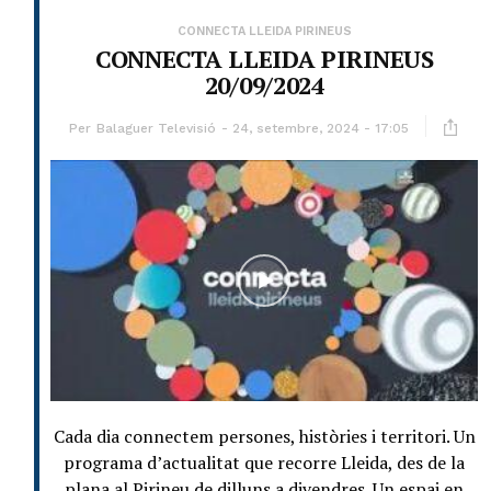
CONNECTA LLEIDA PIRINEUS
CONNECTA LLEIDA PIRINEUS
20/09/2024
Per
Balaguer Televisió
24, setembre, 2024 - 17:05
Cada dia connectem persones, històries i territori. Un
programa d’actualitat que recorre Lleida, des de la
plana al Pirineu de dilluns a divendres. Un espai en