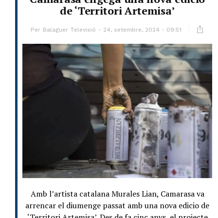
de ‘Territori Artemisa’
Per
Balaguer Televisió
24, setembre, 2024 - 09:51
Amb l’artista catalana Murales Lian, Camarasa va
arrencar el diumenge passat amb una nova edicio de
‘Territori Artemisa’. Des de fa cinc anys, el projecte