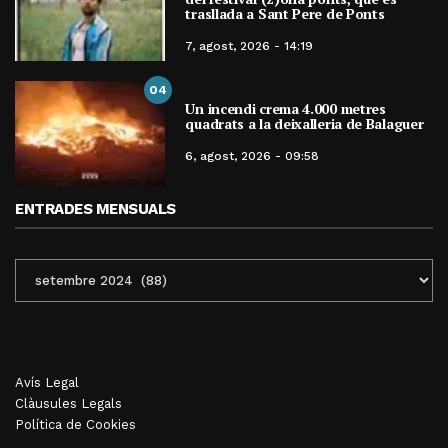
trasllada a Sant Pere de Ponts
7, agost, 2026 - 14:19
04
Un incendi crema 4.000 metres
quadrats a la deixalleria de Balaguer
6, agost, 2026 - 09:58
ENTRADES MENSUALS
ENTRADES
MENSUALS
Avís Legal
Clàusules Legals
Política de Cookies