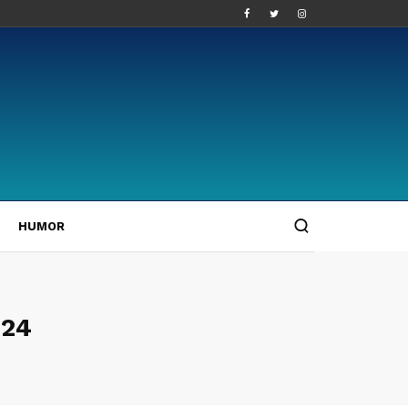
HUMOR
024