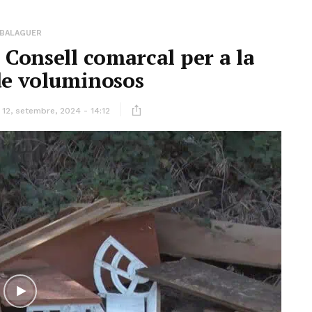
BALAGUER
 Consell comarcal per a la
de voluminosos
12, setembre, 2024 - 14:12