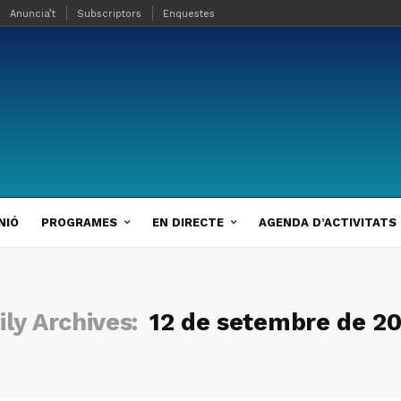
Anuncia’t
Subscriptors
Enquestes
NIÓ
PROGRAMES
EN DIRECTE
AGENDA D’ACTIVITATS
ily Archives:
12 de setembre de 2