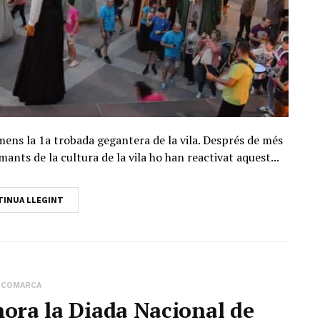
rmens la 1a trobada gegantera de la vila. Després de més
ants de la cultura de la vila ho han reactivat aquest...
INUA LLEGINT
COMARCA
ra la Diada Nacional de