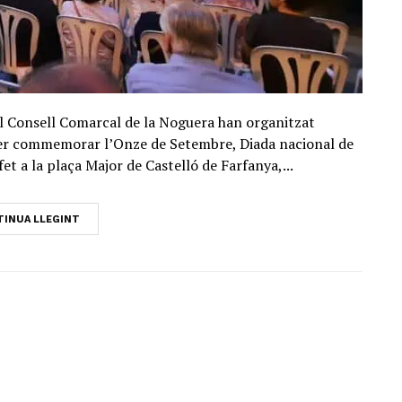
el Consell Comarcal de la Noguera han organitzat
per commemorar l’Onze de Setembre, Diada nacional de
et a la plaça Major de Castelló de Farfanya,...
INUA LLEGINT