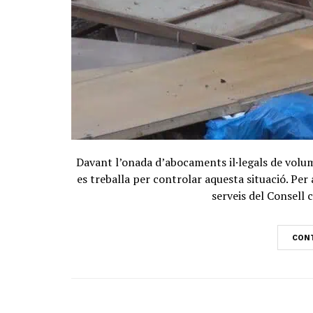
Davant l’onada d’abocaments il·legals de volum
es treballa per controlar aquesta situació. Per 
serveis del Consell 
CONT