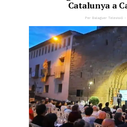
Catalunya a Ca
Per
Balaguer Televisió