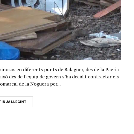
inosos en diferents punts de Balaguer, des de la Paeria
això des de l’equip de govern s’ha decidit contractar els
comarcal de la Noguera per...
INUA LLEGINT