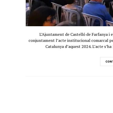
L’Ajuntament de Castelló de Farfanya i 
conjuntament l’acte institucional comarcal 
Catalunya d’aquest 2024. L’acte s’ha f
CONT