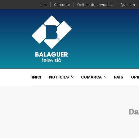
Inici
Contacte
Política de privacitat
Qui som
INICI
NOTÍCIES
COMARCA
PAÍS
OPI
Da