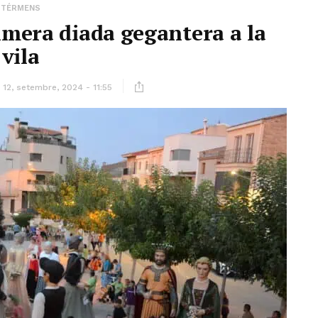
TÉRMENS
imera diada gegantera a la
vila
12, setembre, 2024 - 11:55