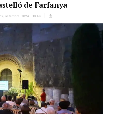
stelló de Farfanya
12, setembre, 2024 - 10:46