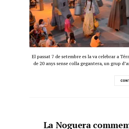
El passat 7 de setembre es la va celebrar a Té
de 20 anys sense colla gegantera, un grup d’am
CONT
La Noguera commemo