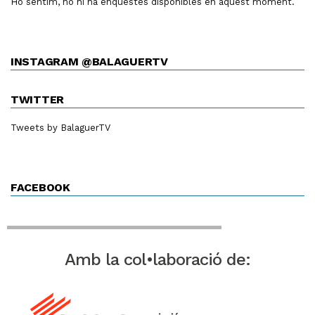
Ho sentim, no hi ha enquestes disponibles en aquest moment.
INSTAGRAM @BALAGUERTV
TWITTER
Tweets by BalaguerTV
FACEBOOK
Amb la col•laboració de: