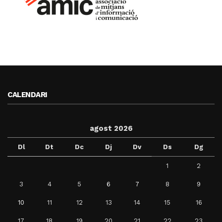
CALENDARI
agost 2026
Dl
Dt
Dc
Dj
Dv
Ds
Dg
1
2
3
4
5
6
7
8
9
10
11
12
13
14
15
16
17
18
19
20
21
22
23