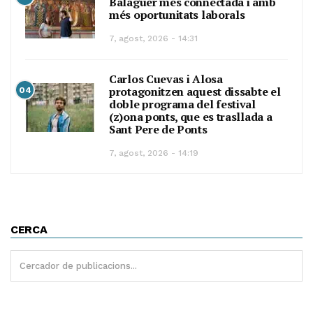
Balaguer més connectada i amb
més oportunitats laborals
7, agost, 2026 - 14:31
Carlos Cuevas i Alosa
protagonitzen aquest dissabte el
04
doble programa del festival
(z)ona ponts, que es trasllada a
Sant Pere de Ponts
7, agost, 2026 - 14:19
CERCA