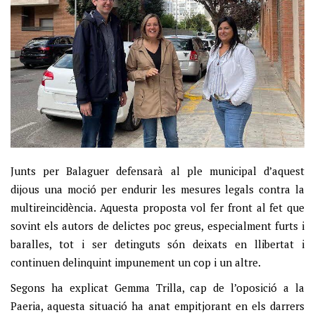
Junts per Balaguer defensarà al ple municipal d’aquest
dijous una moció per endurir les mesures legals contra la
multireincidència. Aquesta proposta vol fer front al fet que
sovint els autors de delictes poc greus, especialment furts i
baralles, tot i ser detinguts són deixats en llibertat i
continuen delinquint impunement un cop i un altre.
Segons ha explicat Gemma Trilla, cap de l’oposició a la
Paeria, aquesta situació ha anat empitjorant en els darrers