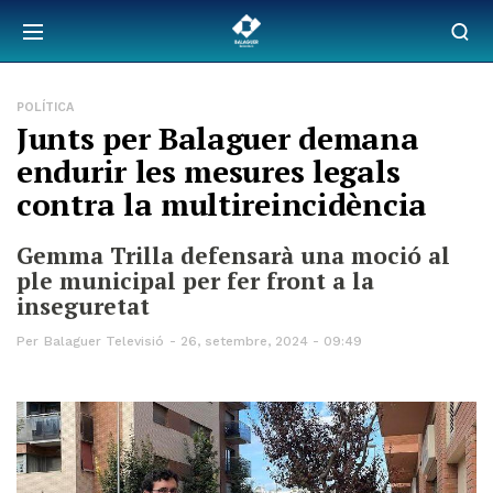
POLÍTICA
Junts per Balaguer demana
endurir les mesures legals
contra la multireincidència
Gemma Trilla defensarà una moció al
ple municipal per fer front a la
inseguretat
Per
Balaguer Televisió
26, setembre, 2024 - 09:49