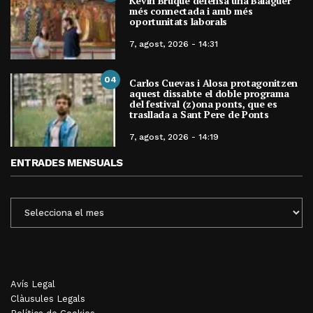
Kevin Bruque defensa una Balaguer
més connectada i amb més
oportunitats laborals
7, agost, 2026 - 14:31
04
Carlos Cuevas i Alosa protagonitzen
aquest dissabte el doble programa
del festival (z)ona ponts, que es
trasllada a Sant Pere de Ponts
7, agost, 2026 - 14:19
ENTRADES MENSUALS
ENTRADES
MENSUALS
Avís Legal
Clàusules Legals