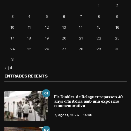
1
2
3
4
5
6
7
8
9
10
11
12
13
14
15
16
17
18
19
20
21
22
23
24
25
26
27
28
29
30
31
« jul.
ENTRADES RECENTS
01
Els Diables de Balaguer repassen 40
anys d’història amb una exposició
commemorativa
7, agost, 2026 - 14:40
02