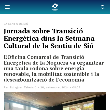
LA SENTIU DE SIÓ
Jornada sobre Transició
Energètica dins la Setmana
Cultural de la Sentiu de Sió
L’Oficina Comarcal de Transició
Energètica de la Noguera va organitzar
una taula rodona sobre energia
renovable, la mobilitat sostenible i la
descarbonització de l’economia
Per
Balaguer Televisió
26, setembre, 2024 - 09:27