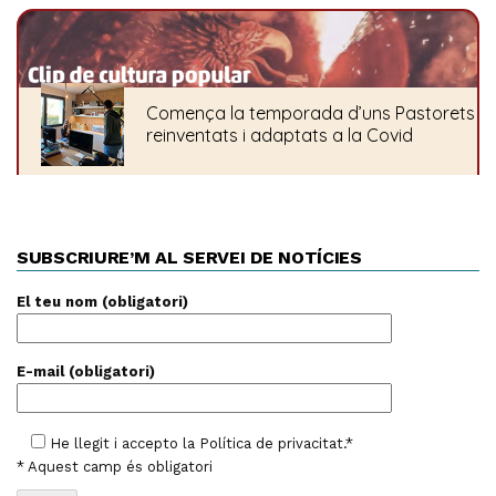
SUBSCRIURE’M AL SERVEI DE NOTÍCIES
El teu nom (obligatori)
E-mail (obligatori)
He llegit i accepto la
Política de privacitat
.*
* Aquest camp és obligatori