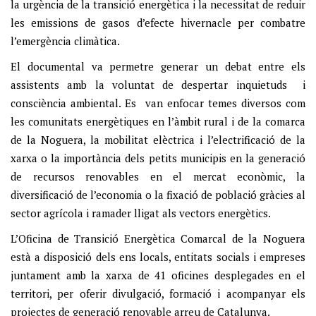
la urgència de la transició energètica i la necessitat de reduir
les emissions de gasos d’efecte hivernacle per combatre
l’emergència climàtica.
El documental va permetre generar un debat entre els
assistents amb la voluntat de despertar inquietuds i
consciència ambiental. Es van enfocar temes diversos com
les comunitats energètiques en l’àmbit rural i de la comarca
de la Noguera, la mobilitat elèctrica i l’electrificació de la
xarxa o la importància dels petits municipis en la generació
de recursos renovables en el mercat econòmic, la
diversificació de l’economia o la fixació de població gràcies al
sector agrícola i ramader lligat als vectors energètics.
L’Oficina de Transició Energètica Comarcal de la Noguera
està a disposició dels ens locals, entitats socials i empreses
juntament amb la xarxa de 41 oficines desplegades en el
territori, per oferir divulgació, formació i acompanyar els
projectes de generació renovable arreu de Catalunya.