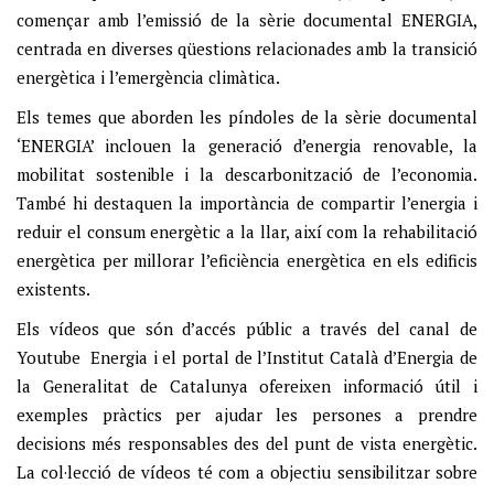
començar amb l’emissió de la sèrie documental ENERGIA,
centrada en diverses qüestions relacionades amb la transició
energètica i l’emergència climàtica.
Els temes que aborden les píndoles de la sèrie documental
‘ENERGIA’ inclouen la generació d’energia renovable, la
mobilitat sostenible i la descarbonització de l’economia.
També hi destaquen la importància de compartir l’energia i
reduir el consum energètic a la llar, així com la rehabilitació
energètica per millorar l’eficiència energètica en els edificis
existents.
Els vídeos que són d’accés públic a través del canal de
Youtube Energia i el portal de l’Institut Català d’Energia de
la Generalitat de Catalunya ofereixen informació útil i
exemples pràctics per ajudar les persones a prendre
decisions més responsables des del punt de vista energètic.
La col·lecció de vídeos té com a objectiu sensibilitzar sobre