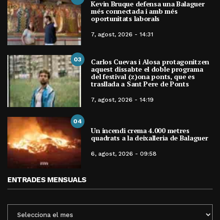
Kevin Bruque defensa una Balaguer
més connectada i amb més
oportunitats laborals
7, agost, 2026 - 14:31
03
Carlos Cuevas i Alosa protagonitzen
aquest dissabte el doble programa
del festival (z)ona ponts, que es
trasllada a Sant Pere de Ponts
7, agost, 2026 - 14:19
04
Un incendi crema 4.000 metres
quadrats a la deixalleria de Balaguer
6, agost, 2026 - 09:58
ENTRADES MENSUALS
ENTRADES
MENSUALS