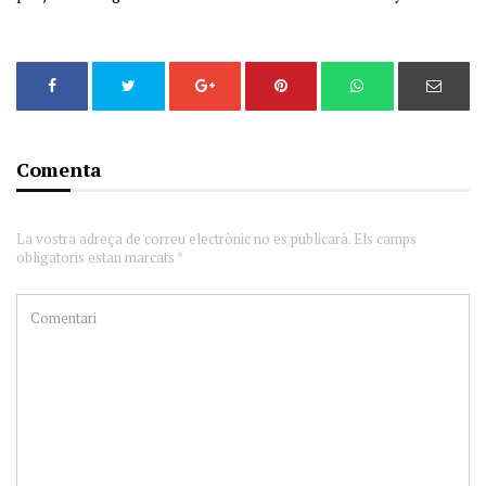
Comenta
La vostra adreça de correu electrònic no es publicarà. Els camps
obligatoris estan marcats *