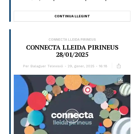
CONTINUA LLEGINT
CONNECTA LLEIDA PIRINEUS
CONNECTA LLEIDA PIRINEUS
28/01/2025
Per
Balaguer Televisió
29, gener, 2025 - 16:18