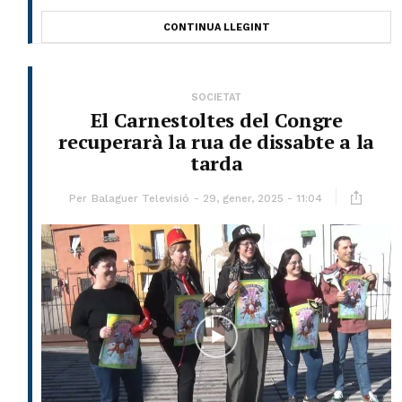
CONTINUA LLEGINT
SOCIETAT
El Carnestoltes del Congre
recuperarà la rua de dissabte a la
tarda
Per
Balaguer Televisió
29, gener, 2025 - 11:04