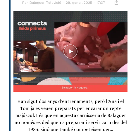
Per
Balaguer Televisió
29, gener, 2025 - 17:37
Han sigut dos anys d’entrenaments, però l’Ana i el
Toni ja es veuen preparats per encarar un repte
majúscul. I és que en aquesta carnisseria de Balaguer
no només es dediquen a preparar i servir carn des del
1983, sinó que també competeixen per...