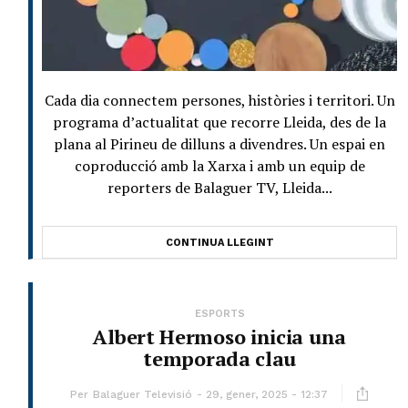
Cada dia connectem persones, històries i territori. Un
programa d’actualitat que recorre Lleida, des de la
plana al Pirineu de dilluns a divendres. Un espai en
coproducció amb la Xarxa i amb un equip de
reporters de Balaguer TV, Lleida...
CONTINUA LLEGINT
ESPORTS
Albert Hermoso inicia una
temporada clau
Per
Balaguer Televisió
29, gener, 2025 - 12:37