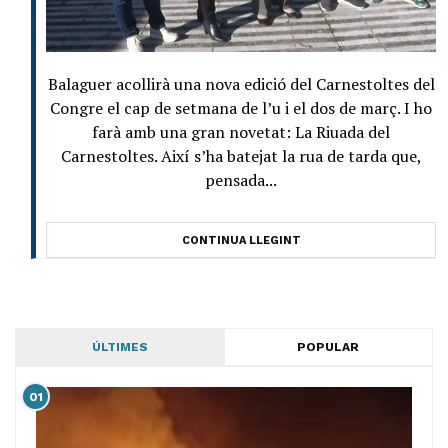
Balaguer acollirà una nova edició del Carnestoltes del
Congre el cap de setmana de l’u i el dos de març. I ho
farà amb una gran novetat: La Riuada del
Carnestoltes. Així s’ha batejat la rua de tarda que,
pensada...
CONTINUA LLEGINT
ÚLTIMES
POPULAR
01