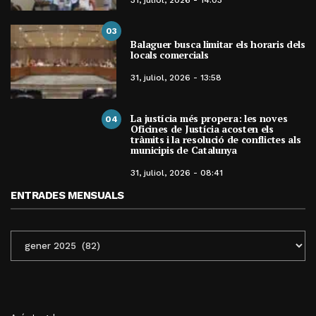
03
Balaguer busca limitar els horaris dels
locals comercials
31, juliol, 2026 - 13:58
La justícia més propera: les noves
04
Oficines de Justícia acosten els
tràmits i la resolució de conflictes als
municipis de Catalunya
31, juliol, 2026 - 08:41
ENTRADES MENSUALS
ENTRADES
MENSUALS