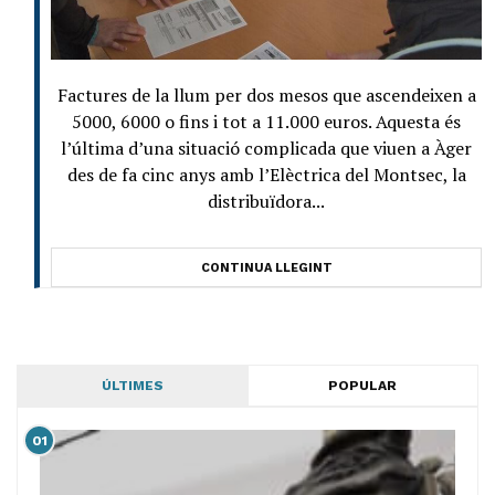
Factures de la llum per dos mesos que ascendeixen a
5000, 6000 o fins i tot a 11.000 euros. Aquesta és
l’última d’una situació complicada que viuen a Àger
des de fa cinc anys amb l’Elèctrica del Montsec, la
distribuïdora...
CONTINUA LLEGINT
ÚLTIMES
POPULAR
01