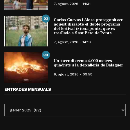
7, agost, 2026 - 14:31
03
Carlos Cuevas i Alosa protagonitzen
aquest dissabte el doble programa
del festival (z)ona ponts, que es
trasllada a Sant Pere de Ponts
7, agost, 2026 - 14:19
04
Un incendi crema 4.000 metres
quadrats a la deixalleria de Balaguer
6, agost, 2026 - 09:58
ENTRADES MENSUALS
ENTRADES
MENSUALS