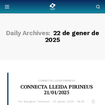
Daily Archives:
22 de gener de
2025
CONNECTA LLEIDA PIRINEUS
CONNECTA LLEIDA PIRINEUS
21/01/2025
Per
Balaguer Televisió
22, gener, 2025 - 16:28