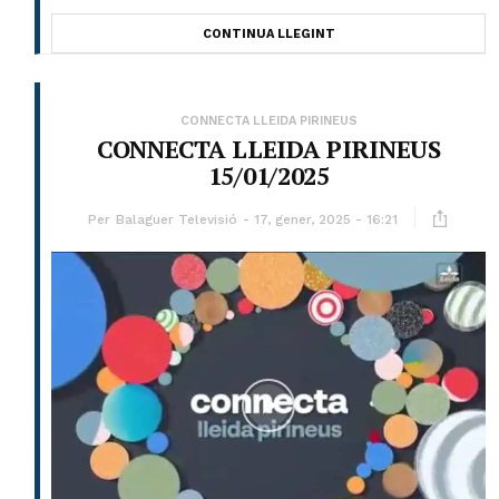
CONTINUA LLEGINT
CONNECTA LLEIDA PIRINEUS
CONNECTA LLEIDA PIRINEUS
15/01/2025
Per
Balaguer Televisió
17, gener, 2025 - 16:21