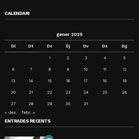
CALENDARI
gener 2025
Dl
Dt
Dc
Dj
Dv
Ds
Dg
1
2
3
4
5
6
7
8
9
10
11
12
13
14
15
16
17
18
19
20
21
22
23
24
25
26
27
28
29
30
31
« des.
febr. »
ENTRADES RECENTS