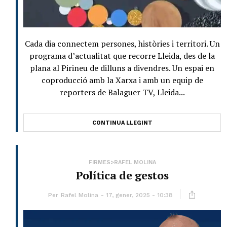
Cada dia connectem persones, històries i territori. Un
programa d’actualitat que recorre Lleida, des de la
plana al Pirineu de dilluns a divendres. Un espai en
coproducció amb la Xarxa i amb un equip de
reporters de Balaguer TV, Lleida...
CONTINUA LLEGINT
FIRMES>RAFEL MOLINA
Política de gestos
Per
Rafel Molina
17, gener, 2025 - 10:38