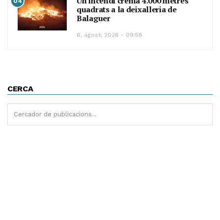
Un incendi crema 4.000 metres
04
quadrats a la deixalleria de
Balaguer
6, agost, 2026 - 09:58
CERCA