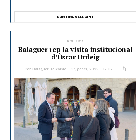
CONTINUA LLEGINT
POLÍTICA
Balaguer rep la visita institucional
d’Òscar Ordeig
Per
Balaguer Televisió
17, gener, 2025 - 17:16