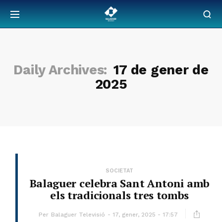
Daily Archives:
17 de gener de
2025
SOCIETAT
Balaguer celebra Sant Antoni amb
els tradicionals tres tombs
Per
Balaguer Televisió
17, gener, 2025 - 17:57