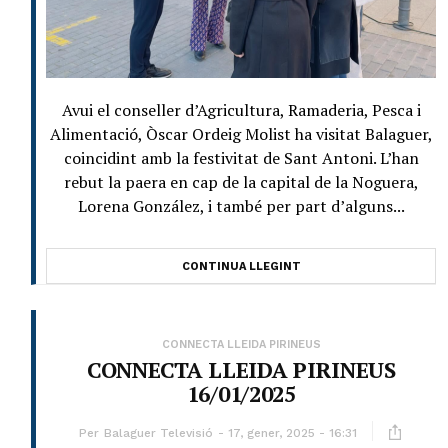
Avui el conseller d’Agricultura, Ramaderia, Pesca i
Alimentació, Òscar Ordeig Molist ha visitat Balaguer,
coincidint amb la festivitat de Sant Antoni. L’han
rebut la paera en cap de la capital de la Noguera,
Lorena González, i també per part d’alguns...
CONTINUA LLEGINT
CONNECTA LLEIDA PIRINEUS
CONNECTA LLEIDA PIRINEUS
16/01/2025
Per
Balaguer Televisió
17, gener, 2025 - 16:31