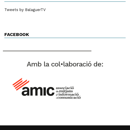
Tweets by BalaguerTV
FACEBOOK
Amb la col•laboració de: