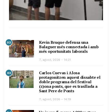
Kevin Bruque defensa una
02
Balaguer més connectada i amb
més oportunitats laborals
7, agost, 2026 - 14:31
Carlos Cuevas i Alosa
03
protagonitzen aquest dissabte el
doble programa del festival
(z)ona ponts, que es trasllada a
Sant Pere de Ponts
7, agost, 2026 - 14:19