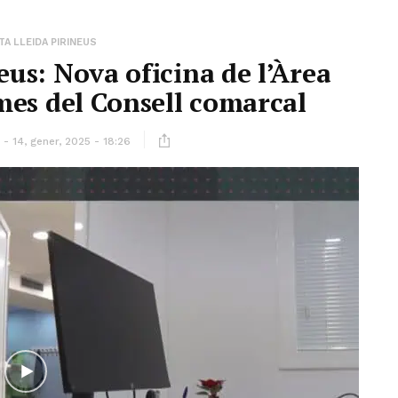
A LLEIDA PIRINEUS
eus: Nova oficina de l’Àrea
smes del Consell comarcal
14, gener, 2025 - 18:26