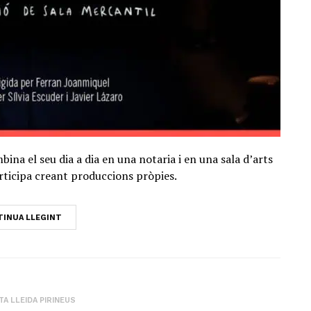
ina el seu dia a dia en una notaria i en una sala d’arts
rticipa creant produccions pròpies.
INUA LLEGINT
A LLEIDA PIRINEUS