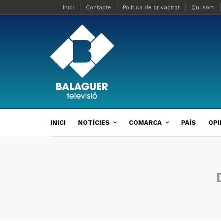
Inici
Contacte
Política de privacitat
Qui som
INICI
NOTÍCIES
COMARCA
PAÍS
OPI