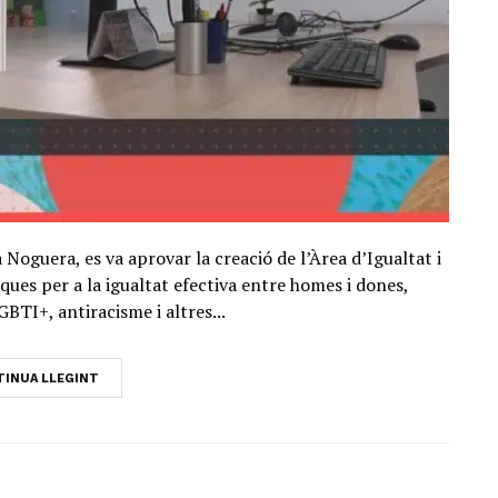
Noguera, es va aprovar la creació de l’Àrea d’Igualtat i
ues per a la igualtat efectiva entre homes i dones,
BTI+, antiracisme i altres...
INUA LLEGINT