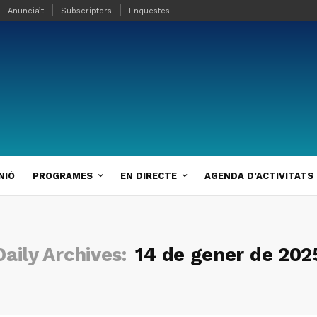
Anuncia’t
Subscriptors
Enquestes
NIÓ
PROGRAMES
EN DIRECTE
AGENDA D’ACTIVITATS
Daily Archives:
14 de gener de 202