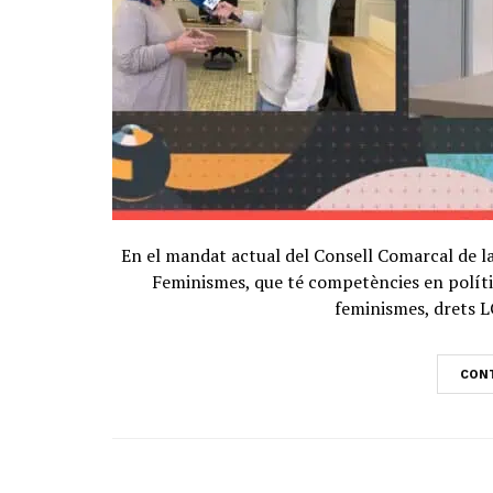
En el mandat actual del Consell Comarcal de la 
Feminismes, que té competències en polítiq
feminismes, drets LG
CONT