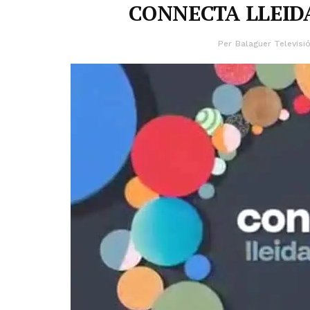
CONNECTA LLEIDA
Per
Balaguer Televisi