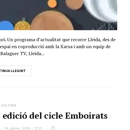
ori. Un programa d’actualitat que recorre Lleida, des de
Un espai en coproducció amb la Xarxa i amb un equip de
Balaguer TV, Lleida...
INUA LLEGINT
CULTURA
 edició del cicle Emboirats
ó
14, gener, 2025 - 12:21