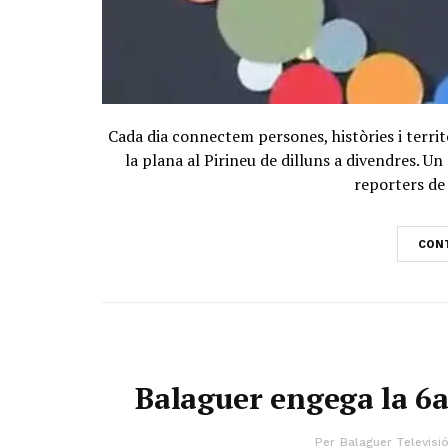
Cada dia connectem persones, històries i territ
la plana al Pirineu de dilluns a divendres. 
reporters de 
CONT
Balaguer engega la 6a
Per
Balaguer Televisi