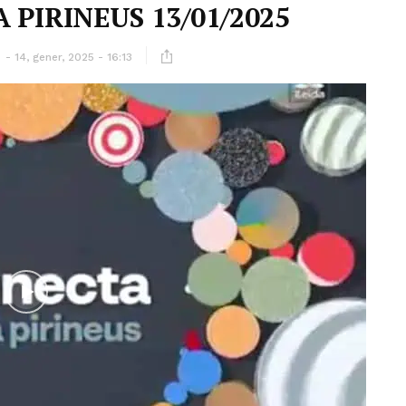
 PIRINEUS 13/01/2025
ó
14, gener, 2025 - 16:13