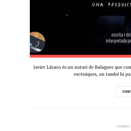
Javier Lázaro és un notari de Balaguer que comb
escèniques, on també hi pa
CONT
CONNECT