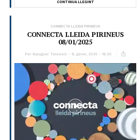
CONTINUA LLEGINT
CONNECTA LLEIDA PIRINEUS
CONNECTA LLEIDA PIRINEUS
08/01/2025
Per
Balaguer Televisió
9, gener, 2025 - 16:20