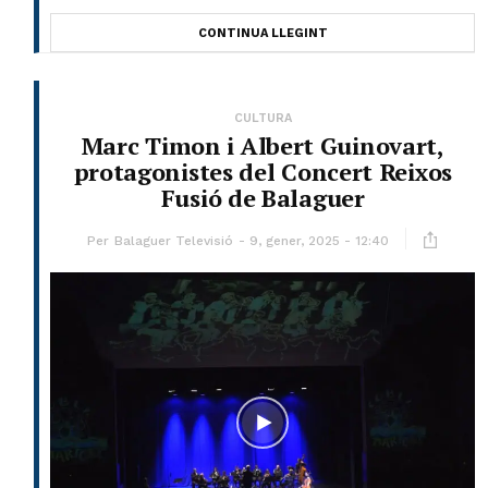
CONTINUA LLEGINT
CULTURA
Marc Timon i Albert Guinovart,
protagonistes del Concert Reixos
Fusió de Balaguer
Per
Balaguer Televisió
9, gener, 2025 - 12:40