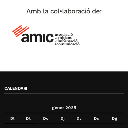
Amb la col•laboració de:
CALENDARI
gener 2025
Dl
Dt
Dc
Dj
Dv
Ds
Dg