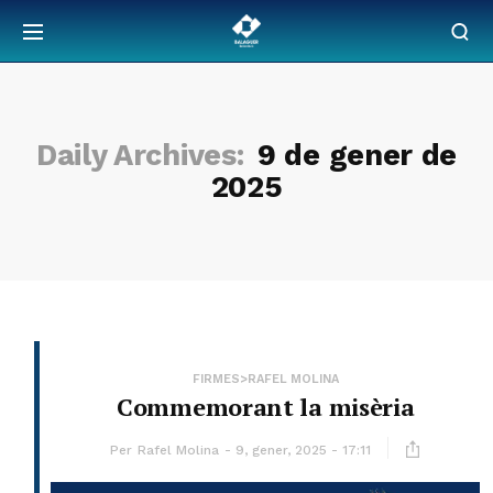
Daily Archives:
9 de gener de
2025
FIRMES>RAFEL MOLINA
Commemorant la misèria
Per
Rafel Molina
9, gener, 2025 - 17:11