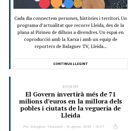
Cada dia connectem persones, històries i territori. Un
programa d’actualitat que recorre Lleida, des de la
plana al Pirineu de dilluns a divendres. Un espai en
coproducció amb la Xarxa i amb un equip de
reporters de Balaguer TV, Lleida...
CONTINUA LLEGINT
SOCIETAT
El Govern invertirà més de 71
milions d’euros en la millora dels
pobles i ciutats de la vegueria de
Lleida
Per
Balaguer Televisió
9, gener, 2025 - 13:07