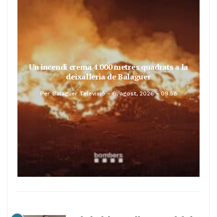
Un incendi crema 4.000 metres quadrats a la
deixalleria de Balaguer
Per
Balaguer Televisió
6, agost, 2026 - 09:58