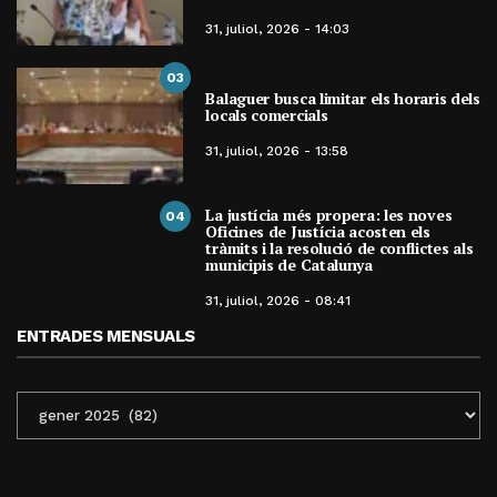
31, juliol, 2026 - 14:03
03
Balaguer busca limitar els horaris dels
locals comercials
31, juliol, 2026 - 13:58
La justícia més propera: les noves
04
Oficines de Justícia acosten els
tràmits i la resolució de conflictes als
municipis de Catalunya
31, juliol, 2026 - 08:41
ENTRADES MENSUALS
ENTRADES
MENSUALS