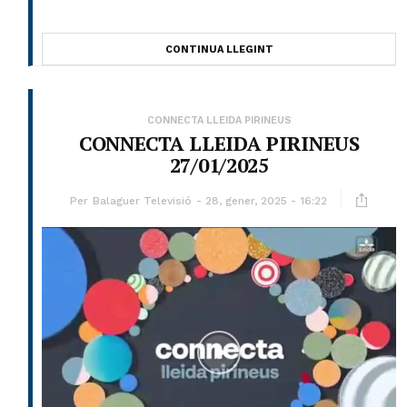
CONTINUA LLEGINT
CONNECTA LLEIDA PIRINEUS
CONNECTA LLEIDA PIRINEUS
27/01/2025
Per
Balaguer Televisió
28, gener, 2025 - 16:22