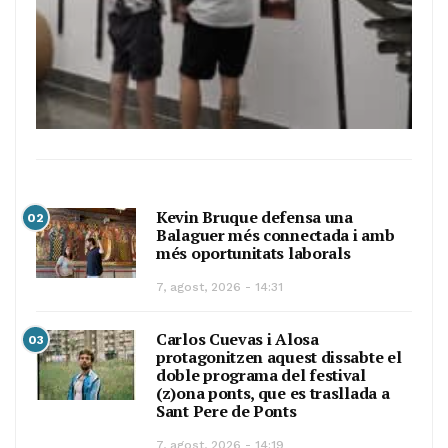
Kevin Bruque defensa una
02
Balaguer més connectada i amb
més oportunitats laborals
7, agost, 2026 - 14:31
Carlos Cuevas i Alosa
03
protagonitzen aquest dissabte el
doble programa del festival
(z)ona ponts, que es trasllada a
Sant Pere de Ponts
7, agost, 2026 - 14:19