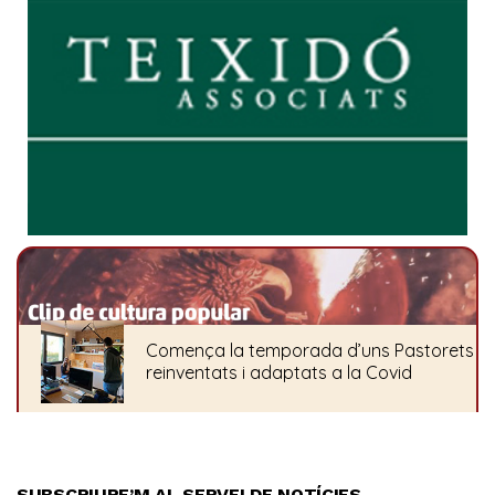
SUBSCRIURE’M AL SERVEI DE NOTÍCIES