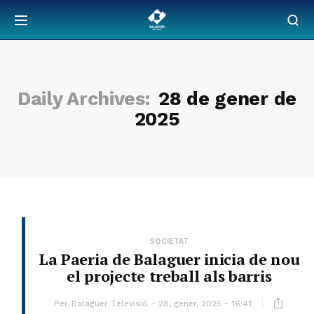
Daily Archives:
28 de gener de
2025
SOCIETAT
La Paeria de Balaguer inicia de nou
el projecte treball als barris
Per
Balaguer Televisió
28, gener, 2025 - 16:41