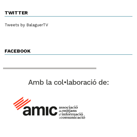
TWITTER
Tweets by BalaguerTV
FACEBOOK
Amb la col•laboració de: