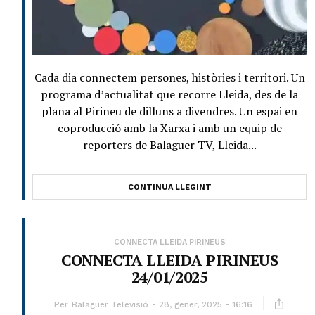
Cada dia connectem persones, històries i territori. Un
programa d’actualitat que recorre Lleida, des de la
plana al Pirineu de dilluns a divendres. Un espai en
coproducció amb la Xarxa i amb un equip de
reporters de Balaguer TV, Lleida...
CONTINUA LLEGINT
CONNECTA LLEIDA PIRINEUS
CONNECTA LLEIDA PIRINEUS
24/01/2025
Per
Balaguer Televisió
28, gener, 2025 - 16:16