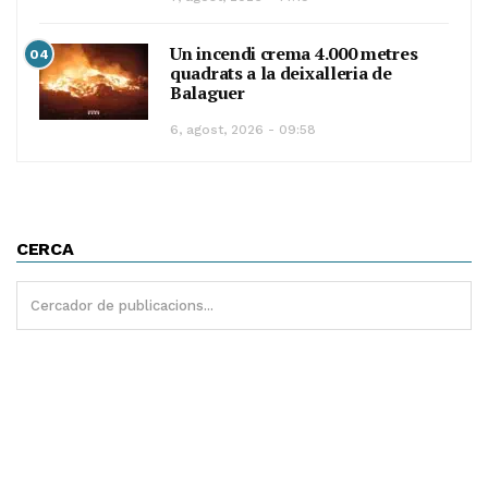
Un incendi crema 4.000 metres
04
quadrats a la deixalleria de
Balaguer
6, agost, 2026 - 09:58
CERCA