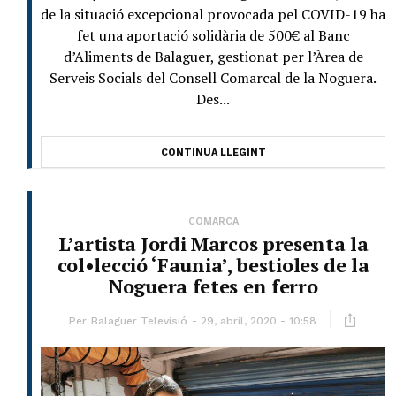
de la situació excepcional provocada pel COVID-19 ha
fet una aportació solidària de 500€ al Banc
d’Aliments de Balaguer, gestionat per l’Àrea de
Serveis Socials del Consell Comarcal de la Noguera.
Des...
CONTINUA LLEGINT
COMARCA
L’artista Jordi Marcos presenta la
col•lecció ‘Faunia’, bestioles de la
Noguera fetes en ferro
Per
Balaguer Televisió
29, abril, 2020 - 10:58