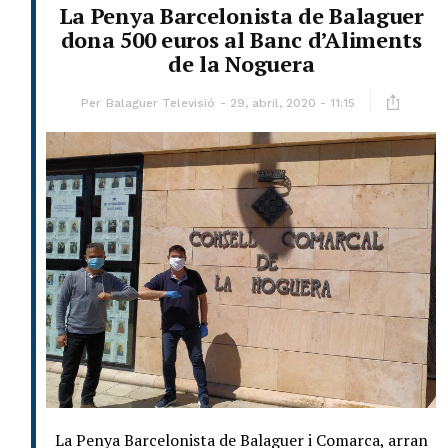
La Penya Barcelonista de Balaguer
dona 500 euros al Banc d’Aliments
de la Noguera
Per
Balaguer Televisió
29, abril, 2020 - 11:15
La Penya Barcelonista de Balaguer i Comarca, arran