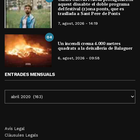
aquest dissabte el doble programa
del festival (z)ona ponts, que es
trasllada a Sant Pere de Ponts
7, agost, 2026 - 14:19
04
Un incendi crema 4.000 metres
quadrats a la deixalleria de Balaguer
6, agost, 2026 - 09:58
ENTRADES MENSUALS
ENTRADES
MENSUALS
Avís Legal
Clàusules Legals