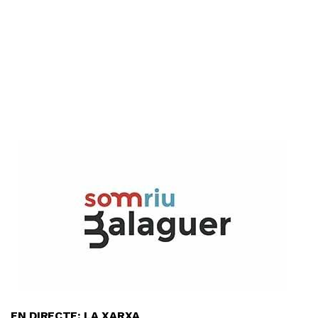
EN DIRECTE: LA XARXA