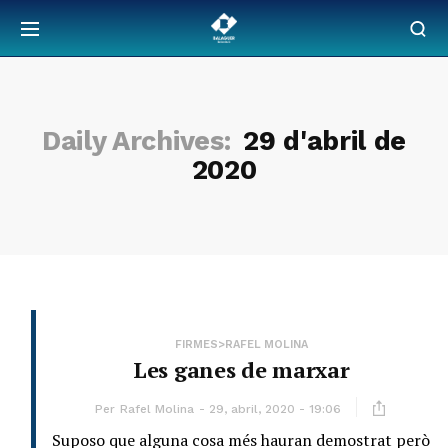
Daily Archives:
29 d'abril de
2020
FIRMES>RAFEL MOLINA
Les ganes de marxar
Per
Rafel Molina
29, abril, 2020 - 19:06
Suposo que alguna cosa més hauran demostrat però