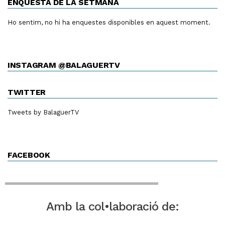
ENQUESTA DE LA SETMANA
Ho sentim, no hi ha enquestes disponibles en aquest moment.
INSTAGRAM @BALAGUERTV
TWITTER
Tweets by BalaguerTV
FACEBOOK
Amb la col•laboració de: