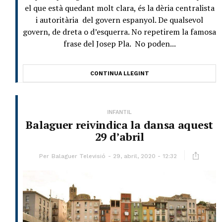
el que està quedant molt clara, és la dèria centralista
i autoritària del govern espanyol. De qualsevol
govern, de dreta o d’esquerra. No repetirem la famosa
frase del Josep Pla. No poden...
CONTINUA LLEGINT
INFANTIL
Balaguer reivindica la dansa aquest
29 d’abril
Per
Balaguer Televisió
29, abril, 2020 - 12:32