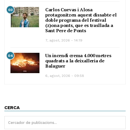
Carlos Cuevas i Alosa
03
protagonitzen aquest dissabte el
doble programa del festival
(z)ona ponts, que es trasllada a
Sant Pere de Ponts
7, agost, 2026 - 14:19
Un incendi crema 4.000 metres
04
quadrats a la deixalleria de
Balaguer
6, agost, 2026 - 09:58
CERCA