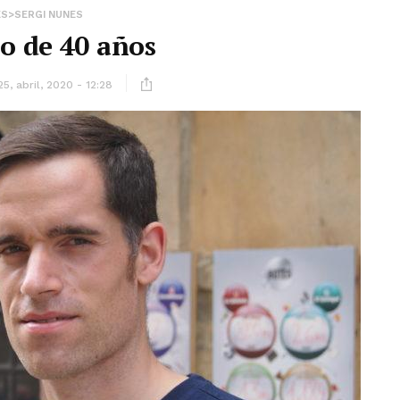
ES>SERGI NUNES
o de 40 años
25, abril, 2020 - 12:28