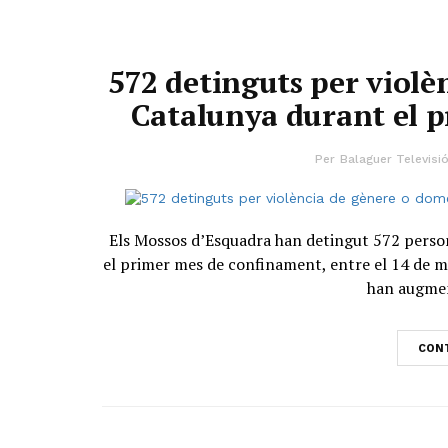
572 detinguts per violè
Catalunya durant el 
Per
Balaguer Televisi
Els Mossos d’Esquadra han detingut 572 person
el primer mes de confinament, entre el 14 de ma
han augmen
CONT