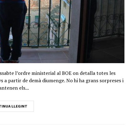
ssabte l’ordre ministerial al BOE on detalla totes les
nys a partir de demà diumenge. No hi ha grans sorpreses i
antenen els...
INUA LLEGINT