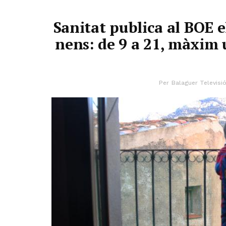
Sanitat publica al BOE e
nens: de 9 a 21, màxim 
Per
Balaguer Televisi