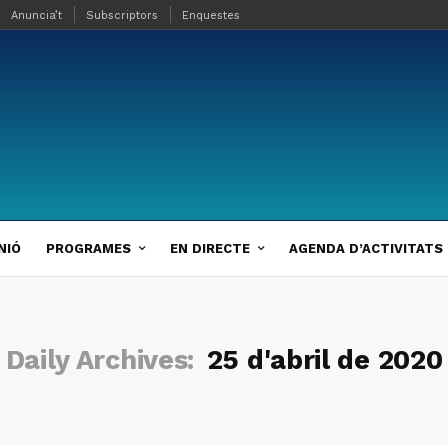
Anuncia’t
Subscriptors
Enquestes
NIÓ
PROGRAMES
EN DIRECTE
AGENDA D’ACTIVITATS
Daily Archives:
25 d'abril de 2020