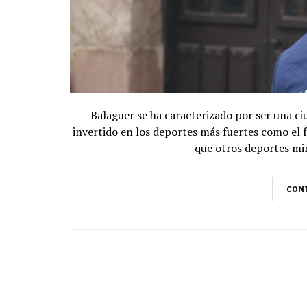
Balaguer se ha caracterizado por ser una c
invertido en los deportes más fuertes como el f
que otros deportes min
CONT