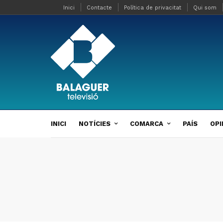
Inici
Contacte
Política de privacitat
Qui som
INICI
NOTÍCIES
COMARCA
PAÍS
OPI