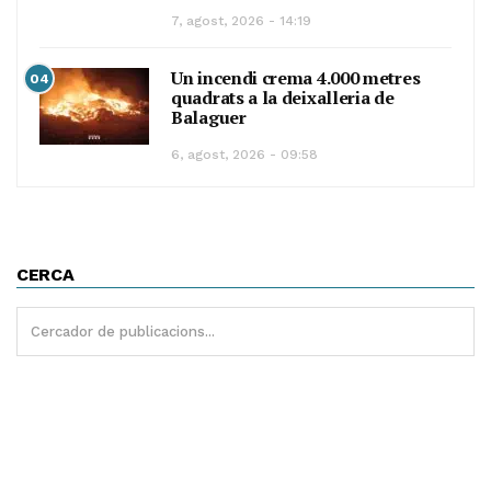
7, agost, 2026 - 14:19
Un incendi crema 4.000 metres
04
quadrats a la deixalleria de
Balaguer
6, agost, 2026 - 09:58
CERCA