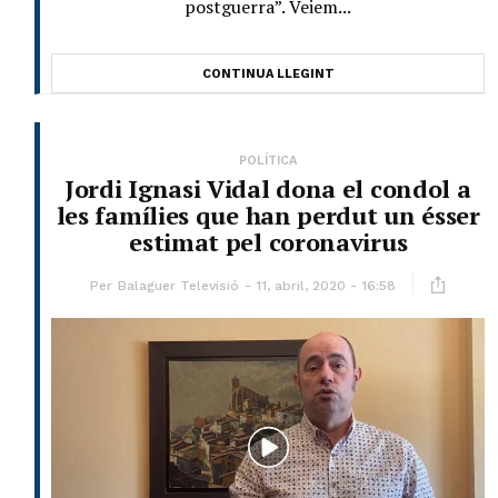
postguerra”. Veiem...
CONTINUA LLEGINT
POLÍTICA
Jordi Ignasi Vidal dona el condol a
les famílies que han perdut un ésser
estimat pel coronavirus
Per
Balaguer Televisió
11, abril, 2020 - 16:58