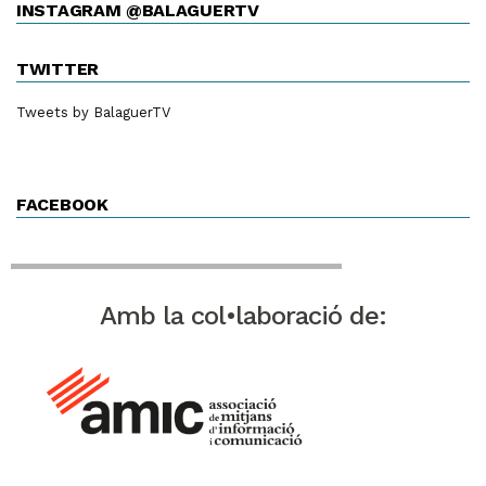
INSTAGRAM @BALAGUERTV
TWITTER
Tweets by BalaguerTV
FACEBOOK
Amb la col•laboració de: