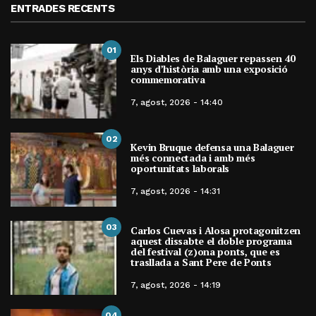
ENTRADES RECENTS
01
Els Diables de Balaguer repassen 40
anys d’història amb una exposició
commemorativa
7, agost, 2026 - 14:40
02
Kevin Bruque defensa una Balaguer
més connectada i amb més
oportunitats laborals
7, agost, 2026 - 14:31
03
Carlos Cuevas i Alosa protagonitzen
aquest dissabte el doble programa
del festival (z)ona ponts, que es
trasllada a Sant Pere de Ponts
7, agost, 2026 - 14:19
04