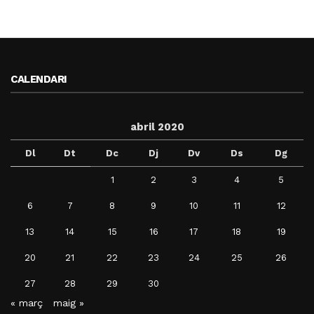
CALENDARI
abril 2020
Dl
Dt
Dc
Dj
Dv
Ds
Dg
1
2
3
4
5
6
7
8
9
10
11
12
13
14
15
16
17
18
19
20
21
22
23
24
25
26
27
28
29
30
« març
maig »