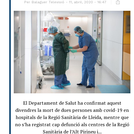
Per
Balaguer Televisió
11, abril, 2020 - 16:47
El Departament de Salut ha confirmat aquest
divendres la mort de dues persones amb covid-19 en
hospitals de la Regió Sanitària de Lleida, mentre que
no s’ha registrat cap defunció als centres de la Regió
Sanitària de l’Alt Pirineu i...