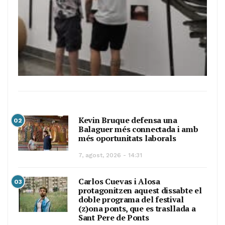
Kevin Bruque defensa una
02
Balaguer més connectada i amb
més oportunitats laborals
7, agost, 2026 - 14:31
Carlos Cuevas i Alosa
03
protagonitzen aquest dissabte el
doble programa del festival
(z)ona ponts, que es trasllada a
Sant Pere de Ponts