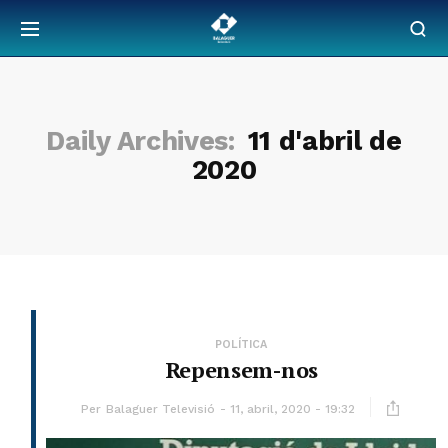
Daily Archives:
11 d'abril de
2020
POLÍTICA
Repensem-nos
Per
Balaguer Televisió
11, abril, 2020 - 19:32