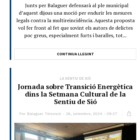
Junts per Balaguer defensarà al ple municipal
d’aquest dijous una moció per endurir les mesures
legals contra la multireincidència. Aquesta proposta
vol fer front al fet que sovint els autors de delictes
poc greus, especialment furts i baralles, tot...
CONTINUA LLEGINT
LA SENTIU DE SIÓ
Jornada sobre Transició Energètica
dins la Setmana Cultural de la
Sentiu de Sió
Per
Balaguer Televisió
26, setembre, 2024 - 09:27