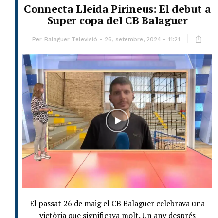
Connecta Lleida Pirineus: El debut a
Super copa del CB Balaguer
Per
Balaguer Televisió
26, setembre, 2024 - 11:21
El passat 26 de maig el CB Balaguer celebrava una
victòria que significava molt. Un any després