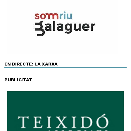
EN DIRECTE: LA XARXA
PUBLICITAT