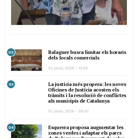
Balaguer busca limitar els horaris
02
dels locals comercials
31, juliol, 2026 - 13:58
La justícia més propera: les noves
03
Oficines de Justícia acosten els
tràmits i la resolució de conflictes
als municipis de Catalunya
31, juliol, 2026 - 08:41
Esquerra proposa augmentar les
04
zones verdes i adaptar els parcs