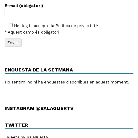
E-mail (obligatori)
He llegit i accepto la
Política de privacitat
.*
* Aquest camp és obligatori
ENQUESTA DE LA SETMANA
Ho sentim, no hi ha enquestes disponibles en aquest moment.
INSTAGRAM @BALAGUERTV
TWITTER
Tweets by BalaguerTV