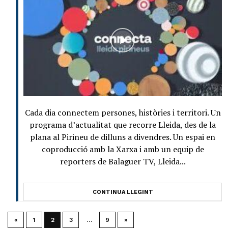
Cada dia connectem persones, històries i territori. Un
programa d’actualitat que recorre Lleida, des de la
plana al Pirineu de dilluns a divendres. Un espai en
coproducció amb la Xarxa i amb un equip de
reporters de Balaguer TV, Lleida...
CONTINUA LLEGINT
«
1
2
3
…
9
»