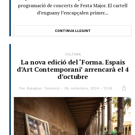
programació de concerts de Festa Major. El cartell
d’enguany l’encapçalen primer...
CONTINUA LLEGINT
CULTURA
La nova edició del ‘Forma. Espais
d’Art Contemporani’ arrencarà el 4
d’octubre
Per
Balaguer Televisió
26, setembre, 2024 - 12:58