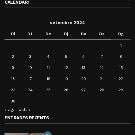
CALENDARI
setembre 2024
Dl
Dt
Dc
Dj
Dv
Ds
Dg
1
2
3
4
5
6
7
8
9
10
11
12
13
14
15
16
17
18
19
20
21
22
23
24
25
26
27
28
29
30
« ag.
oct. »
ENTRADES RECENTS