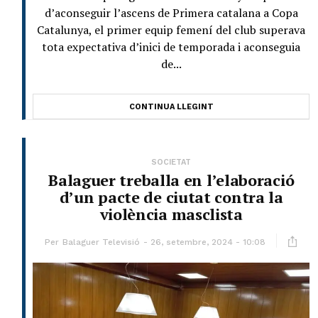
d’aconseguir l’ascens de Primera catalana a Copa
Catalunya, el primer equip femení del club superava
tota expectativa d’inici de temporada i aconseguia
de...
CONTINUA LLEGINT
SOCIETAT
Balaguer treballa en l’elaboració
d’un pacte de ciutat contra la
violència masclista
Per
Balaguer Televisió
26, setembre, 2024 - 10:08