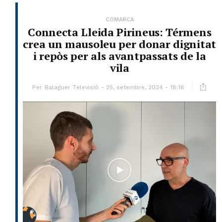
COMARCA
Connecta Lleida Pirineus: Térmens
crea un mausoleu per donar dignitat
i repòs per als avantpassats de la
vila
Per
Balaguer Televisió
25, setembre, 2024 - 18:16