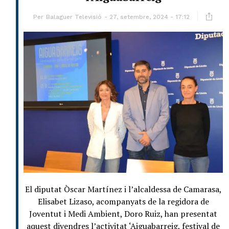
Per
Balaguer Televisió
27, setembre, 2024 - 17:12
El diputat Òscar Martínez i l’alcaldessa de Camarasa,
Elisabet Lizaso, acompanyats de la regidora de
Joventut i Medi Ambient, Doro Ruiz, han presentat
aquest divendres l’activitat ‘Aiguabarreig, festival de