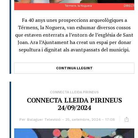
Fa 40 anys unes prospeccions arqueològiques a
Térmens, la Noguera, van exhumar diversos cossos
que estaven enterrats a l’entorn de l’església de Sant
Joan. Ara l’Ajuntament ha creat un espai per donar
sepultura i dignitat als avantpassats del municipi.
CONTINUA LLEGINT
CONNECTA LLEIDA PIRINEUS
CONNECTA LLEIDA PIRINEUS
24/09/2024
Per
Balaguer Televisió
25, setembre, 2024 - 17:08