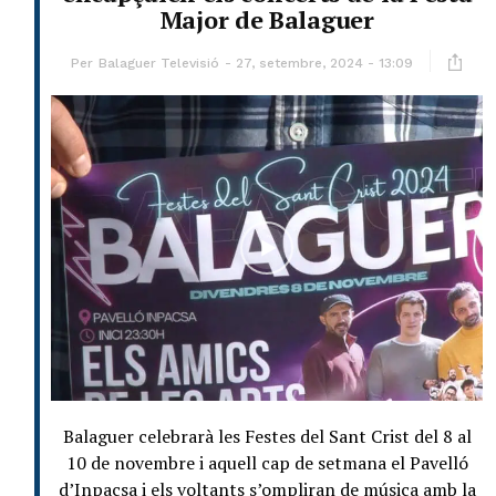
Major de Balaguer
Per
Balaguer Televisió
27, setembre, 2024 - 13:09
Balaguer celebrarà les Festes del Sant Crist del 8 al
10 de novembre i aquell cap de setmana el Pavelló
d’Inpacsa i els voltants s’ompliran de música amb la