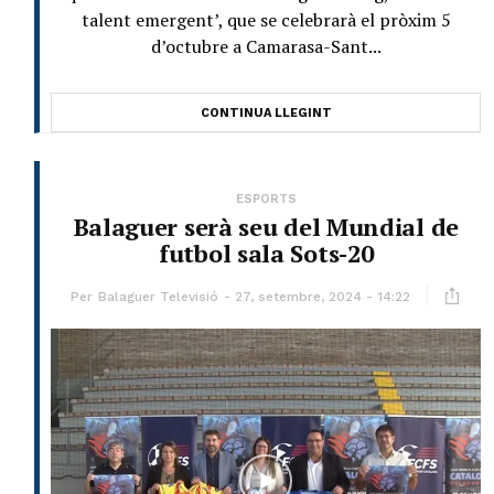
talent emergent’, que se celebrarà el pròxim 5
d’octubre a Camarasa-Sant...
CONTINUA LLEGINT
ESPORTS
Balaguer serà seu del Mundial de
futbol sala Sots-20
Per
Balaguer Televisió
27, setembre, 2024 - 14:22