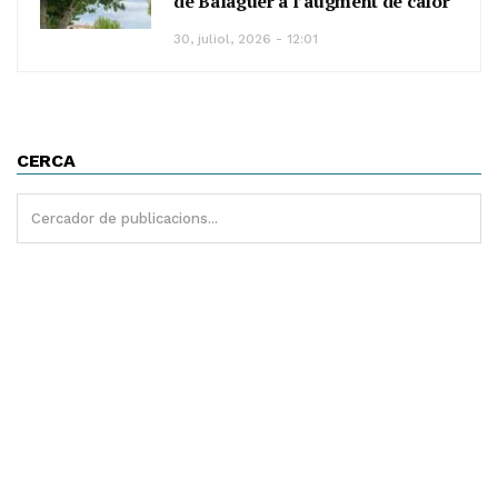
de Balaguer a l’augment de calor
30, juliol, 2026 - 12:01
CERCA