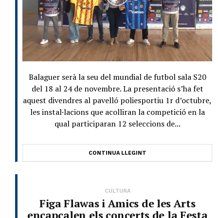
Balaguer serà la seu del mundial de futbol sala S20
del 18 al 24 de novembre. La presentació s’ha fet
aquest divendres al pavelló poliesportiu 1r d’octubre,
les instal·lacions que acolliran la competició en la
qual participaran 12 seleccions de...
CONTINUA LLEGINT
CULTURA
Figa Flawas i Amics de les Arts
encapçalen els concerts de la Festa