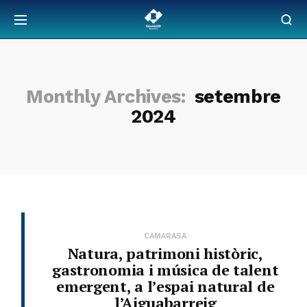
Monthly Archives:
setembre
2024
CAMARASA
Natura, patrimoni històric,
gastronomia i música de talent
emergent, a l’espai natural de
l’Aiguabarreig