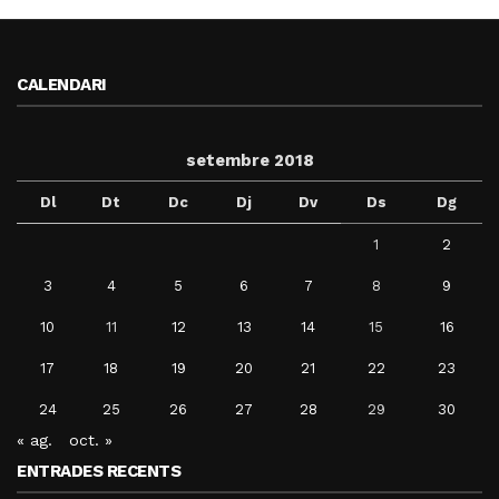
CALENDARI
setembre 2018
Dl
Dt
Dc
Dj
Dv
Ds
Dg
1
2
3
4
5
6
7
8
9
10
11
12
13
14
15
16
17
18
19
20
21
22
23
24
25
26
27
28
29
30
« ag.
oct. »
ENTRADES RECENTS