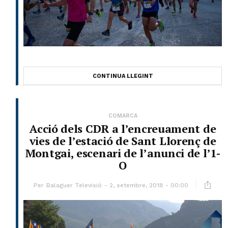
CONTINUA LLEGINT
COMARCA
Acció dels CDR a l’encreuament de
vies de l’estació de Sant Llorenç de
Montgai, escenari de l’anunci de l’1-
O
Per
Balaguer Televisió
2, setembre, 2018 - 00:00