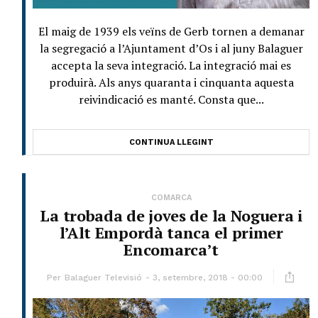
El maig de 1939 els veïns de Gerb tornen a demanar
la segregació a l’Ajuntament d’Os i al juny Balaguer
accepta la seva integració. La integració mai es
produirà. Als anys quaranta i cinquanta aquesta
reivindicació es manté. Consta que...
CONTINUA LLEGINT
COMARCA
La trobada de joves de la Noguera i
l’Alt Empordà tanca el primer
Encomarca’t
Per
Balaguer Televisió
3, setembre, 2018 - 00:00