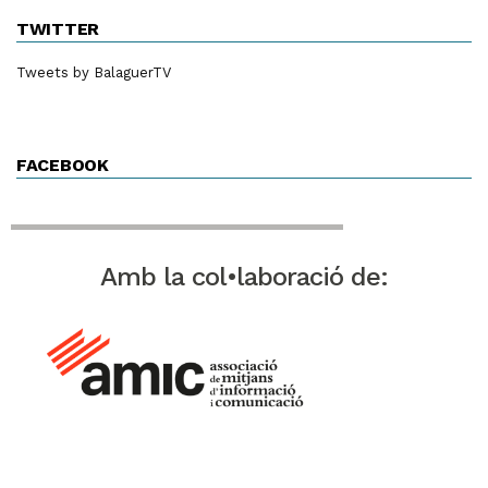
TWITTER
Tweets by BalaguerTV
FACEBOOK
Amb la col•laboració de: