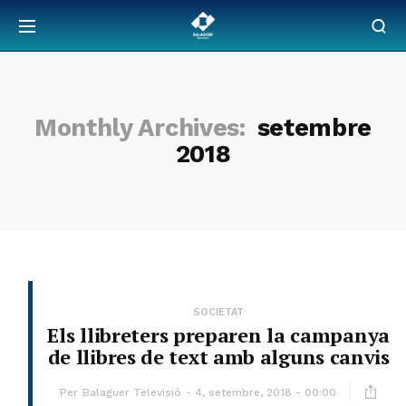
Monthly Archives:
setembre
2018
SOCIETAT
Els llibreters preparen la campanya
de llibres de text amb alguns canvis
Per
Balaguer Televisió
4, setembre, 2018 - 00:00