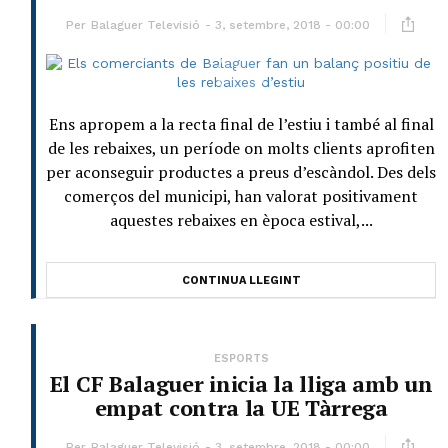
Per
Balaguer Televisió
3, setembre, 2018 - 00:00
Ens apropem a la recta final de l’estiu i també al final
de les rebaixes, un període on molts clients aprofiten
per aconseguir productes a preus d’escàndol. Des dels
comerços del municipi, han valorat positivament
aquestes rebaixes en època estival,...
CONTINUA LLEGINT
ESPORTS
El CF Balaguer inicia la lliga amb un
empat contra la UE Tàrrega
Per
Balaguer Televisió
3, setembre, 2018 - 00:00