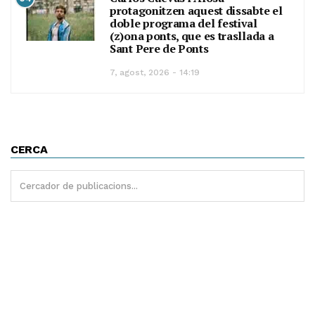
protagonitzen aquest dissabte el
doble programa del festival
(z)ona ponts, que es trasllada a
Sant Pere de Ponts
7, agost, 2026 - 14:19
CERCA