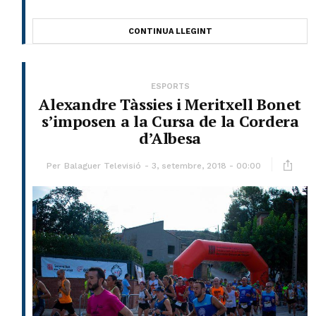
CONTINUA LLEGINT
ESPORTS
Alexandre Tàssies i Meritxell Bonet
s’imposen a la Cursa de la Cordera
d’Albesa
Per
Balaguer Televisió
3, setembre, 2018 - 00:00