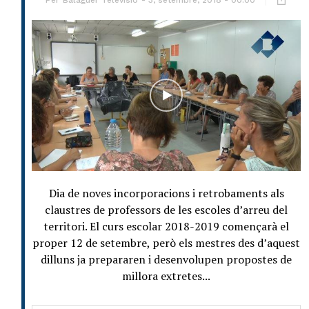
Per
Balaguer Televisió
3, setembre, 2018 - 00:00
Dia de noves incorporacions i retrobaments als
claustres de professors de les escoles d’arreu del
territori. El curs escolar 2018-2019 començarà el
proper 12 de setembre, però els mestres des d’aquest
dilluns ja prepararen i desenvolupen propostes de
millora extretes...