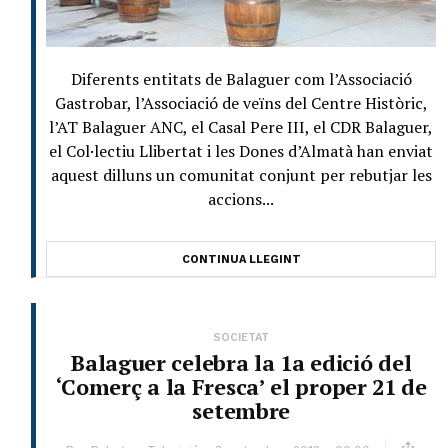
Diferents entitats de Balaguer com l’Associació
Gastrobar, l’Associació de veïns del Centre Històric,
l’AT Balaguer ANC, el Casal Pere III, el CDR Balaguer,
el Col·lectiu Llibertat i les Dones d’Almatà han enviat
aquest dilluns un comunitat conjunt per rebutjar les
accions...
CONTINUA LLEGINT
SOCIETAT
Balaguer celebra la 1a edició del
‘Comerç a la Fresca’ el proper 21 de
setembre