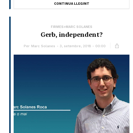
CONTINUA LLEGINT
FIRMES>MARC SOLANES
Gerb, independent?
Per
Marc Solanes
3, setembre, 2018 - 00:00