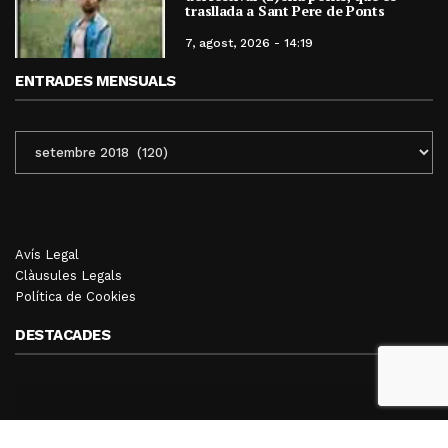
trasllada a Sant Pere de Ponts
7, agost, 2026 - 14:19
ENTRADES MENSUALS
ENTRADES
MENSUALS
Avís Legal
Clàusules Legals
Política de Cookies
DESTACADES