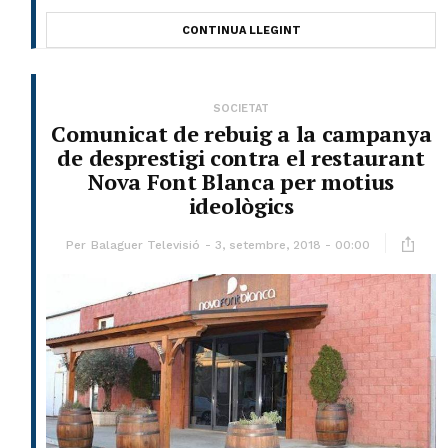
CONTINUA LLEGINT
SOCIETAT
Comunicat de rebuig a la campanya
de desprestigi contra el restaurant
Nova Font Blanca per motius
ideològics
Per
Balaguer Televisió
3, setembre, 2018 - 00:00