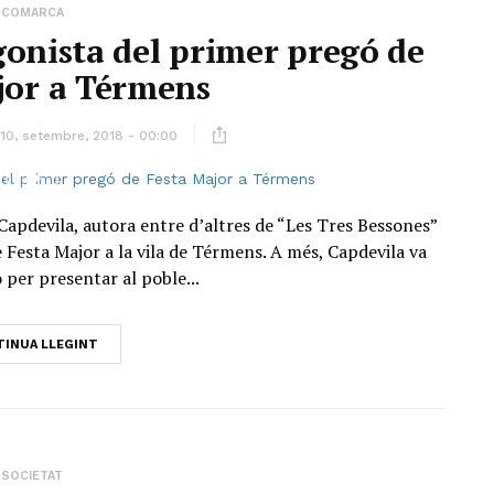
COMARCA
onista del primer pregó de
jor a Térmens
10, setembre, 2018 - 00:00
 Capdevila, autora entre d’altres de “Les Tres Bessones”
e Festa Major a la vila de Térmens. A més, Capdevila va
ó per presentar al poble...
INUA LLEGINT
SOCIETAT