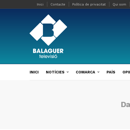
Inici
Contacte
Política de privacitat
Qui som
INICI
NOTÍCIES
COMARCA
PAÍS
OPI
Da