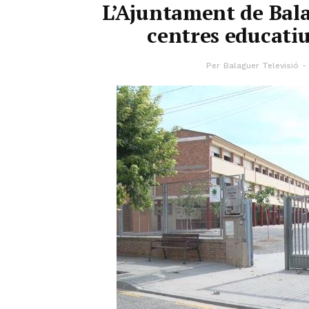
L’Ajuntament de Bala
centres educatiu
Per
Balaguer Televisió