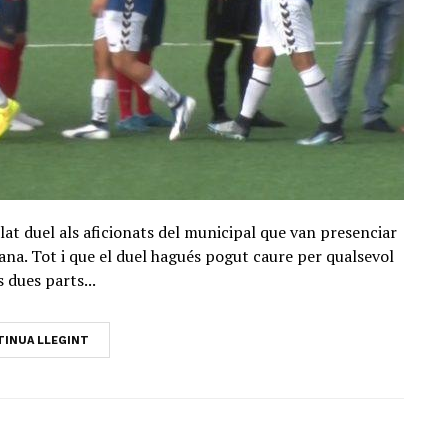
alat duel als aficionats del municipal que van presenciar
na. Tot i que el duel hagués pogut caure per qualsevol
s dues parts...
INUA LLEGINT