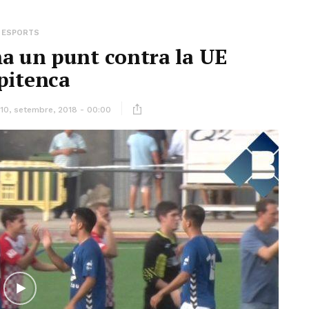
ESPORTS
a un punt contra la UE
pitenca
10, setembre, 2018 - 00:00