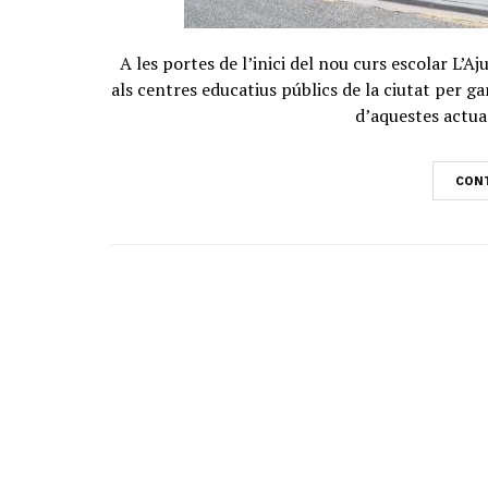
A les portes de l’inici del nou curs escolar L’
als centres educatius públics de la ciutat per ga
d’aquestes actuac
CONT