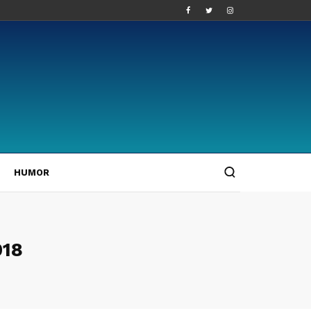
HUMOR
018