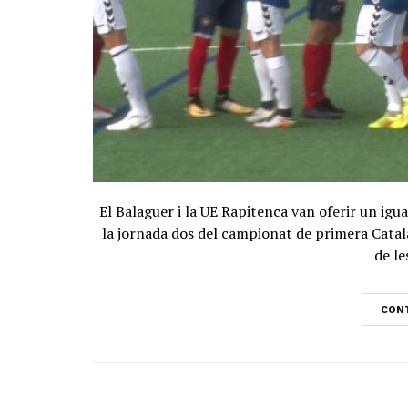
El Balaguer i la UE Rapitenca van oferir un igu
la jornada dos del campionat de primera Catala
de le
CONT