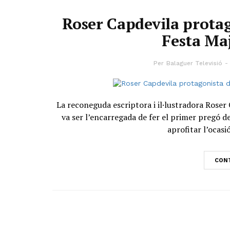
Roser Capdevila protag
Festa Ma
Per
Balaguer Televisió
La reconeguda escriptora i il·lustradora Roser
va ser l’encarregada de fer el primer pregó d
aprofitar l’ocasi
CONT