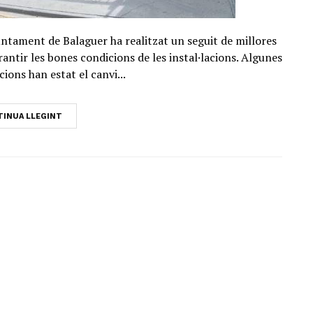
Ajuntament de Balaguer ha realitzat un seguit de millores
rantir les bones condicions de les instal·lacions. Algunes
ions han estat el canvi...
INUA LLEGINT