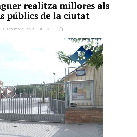
guer realitza millores als
s públics de la ciutat
10, setembre, 2018 - 00:00