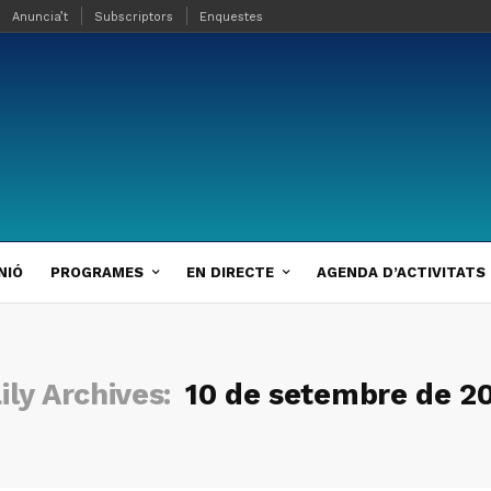
Anuncia’t
Subscriptors
Enquestes
NIÓ
PROGRAMES
EN DIRECTE
AGENDA D’ACTIVITATS
ily Archives:
10 de setembre de 2