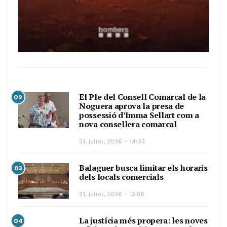
El Ple del Consell Comarcal de la
02
Noguera aprova la presa de
possessió d’Imma Sellart com a
nova consellera comarcal
31, juliol, 2026 - 14:03
Balaguer busca limitar els horaris
03
dels locals comercials
31, juliol, 2026 - 13:58
La justícia més propera: les noves
04