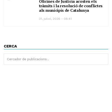
Oficines de Justícia acosten els
tràmits i la resolució de conflictes
als municipis de Catalunya
31, juliol, 2026 - 08:41
CERCA