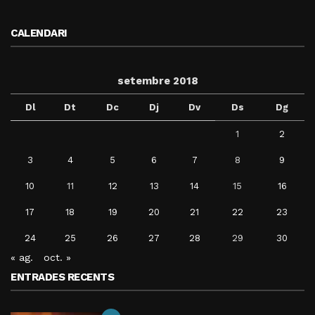
CALENDARI
setembre 2018
Dl
Dt
Dc
Dj
Dv
Ds
Dg
1
2
3
4
5
6
7
8
9
10
11
12
13
14
15
16
17
18
19
20
21
22
23
24
25
26
27
28
29
30
« ag.
oct. »
ENTRADES RECENTS