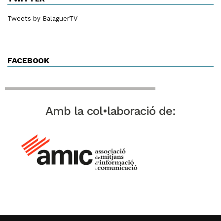
Tweets by BalaguerTV
FACEBOOK
Amb la col•laboració de: