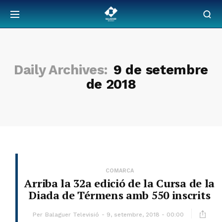
Daily Archives:
9 de setembre
de 2018
COMARCA
Arriba la 32a edició de la Cursa de la
Diada de Térmens amb 550 inscrits
Per
Balaguer Televisió
9, setembre, 2018 - 00:00