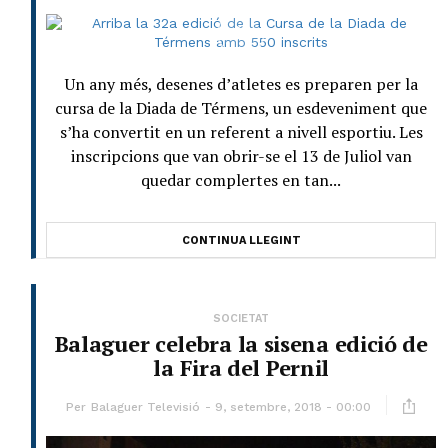
Un any més, desenes d’atletes es preparen per la
cursa de la Diada de Térmens, un esdeveniment que
s’ha convertit en un referent a nivell esportiu. Les
inscripcions que van obrir-se el 13 de Juliol van
quedar complertes en tan...
CONTINUA LLEGINT
SOCIETAT
Balaguer celebra la sisena edició de
la Fira del Pernil
Per
Balaguer Televisió
9, setembre, 2018 - 00:00