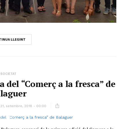
INUA LLEGINT
SOCIETAT
ta del “Comerç a la fresca” de
laguer
21, setembre, 2018 - 00:00