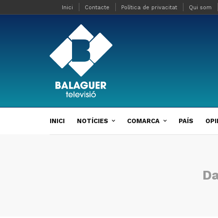
Inici
Contacte
Política de privacitat
Qui som
INICI
NOTÍCIES
COMARCA
PAÍS
OPI
Da