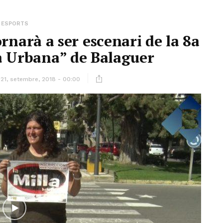
ESPORTS
ornarà a ser escenari de la 8a
la Urbana” de Balaguer
21, setembre, 2018 - 00:00