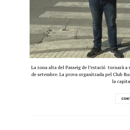
La zona alta del Passeig de l’estació tornarà a
de setembre. La prova organitzada pel Club Ru
la capita
CONT