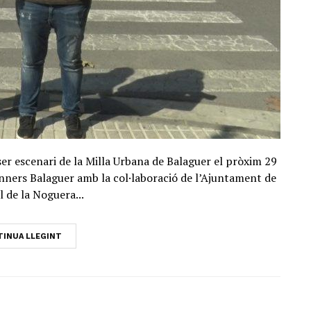
 ser escenari de la Milla Urbana de Balaguer el pròxim 29
nners Balaguer amb la col·laboració de l’Ajuntament de
l de la Noguera...
INUA LLEGINT