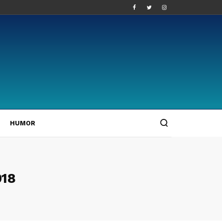
HUMOR
018