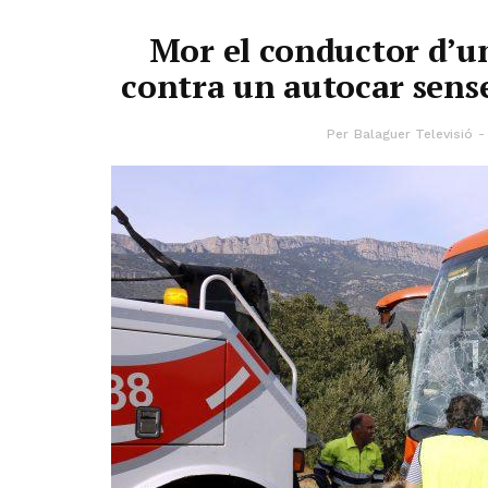
Mor el conductor d’u
contra un autocar sense
Per
Balaguer Televisió