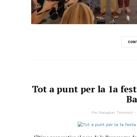
CONT
Tot a punt per la 1a fes
Ba
Per
Balaguer Televisió