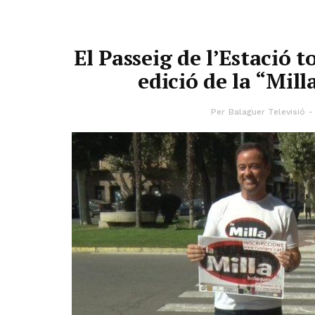
El Passeig de l’Estació t
edició de la “Mil
Per
Balaguer Televisió