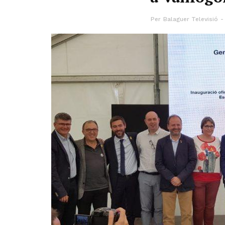
Per
Balaguer Televisió