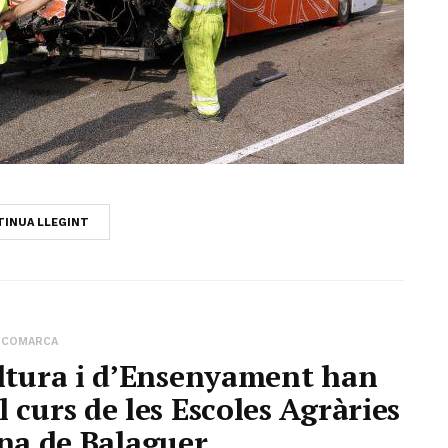
INUA LLEGINT
COMARCA
ultura i d’Ensenyament han
 curs de les Escoles Agràries
na de Balaguer