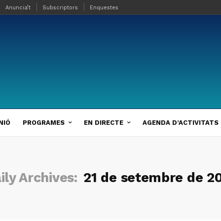
Anuncia’t
Subscriptors
Enquestes
NIÓ
PROGRAMES
EN DIRECTE
AGENDA D’ACTIVITATS
ily Archives:
21 de setembre de 2