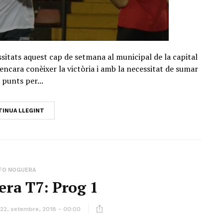
ssitats aquest cap de setmana al municipal de la capital
 encara conèixer la victòria i amb la necessitat de sumar
 punts per...
INUA LLEGINT
NFO NOGUERA
ra T7: Prog 1
22, setembre, 2018 - 00:00