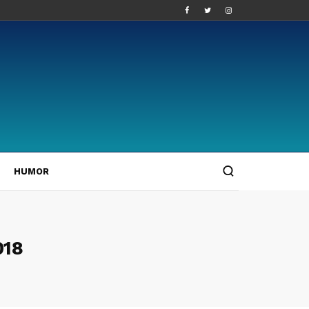
HUMOR
018