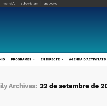
Anuncia’t
Subscriptors
Enquestes
NIÓ
PROGRAMES
EN DIRECTE
AGENDA D’ACTIVITATS
ily Archives:
22 de setembre de 2