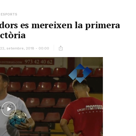
ESPORTS
dors es mereixen la primera
ictòria
22, setembre, 2018 - 00:00