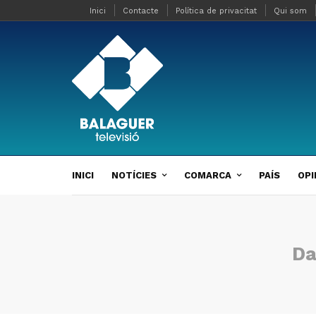
Inici
Contacte
Política de privacitat
Qui som
INICI
NOTÍCIES
COMARCA
PAÍS
OPI
Da