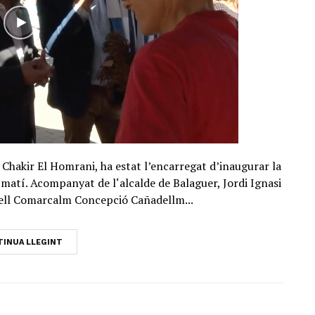
s, Chakir El Homrani, ha estat l’encarregat d’inaugurar la
matí. Acompanyat de l‘alcalde de Balaguer, Jordi Ignasi
nsell Comarcalm Concepció Cañadellm...
INUA LLEGINT