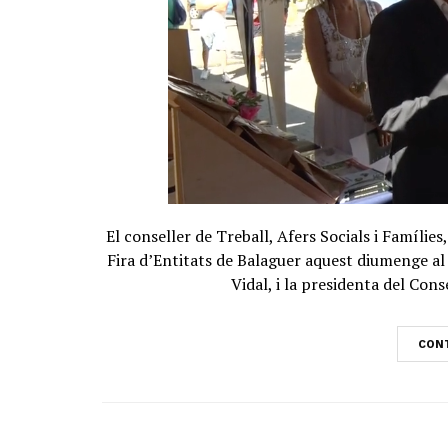
El conseller de Treball, Afers Socials i Famílie
Fira d’Entitats de Balaguer aquest diumenge al 
Vidal, i la presidenta del Co
CONT