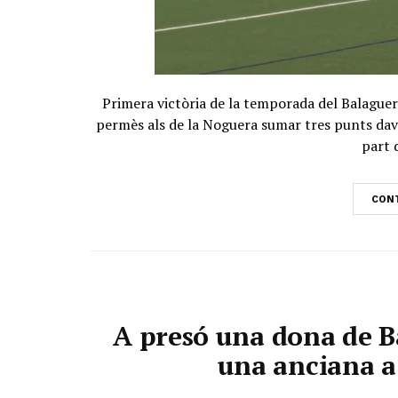
Primera victòria de la temporada del Balaguer 
permès als de la Noguera sumar tres punts dava
part d
CONT
A presó una dona de Ba
una anciana a