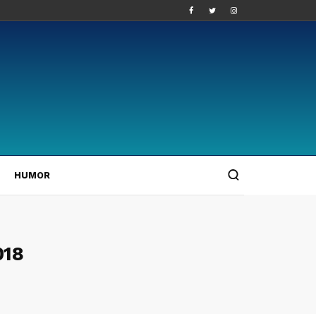
HUMOR
018