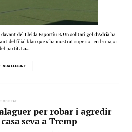
davant del Lleida Esportiu B. Un solitari gol d’Adrià ha
nt del filial blau que s’ha mostrat superior en la major
el partit. La...
INUA LLEGINT
SOCIETAT
laguer per robar i agredir
 casa seva a Tremp