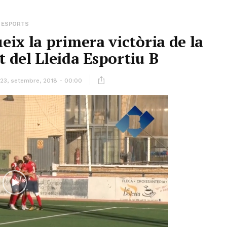
ESPORTS
eix la primera victòria de la
del Lleida Esportiu B
23, setembre, 2018 - 00:00