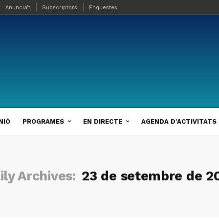
Anuncia’t
Subscriptors
Enquestes
NIÓ
PROGRAMES
EN DIRECTE
AGENDA D’ACTIVITATS
ily Archives:
23 de setembre de 2