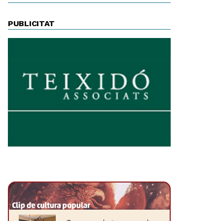
PUBLICITAT