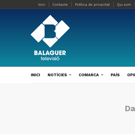
Inici
Contacte
Política de privacitat
Qui som
INICI
NOTÍCIES
COMARCA
PAÍS
OPI
Da