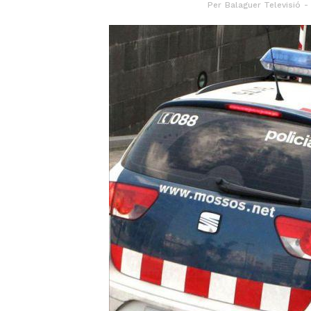
Per
Balaguer Televisió