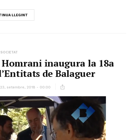
INUA LLEGINT
SOCIETAT
l Homrani inaugura la 18a
 d’Entitats de Balaguer
23, setembre, 2018 - 00:00