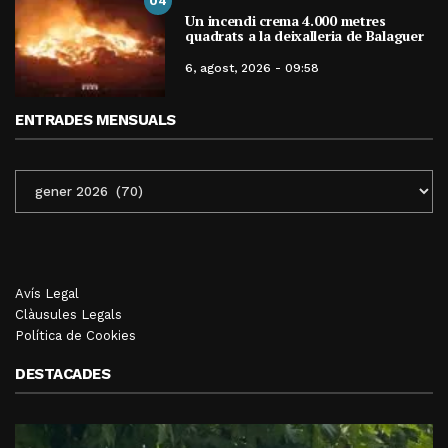
04
Un incendi crema 4.000 metres
quadrats a la deixalleria de Balaguer
6, agost, 2026 - 09:58
ENTRADES MENSUALS
ENTRADES
MENSUALS
Avís Legal
Clàusules Legals
Política de Cookies
DESTACADES