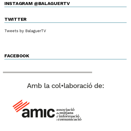
INSTAGRAM @BALAGUERTV
TWITTER
Tweets by BalaguerTV
FACEBOOK
Amb la col•laboració de: