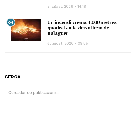
7, agost, 2026 - 14:19
Un incendi crema 4.000 metres
04
quadrats a la deixalleria de
Balaguer
6, agost, 2026 - 09:58
CERCA