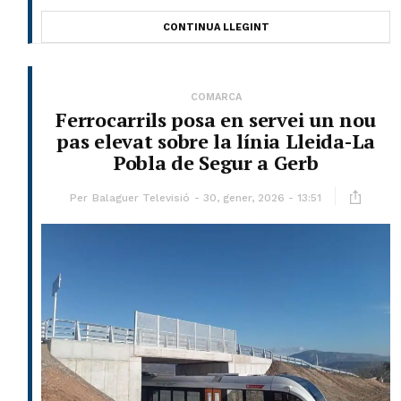
CONTINUA LLEGINT
COMARCA
Ferrocarrils posa en servei un nou
pas elevat sobre la línia Lleida-La
Pobla de Segur a Gerb
Per
Balaguer Televisió
30, gener, 2026 - 13:51