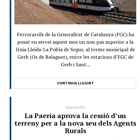
Ferrocarrils de la Generalitat de Catalunya (FGC) ha
posat en servei aquest mes un nou pas superior a la
línia Lleida-La Pobla de Segur, al terme municipal de
Gerb (Os de Balaguer), entre les estacions d’FGC de
Gerb i Sant...
CONTINUA LLEGINT
BALAGUER
La Paeria aprova la cessió d’un
terreny per a la nova seu dels Agents
Rurals