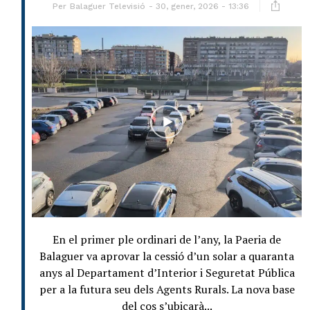
Per
Balaguer Televisió
30, gener, 2026 - 13:36
En el primer ple ordinari de l’any, la Paeria de
Balaguer va aprovar la cessió d’un solar a quaranta
anys al Departament d’Interior i Seguretat Pública
per a la futura seu dels Agents Rurals. La nova base
del cos s’ubicarà...