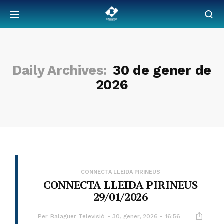
Daily Archives:
30 de gener de
2026
CONNECTA LLEIDA PIRINEUS
CONNECTA LLEIDA PIRINEUS
29/01/2026
Per
Balaguer Televisió
30, gener, 2026 - 16:56