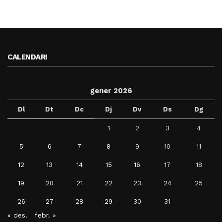
CALENDARI
gener 2026
Dl
Dt
Dc
Dj
Dv
Ds
Dg
1
2
3
4
5
6
7
8
9
10
11
12
13
14
15
16
17
18
19
20
21
22
23
24
25
26
27
28
29
30
31
« des.
febr. »