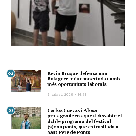
Kevin Bruque defensa una
02
Balaguer més connectada i amb
més oportunitats laborals
7, agost, 2026 - 14:31
Carlos Cuevas i Alosa
03
protagonitzen aquest dissabte el
doble programa del festival
(z)ona ponts, que es trasllada a
Sant Pere de Ponts