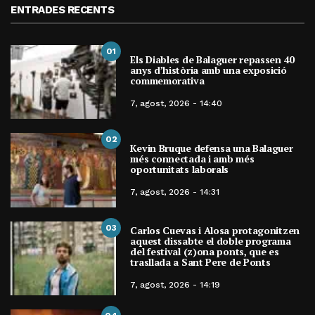
ENTRADES RECENTS
01
Els Diables de Balaguer repassen 40
anys d’història amb una exposició
commemorativa
7, agost, 2026 - 14:40
02
Kevin Bruque defensa una Balaguer
més connectada i amb més
oportunitats laborals
7, agost, 2026 - 14:31
03
Carlos Cuevas i Alosa protagonitzen
aquest dissabte el doble programa
del festival (z)ona ponts, que es
trasllada a Sant Pere de Ponts
7, agost, 2026 - 14:19