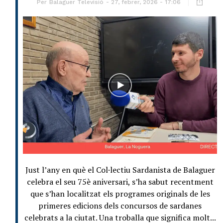
Per
Balaguer Televisió
27, febrer, 2026 - 17:06
Just l’any en què el Col·lectiu Sardanista de Balaguer
celebra el seu 75è aniversari, s’ha sabut recentment
que s’han localitzat els programes originals de les
primeres edicions dels concursos de sardanes
celebrats a la ciutat. Una troballa que significa molt...