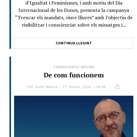
d’Igualtat i Feminismes, i amb motiu del Dia
Internacional de les Dones, presenta la campanya
“Trencar els mandats, viure lliures” amb l’objectiu de
visibilitzar i conscienciar sobre els missatges i...
CONTINUA LLEGINT
FIRMES>RAFEL MOLINA
De com funcionem
Per
Rafel Molina
27, febrer, 2026 - 09:45