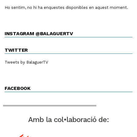
Ho sentim, no hi ha enquestes disponibles en aquest moment.
INSTAGRAM @BALAGUERTV
TWITTER
Tweets by BalaguerTV
FACEBOOK
Amb la col•laboració de: