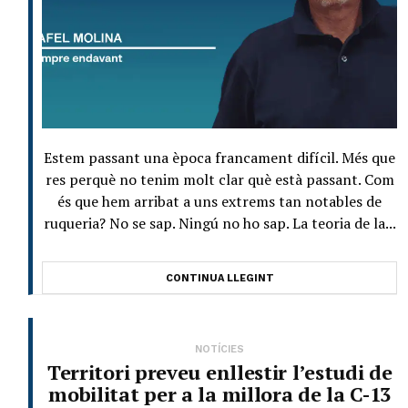
Estem passant una època francament difícil. Més que
res perquè no tenim molt clar què està passant. Com
és que hem arribat a uns extrems tan notables de
ruqueria? No se sap. Ningú no ho sap. La teoria de la...
CONTINUA LLEGINT
NOTÍCIES
Territori preveu enllestir l’estudi de
mobilitat per a la millora de la C-13