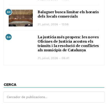
Balaguer busca limitar els horaris
03
dels locals comercials
31, juliol, 2026 - 13:58
La justícia més propera: les noves
04
Oficines de Justícia acosten els
tràmits i la resolució de conflictes
als municipis de Catalunya
31, juliol, 2026 - 08:41
CERCA