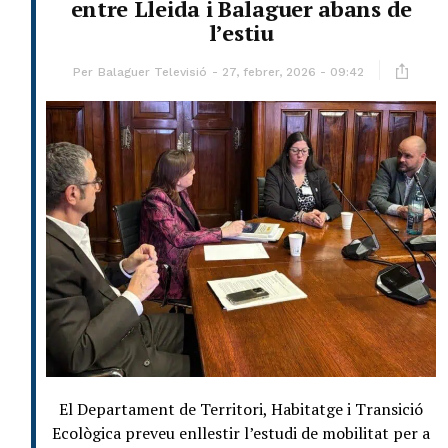
entre Lleida i Balaguer abans de
l’estiu
Per
Balaguer Televisió
27, febrer, 2026 - 09:42
El Departament de Territori, Habitatge i Transició
Ecològica preveu enllestir l’estudi de mobilitat per a