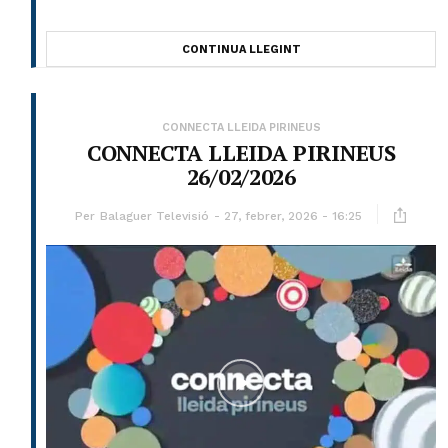
CONTINUA LLEGINT
CONNECTA LLEIDA PIRINEUS
CONNECTA LLEIDA PIRINEUS
26/02/2026
Per
Balaguer Televisió
27, febrer, 2026 - 16:25