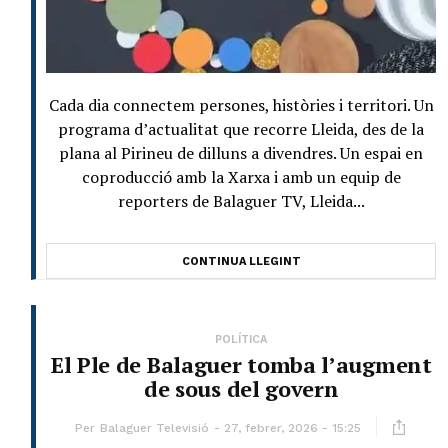
Cada dia connectem persones, històries i territori. Un
programa d’actualitat que recorre Lleida, des de la
plana al Pirineu de dilluns a divendres. Un espai en
coproducció amb la Xarxa i amb un equip de
reporters de Balaguer TV, Lleida...
CONTINUA LLEGINT
POLÍTICA
El Ple de Balaguer tomba l’augment
de sous del govern
Per
Balaguer Televisió
27, febrer, 2026 - 15:25