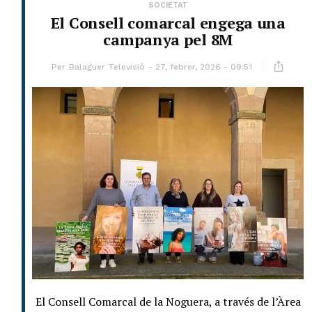
SOCIETAT
El Consell comarcal engega una
campanya pel 8M
Per
Balaguer Televisió
27, febrer, 2026 - 09:51
El Consell Comarcal de la Noguera, a través de l’Àrea