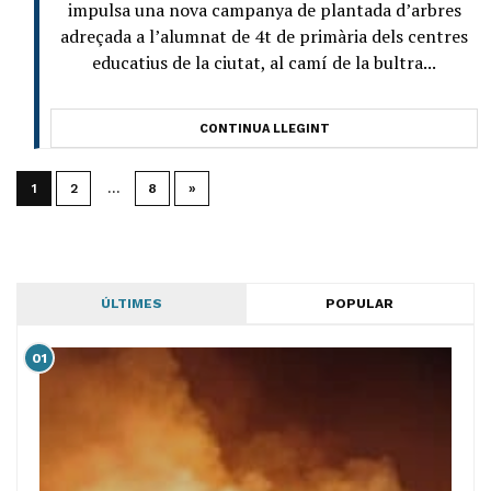
impulsa una nova campanya de plantada d’arbres
adreçada a l’alumnat de 4t de primària dels centres
educatius de la ciutat, al camí de la bultra...
CONTINUA LLEGINT
1
2
…
8
»
ÚLTIMES
POPULAR
01