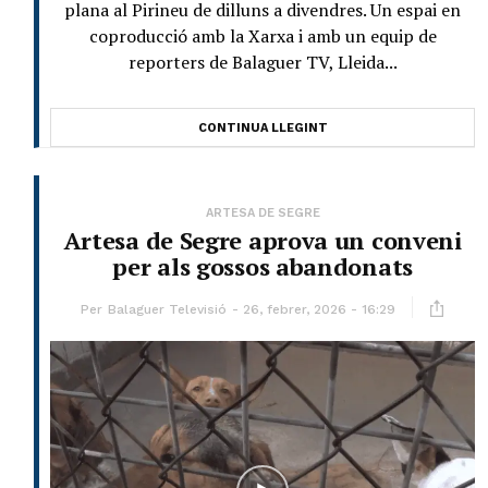
plana al Pirineu de dilluns a divendres. Un espai en
coproducció amb la Xarxa i amb un equip de
reporters de Balaguer TV, Lleida...
CONTINUA LLEGINT
ARTESA DE SEGRE
Artesa de Segre aprova un conveni
per als gossos abandonats
Per
Balaguer Televisió
26, febrer, 2026 - 16:29