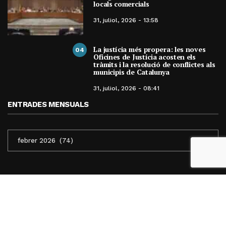
locals comercials
31, juliol, 2026 - 13:58
La justícia més propera: les noves
04
Oficines de Justícia acosten els
tràmits i la resolució de conflictes als
municipis de Catalunya
31, juliol, 2026 - 08:41
ENTRADES MENSUALS
ENTRADES
MENSUALS
Avís Legal
Clàusules Legals
Política de Cookies