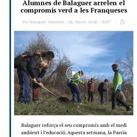
Alumnes de Balaguer arrelen el
compromís verd a les Franqueses
Per
Balaguer Televisió
26, febrer, 2026 - 15:07
Balaguer reforça el seu compromís amb el medi
ambient i l’educació. Aquesta setmana, la Paeria