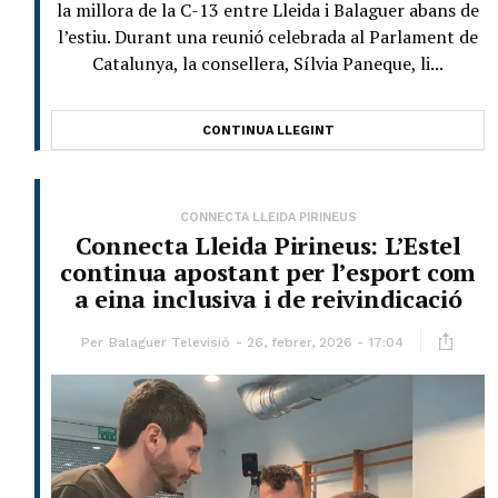
la millora de la C-13 entre Lleida i Balaguer abans de
l’estiu. Durant una reunió celebrada al Parlament de
Catalunya, la consellera, Sílvia Paneque, li...
CONTINUA LLEGINT
CONNECTA LLEIDA PIRINEUS
Connecta Lleida Pirineus: L’Estel
continua apostant per l’esport com
a eina inclusiva i de reivindicació
Per
Balaguer Televisió
26, febrer, 2026 - 17:04