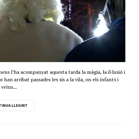
ens l’ha acompanyat aquesta tarda la màgia, la il·lusió i
r han arribat passades les sis a la vila, on els infants i
veïns...
INUA LLEGINT