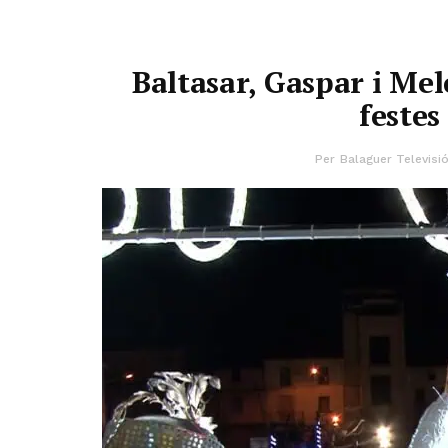
Baltasar, Gaspar i Mel
festes
Per
Balaguer Televisi