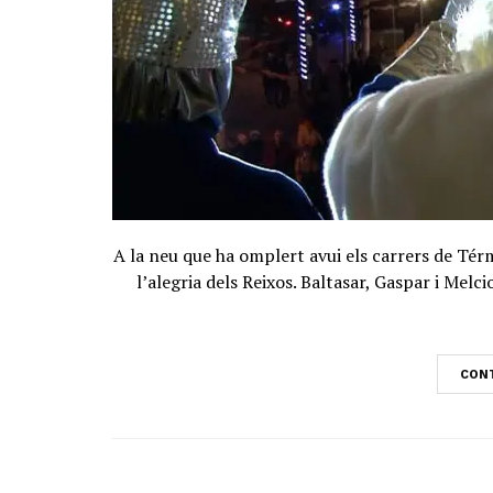
A la neu que ha omplert avui els carrers de Térm
l’alegria dels Reixos. Baltasar, Gaspar i Melcio
CONT