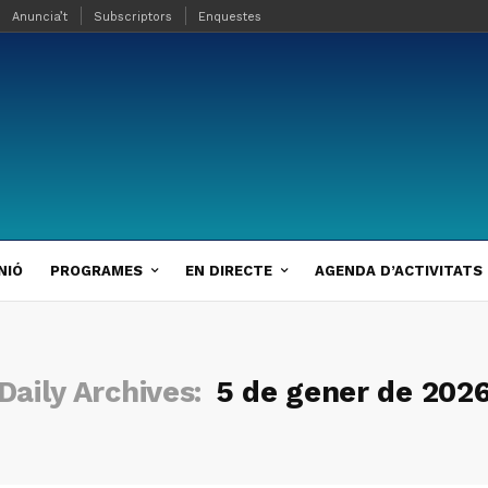
Anuncia’t
Subscriptors
Enquestes
NIÓ
PROGRAMES
EN DIRECTE
AGENDA D’ACTIVITATS
Daily Archives:
5 de gener de 202