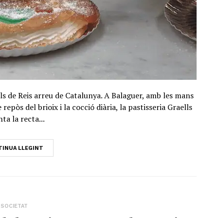
lls de Reis arreu de Catalunya. A Balaguer, amb les mans
epòs del brioix i la cocció diària, la pastisseria Graells
ta la recta...
INUA LLEGINT
SOCIETAT