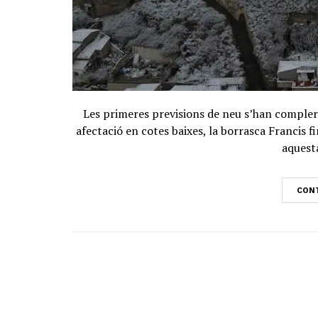
Les primeres previsions de neu s’han complert
afectació en cotes baixes, la borrasca Francis 
aquesta
CONT