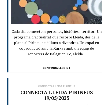
Cada dia connectem persones, històries i territori. Un
programa d’actualitat que recorre Lleida, des de la
plana al Pirineu de dilluns a divendres. Un espai en
coproducció amb la Xarxa i amb un equip de
reporters de Balaguer TV, Lleida...
CONTINUA LLEGINT
CONNECTA LLEIDA PIRINEUS
CONNECTA LLEIDA PIRINEUS
19/05/2025