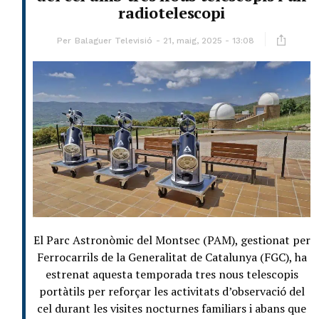
radiotelescopi
Per
Balaguer Televisió
21, maig, 2025 - 13:08
El Parc Astronòmic del Montsec (PAM), gestionat per
Ferrocarrils de la Generalitat de Catalunya (FGC), ha
estrenat aquesta temporada tres nous telescopis
portàtils per reforçar les activitats d’observació del
cel durant les visites nocturnes familiars i abans que