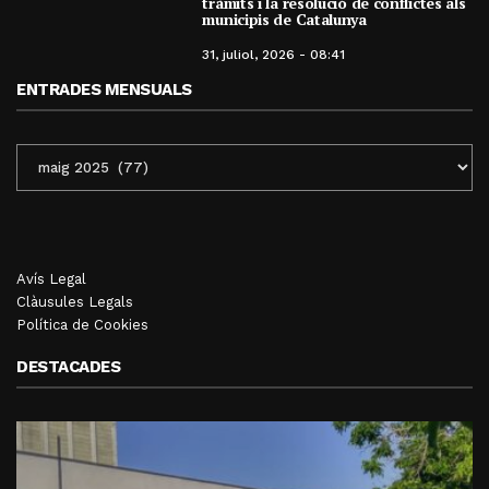
tràmits i la resolució de conflictes als
municipis de Catalunya
31, juliol, 2026 - 08:41
ENTRADES MENSUALS
ENTRADES
MENSUALS
Avís Legal
Clàusules Legals
Política de Cookies
DESTACADES