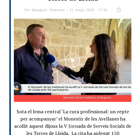
Per
Balaguer Televisió
21, maig, 2025 - 17:18
Sota el lema central ‘La cura professional: un repte
per acompanyar’ el Monestir de les Avellanes ha
acollit aquest dijous la V Jornada de Serveis Socials de
les Terres de Lleida. La cita ha aplegat 150