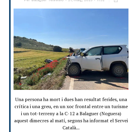
Per
Balaguer Televisió
21, maig, 2025 - 11:32
Una persona ha mort i dues han resultat ferides, una
crítica i una greu, en un xoc frontal entre un turisme
i un tot-terreny a la C-12 a Balaguer (Noguera)
aquest dimecres al matí, segons ha informat el Servei
Català...