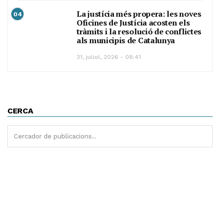
La justícia més propera: les noves
04
Oficines de Justícia acosten els
tràmits i la resolució de conflictes
als municipis de Catalunya
31, juliol, 2026 - 08:41
CERCA