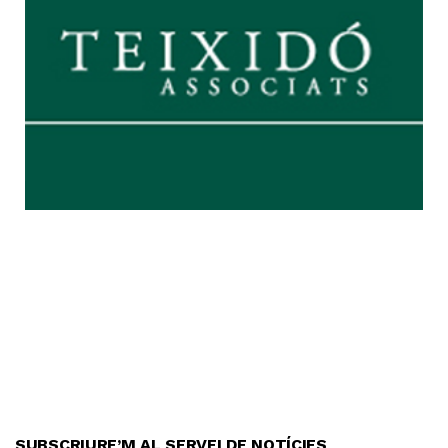
SUBSCRIURE’M AL SERVEI DE NOTÍCIES