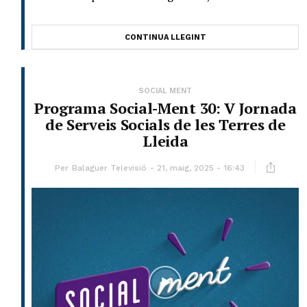
CONTINUA LLEGINT
SOCIAL MENT
Programa Social-Ment 30: V Jornada
de Serveis Socials de les Terres de
Lleida
Per
Balaguer Televisió
21, maig, 2025 - 16:43