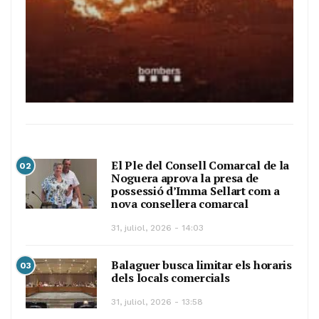
El Ple del Consell Comarcal de la
02
Noguera aprova la presa de
possessió d’Imma Sellart com a
nova consellera comarcal
31, juliol, 2026 - 14:03
Balaguer busca limitar els horaris
03
dels locals comercials
31, juliol, 2026 - 13:58