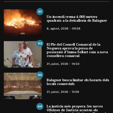
01
Un incendi crema 4.000 metres
quadrats a la deixalleria de Balaguer
6, agost, 2026 - 09:58
02
El Ple del Consell Comarcal de la
Noguera aprova la presa de
possessió d’Imma Sellart com a nova
consellera comarcal
31, juliol, 2026 - 14:03
03
Balaguer busca limitar els horaris dels
locals comercials
31, juliol, 2026 - 13:58
La justícia més propera: les noves
04
Oficines de Justícia acosten els