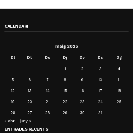
CALENDARI
maig 2025
Dl
Dt
Dc
Dj
Dv
Ds
Dg
1
2
3
4
5
6
7
8
9
10
11
12
13
14
15
16
17
18
19
20
21
22
23
24
25
26
27
28
29
30
31
« abr.
juny »
ENTRADES RECENTS