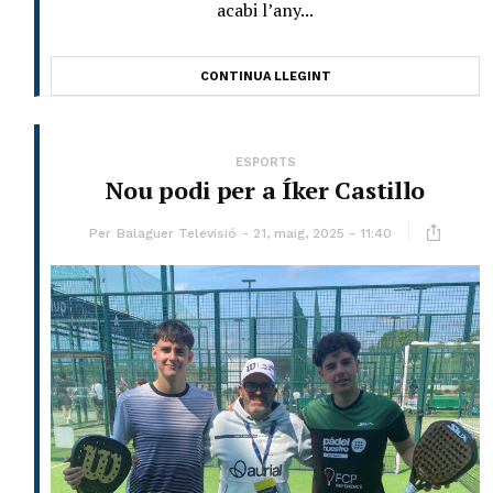
acabi l’any...
CONTINUA LLEGINT
ESPORTS
Nou podi per a Íker Castillo
Per
Balaguer Televisió
21, maig, 2025 - 11:40