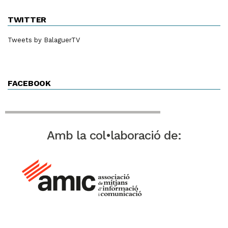
TWITTER
Tweets by BalaguerTV
FACEBOOK
Amb la col•laboració de: