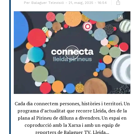
Per
Balaguer Televisió
21, maig, 2025 - 16:54
Cada dia connectem persones, històries i territori. Un
programa d’actualitat que recorre Lleida, des de la
plana al Pirineu de dilluns a divendres. Un espai en
coproducció amb la Xarxa i amb un equip de
reporters de Balaguer TV, Lleida...