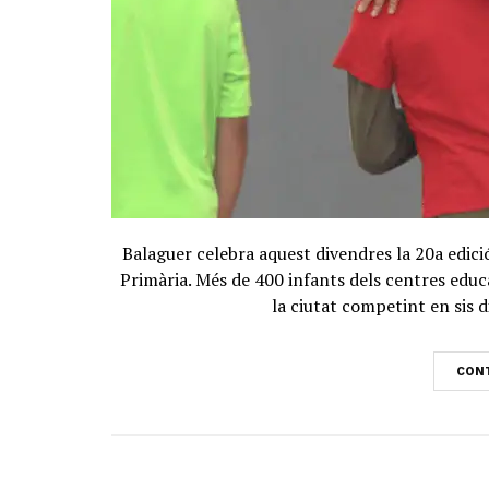
Balaguer celebra aquest divendres la 20a edici
Primària. Més de 400 infants dels centres educ
la ciutat competint en sis di
CONT