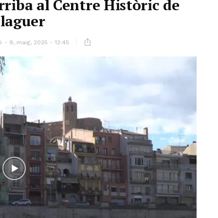
rriba al Centre Històric de
laguer
ó
9, maig, 2025 - 12:45