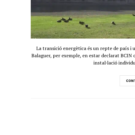
La transició energètica és un repte de país i
Balaguer, per exemple, en estar declarat BCIN 
instal·lació individ
CONT