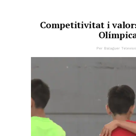
Competitivitat i valor
Olímpica
Per
Balaguer Televisi