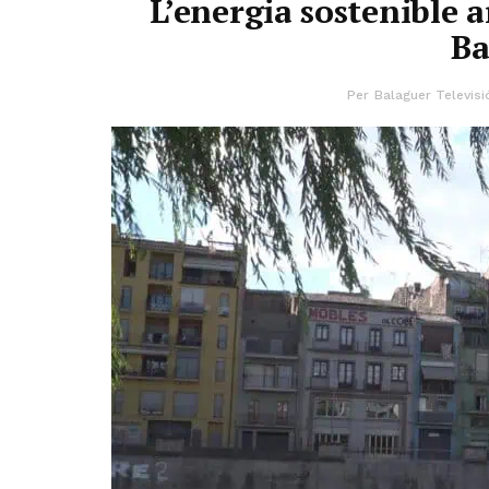
L’energia sostenible a
Ba
Per
Balaguer Televisi