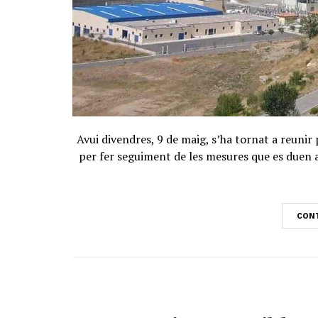
Avui divendres, 9 de maig, s’ha tornat a reuni
per fer seguiment de les mesures que es duen a 
CONT