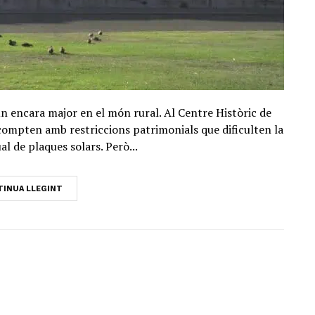
 un encara major en el món rural. Al Centre Històric de
compten amb restriccions patrimonials que dificulten la
ual de plaques solars. Però...
INUA LLEGINT