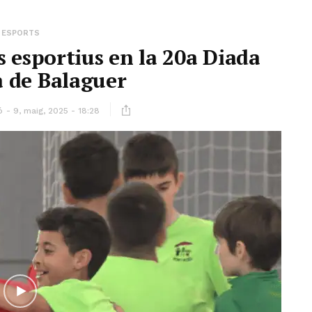
ESPORTS
s esportius en la 20a Diada
 de Balaguer
ó
9, maig, 2025 - 18:28