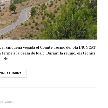
r per cinquena vegada el Comitè Tècnic del pla INUNCAT
terme a la presa de Rialb. Durant la reunió, els tècnics
de...
INUA LLEGINT
BALAGUER