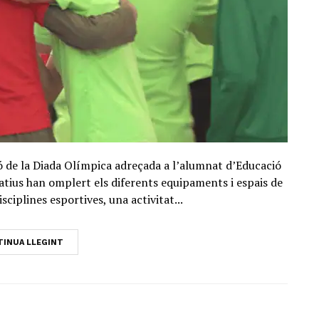
ó de la Diada Olímpica adreçada a l’alumnat d’Educació
atius han omplert els diferents equipaments i espais de
sciplines esportives, una activitat...
INUA LLEGINT