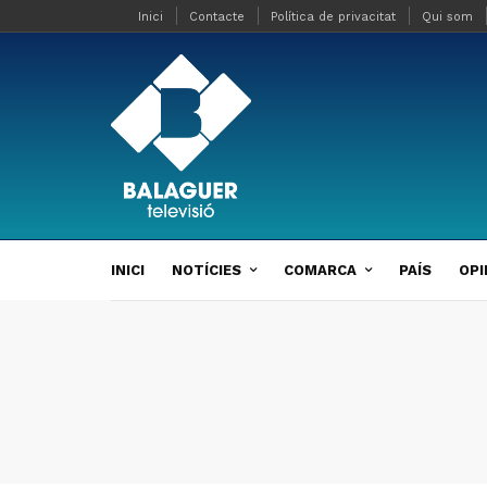
Inici
Contacte
Política de privacitat
Qui som
INICI
NOTÍCIES
COMARCA
PAÍS
OPI