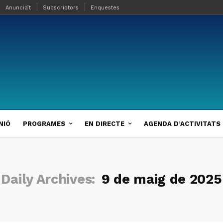
Anuncia’t
Subscriptors
Enquestes
NIÓ
PROGRAMES
EN DIRECTE
AGENDA D’ACTIVITATS
Daily Archives:
9 de maig de 2025