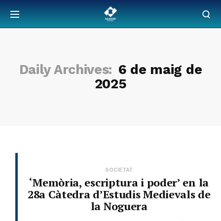
Daily Archives:
6 de maig de
2025
SOCIETAT
‘Memòria, escriptura i poder’ en la
28a Càtedra d’Estudis Medievals de
la Noguera