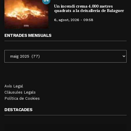
04
Un incendi crema 4.000 metres
quadrats a la deixalleria de Balaguer
6, agost, 2026 - 09:58
ENTRADES MENSUALS
ENTRADES
MENSUALS
Avís Legal
Clàusules Legals
Política de Cookies
DESTACADES