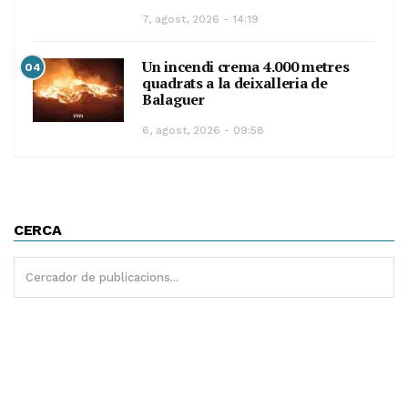
7, agost, 2026 - 14:19
Un incendi crema 4.000 metres
04
quadrats a la deixalleria de
Balaguer
6, agost, 2026 - 09:58
CERCA