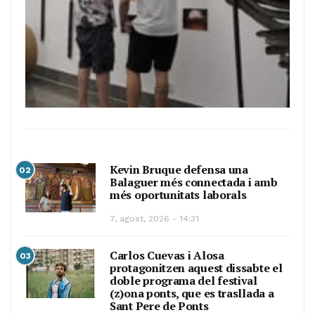
Kevin Bruque defensa una
02
Balaguer més connectada i amb
més oportunitats laborals
7, agost, 2026 - 14:31
Carlos Cuevas i Alosa
03
protagonitzen aquest dissabte el
doble programa del festival
(z)ona ponts, que es trasllada a
Sant Pere de Ponts