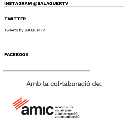
INSTAGRAM @BALAGUERTV
TWITTER
Tweets by BalaguerTV
FACEBOOK
Amb la col•laboració de: