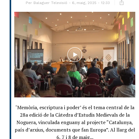
Per
Balaguer Televisió
6, maig, 2025 - 12:33
‘Memòria, escriptura i poder’ és el tema central de la
28a edició de la Càtedra d’Estudis Medievals de la
Noguera, vinculada enguany al projecte “Catalunya,
país d’arxius, documents que fan Europa”. Al llarg del
6, 7 i 8 de maig...