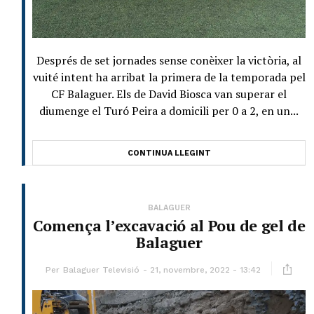
Després de set jornades sense conèixer la victòria, al
vuité intent ha arribat la primera de la temporada pel
CF Balaguer. Els de David Biosca van superar el
diumenge el Turó Peira a domicili per 0 a 2, en un...
CONTINUA LLEGINT
BALAGUER
Comença l’excavació al Pou de gel de
Balaguer
Per
Balaguer Televisió
21, novembre, 2022 - 13:42