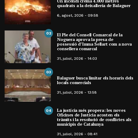
Un incendi crema 4.000 metres
quadrats a la deixalleria de Balaguer
6, agost, 2026 - 09:58
02
El Ple del Consell Comarcal de la
Noguera aprova la presa de
possessió d’Imma Sellart com a nova
consellera comarcal
31, juliol, 2026 - 14:03
03
Balaguer busca limitar els horaris dels
locals comercials
31, juliol, 2026 - 13:58
La justícia més propera: les noves
04
Oficines de Justícia acosten els
tràmits i la resolució de conflictes als
municipis de Catalunya
31, juliol, 2026 - 08:41