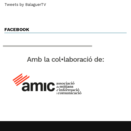
Tweets by BalaguerTV
FACEBOOK
Amb la col•laboració de: