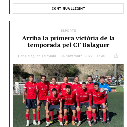
CONTINUA LLEGINT
ESPORTS
Arriba la primera victòria de la
temporada pel CF Balaguer
Per
Balaguer Televisió
21, novembre, 2022 - 17:39