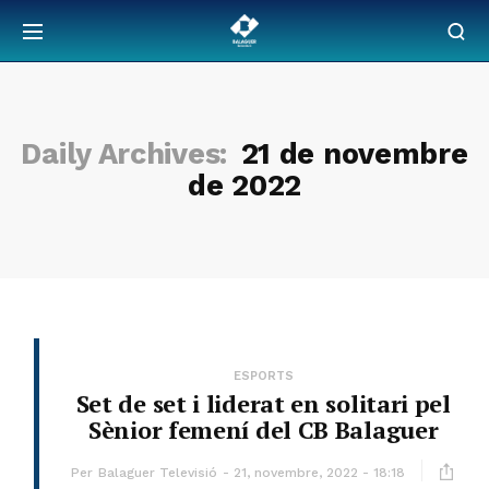
Daily Archives:
21 de novembre
de 2022
ESPORTS
Set de set i liderat en solitari pel
Sènior femení del CB Balaguer
Per
Balaguer Televisió
21, novembre, 2022 - 18:18