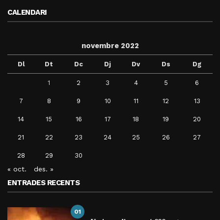
CALENDARI
novembre 2022
Dl
Dt
Dc
Dj
Dv
Ds
Dg
1
2
3
4
5
6
7
8
9
10
11
12
13
14
15
16
17
18
19
20
21
22
23
24
25
26
27
28
29
30
« oct.
des. »
ENTRADES RECENTS
01