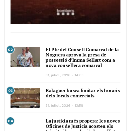
El Ple del Consell Comarcal de la
02
Noguera aprova la presa de
possessió d’Imma Sellart com a
nova consellera comarcal
31, juliol, 2026 - 14:03
Balaguer busca limitar els horaris
03
dels locals comercials
31, juliol, 2026 - 13:58
La justícia més propera: les noves
04
Oficines de Justícia acosten els