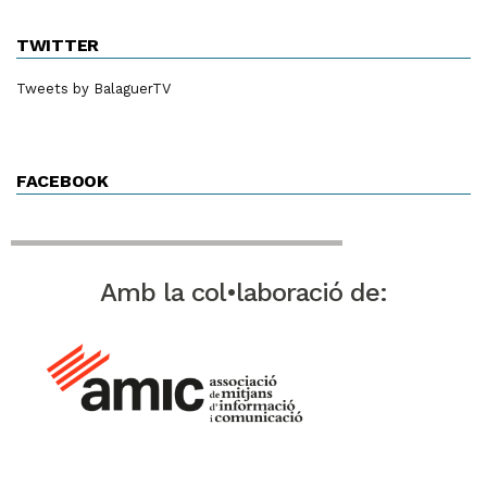
TWITTER
Tweets by BalaguerTV
FACEBOOK
Amb la col•laboració de: