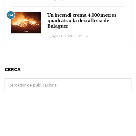
Un incendi crema 4.000 metres
04
quadrats a la deixalleria de
Balaguer
6, agost, 2026 - 09:58
CERCA