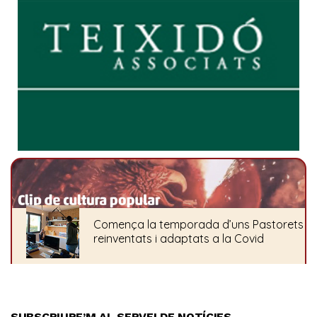
SUBSCRIURE’M AL SERVEI DE NOTÍCIES