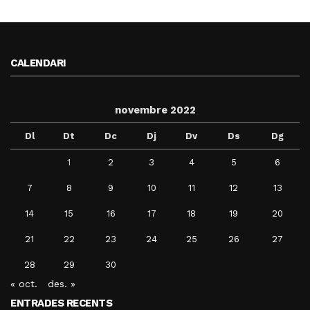
CALENDARI
novembre 2022
Dl
Dt
Dc
Dj
Dv
Ds
Dg
1
2
3
4
5
6
7
8
9
10
11
12
13
14
15
16
17
18
19
20
21
22
23
24
25
26
27
28
29
30
« oct.
des. »
ENTRADES RECENTS