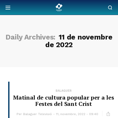
Daily Archives:
11 de novembre
de 2022
BALAGUER
Matinal de cultura popular per a les
Festes del Sant Crist
Per
Balaguer Televisió
11, novembre, 2022 - 09:40