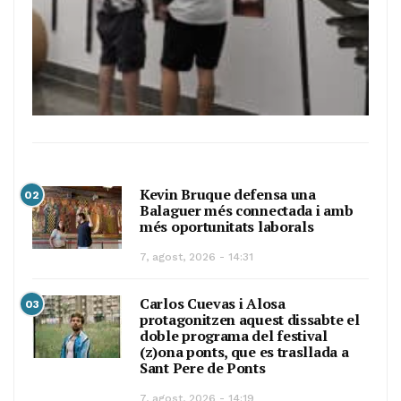
Kevin Bruque defensa una
02
Balaguer més connectada i amb
més oportunitats laborals
7, agost, 2026 - 14:31
Carlos Cuevas i Alosa
03
protagonitzen aquest dissabte el
doble programa del festival
(z)ona ponts, que es trasllada a
Sant Pere de Ponts
7, agost, 2026 - 14:19