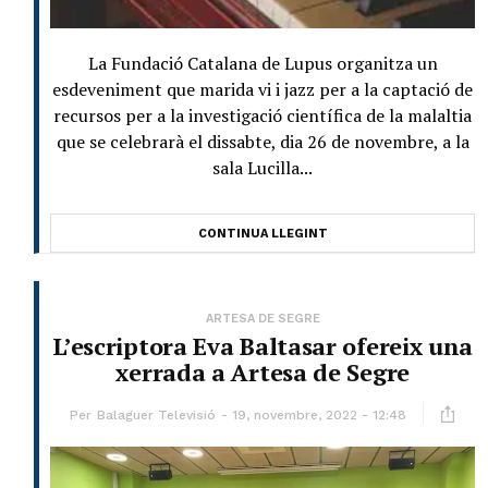
La Fundació Catalana de Lupus organitza un
esdeveniment que marida vi i jazz per a la captació de
recursos per a la investigació científica de la malaltia
que se celebrarà el dissabte, dia 26 de novembre, a la
sala Lucilla...
CONTINUA LLEGINT
ARTESA DE SEGRE
L’escriptora Eva Baltasar ofereix una
xerrada a Artesa de Segre
Per
Balaguer Televisió
19, novembre, 2022 - 12:48