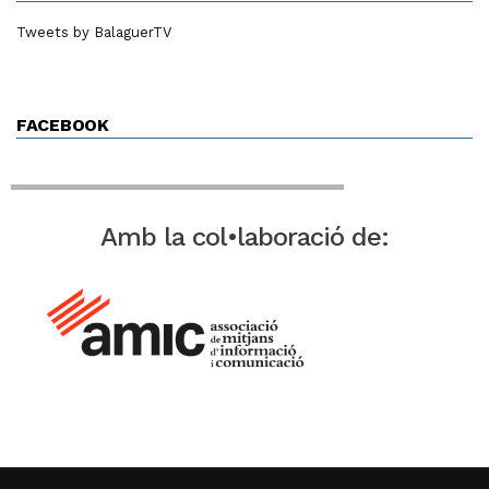
Tweets by BalaguerTV
FACEBOOK
Amb la col•laboració de: