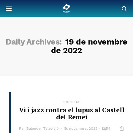
Daily Archives:
19 de novembre
de 2022
SOCIETAT
Vi i jazz contra el lupus al Castell
del Remei
Per
Balaguer Televisió
19, novembre, 2022 - 12:54