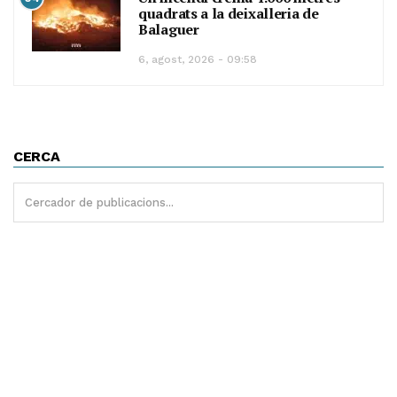
quadrats a la deixalleria de
Balaguer
6, agost, 2026 - 09:58
CERCA