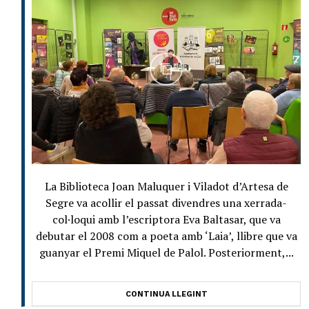
La Biblioteca Joan Maluquer i Viladot d’Artesa de
Segre va acollir el passat divendres una xerrada-
col·loqui amb l’escriptora Eva Baltasar, que va
debutar el 2008 com a poeta amb ‘Laia’, llibre que va
guanyar el Premi Miquel de Palol. Posteriorment,...
CONTINUA LLEGINT