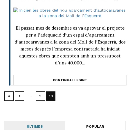
El passat mes de desembre es va aprovar el projecte
per a l’adequació d’un espai d’aparcament
d’autocaravanes a la zona del Molí de l’Esquerrà, dos
mesos després l’empresa contractada ha iniciat
aquestes obres que compten amb un pressupost
d’uns 40.000...
CONTINUA LLEGINT
«
1
…
9
10
ÚLTIMES
POPULAR