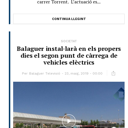
carrer Torrent. L’actuació es...
CONTINUA LLEGINT
SOCIETAT
Balaguer instal·larà en els propers
dies el segon punt de càrrega de
vehicles elèctrics
Per
Balaguer Televisió
23, maig, 2019 - 00:00