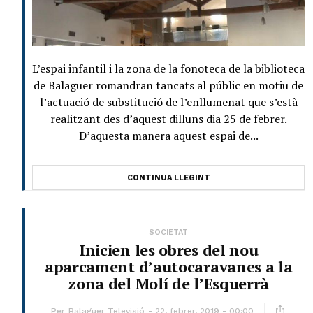
L’espai infantil i la zona de la fonoteca de la biblioteca
de Balaguer romandran tancats al públic en motiu de
l’actuació de substitució de l’enllumenat que s’està
realitzant des d’aquest dilluns dia 25 de febrer.
D’aquesta manera aquest espai de...
CONTINUA LLEGINT
SOCIETAT
Inicien les obres del nou
aparcament d’autocaravanes a la
zona del Molí de l’Esquerrà
Per
Balaguer Televisió
22, febrer, 2019 - 00:00