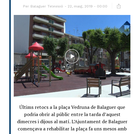
Per
Balaguer Televisió
22, maig, 2019 - 00:00
Últims retocs a la plaça Vedruna de Balaguer que
podria obrir al públic entre la tarda d’aquest
dimecres i dijous al matí. L’Ajuntament de Balaguer
començava a rehabilitar la plaça fa uns mesos amb