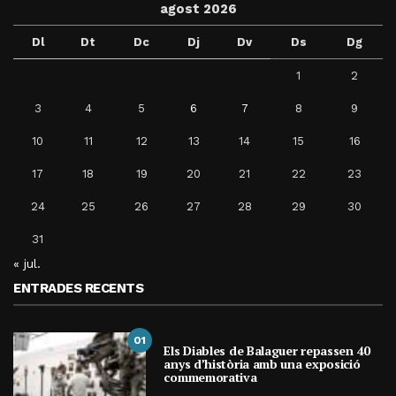
agost 2026
Dl
Dt
Dc
Dj
Dv
Ds
Dg
1
2
3
4
5
6
7
8
9
10
11
12
13
14
15
16
17
18
19
20
21
22
23
24
25
26
27
28
29
30
31
« jul.
ENTRADES RECENTS
01
Els Diables de Balaguer repassen 40
anys d’història amb una exposició
commemorativa