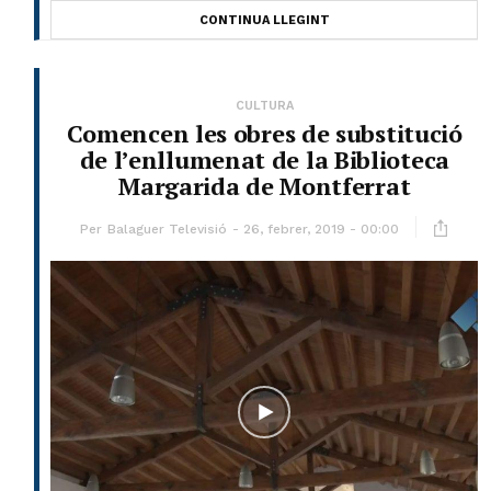
CONTINUA LLEGINT
CULTURA
Comencen les obres de substitució
de l’enllumenat de la Biblioteca
Margarida de Montferrat
Per
Balaguer Televisió
26, febrer, 2019 - 00:00