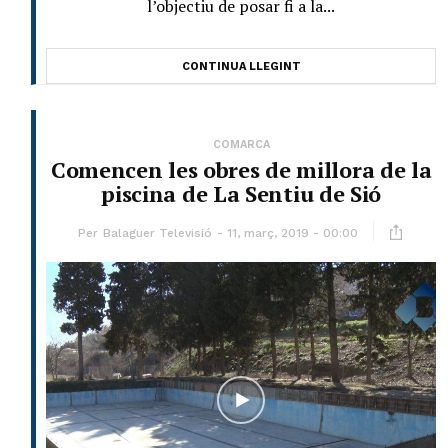
l’objectiu de posar fi a la...
CONTINUA LLEGINT
COMARCA
Comencen les obres de millora de la
piscina de La Sentiu de Sió
Per
Balaguer Televisió
11, març, 2019 - 00:00