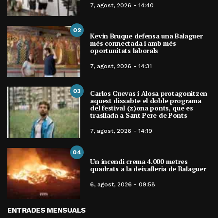
7, agost, 2026 - 14:40
02
Kevin Bruque defensa una Balaguer
més connectada i amb més
oportunitats laborals
7, agost, 2026 - 14:31
03
Carlos Cuevas i Alosa protagonitzen
aquest dissabte el doble programa
del festival (z)ona ponts, que es
trasllada a Sant Pere de Ponts
7, agost, 2026 - 14:19
04
Un incendi crema 4.000 metres
quadrats a la deixalleria de Balaguer
6, agost, 2026 - 09:58
ENTRADES MENSUALS