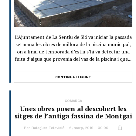
L’Ajuntament de La Sentiu de Sió va iniciar la passada
setmana les obres de millora de la piscina municipal,
on a final de temporada d’estiu s’hi va detectar una
fuita d’aigua que provenia del vas de la piscina i que...
CONTINUA LLEGINT
COMARCA
Unes obres posen al descobert les
sitges de l’antiga fassina de Montgai
Per
Balaguer Televisió
6, març, 2019 - 00:00