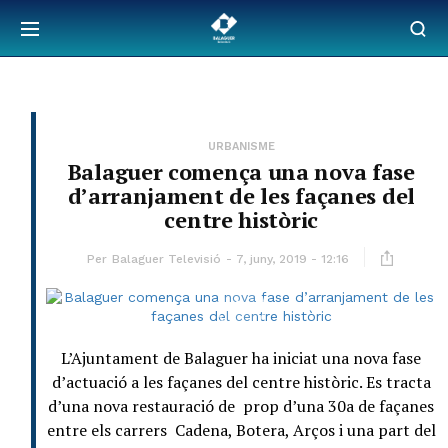
URBANISME
Balaguer comença una nova fase
d’arranjament de les façanes del
centre històric
Per
Balaguer Televisió
7, juny, 2019 - 12:16
L’Ajuntament de Balaguer ha iniciat una nova fase
d’actuació a les façanes del centre històric. Es tracta
d’una nova restauració de prop d’una 30a de façanes
entre els carrers Cadena, Botera, Arços i una part del