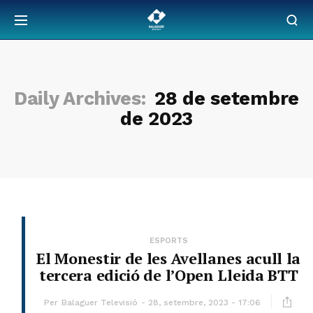
Daily Archives:
28 de setembre
de 2023
ESPORTS
El Monestir de les Avellanes acull la
tercera edició de l’Open Lleida BTT
Per
Balaguer Televisió
28, setembre, 2023 - 17:06