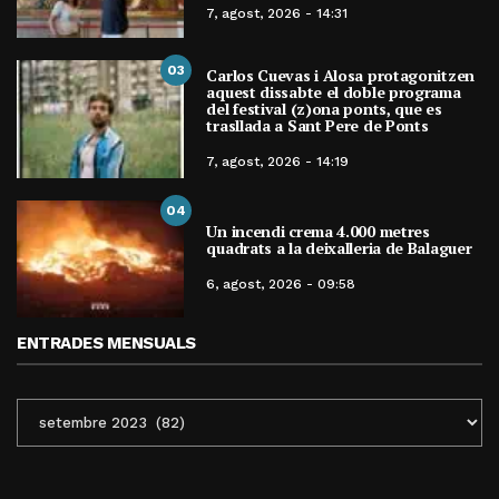
7, agost, 2026 - 14:31
03
Carlos Cuevas i Alosa protagonitzen
aquest dissabte el doble programa
del festival (z)ona ponts, que es
trasllada a Sant Pere de Ponts
7, agost, 2026 - 14:19
04
Un incendi crema 4.000 metres
quadrats a la deixalleria de Balaguer
6, agost, 2026 - 09:58
ENTRADES MENSUALS
ENTRADES
MENSUALS