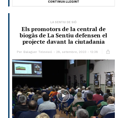
CONTINUA LLEGINT
LA SENTIU DE SIÓ
Els promotors de la central de
biogàs de La Sentiu defensen el
projecte davant la ciutadania
Per
Balaguer Televisió
28, setembre, 2023 - 12:38