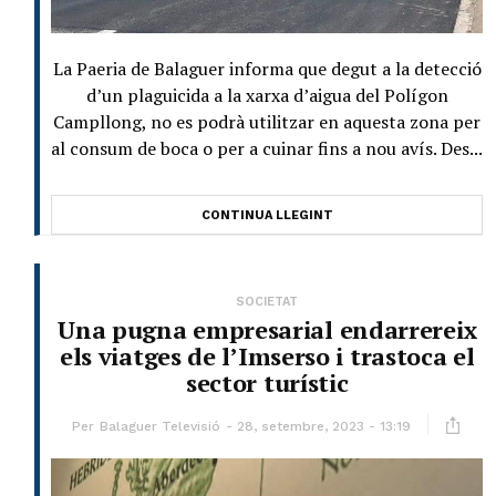
La Paeria de Balaguer informa que degut a la detecció
d’un plaguicida a la xarxa d’aigua del Polígon
Campllong, no es podrà utilitzar en aquesta zona per
al consum de boca o per a cuinar fins a nou avís. Des...
CONTINUA LLEGINT
SOCIETAT
Una pugna empresarial endarrereix
els viatges de l’Imserso i trastoca el
sector turístic
Per
Balaguer Televisió
28, setembre, 2023 - 13:19