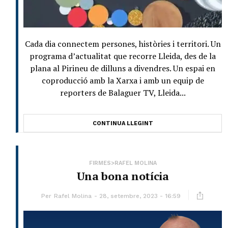
Cada dia connectem persones, històries i territori. Un
programa d’actualitat que recorre Lleida, des de la
plana al Pirineu de dilluns a divendres. Un espai en
coproducció amb la Xarxa i amb un equip de
reporters de Balaguer TV, Lleida...
CONTINUA LLEGINT
FIRMES>RAFEL MOLINA
Una bona notícia
Per
Rafel Molina
28, setembre, 2023 - 16:59