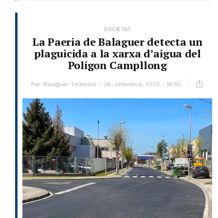
SOCIETAT
La Paeria de Balaguer detecta un
plaguicida a la xarxa d’aigua del
Polígon Campllong
Per
Balaguer Televisió
28, setembre, 2023 - 16:55