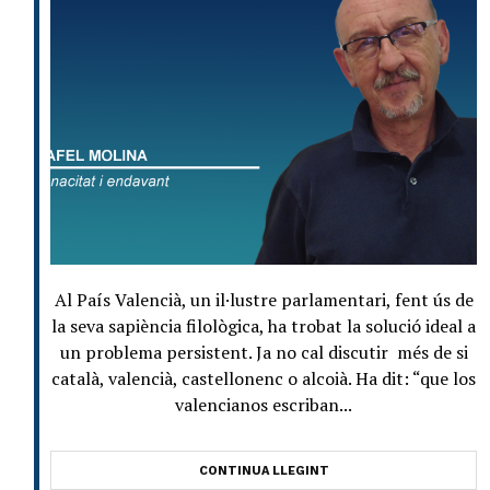
Al País Valencià, un il·lustre parlamentari, fent ús de
la seva sapiència filològica, ha trobat la solució ideal a
un problema persistent. Ja no cal discutir més de si
català, valencià, castellonenc o alcoià. Ha dit: “que los
valencianos escriban...
CONTINUA LLEGINT