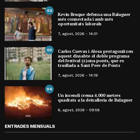
02
Kevin Bruque defensa una Balaguer
més connectada i amb més
oportunitats laborals
7, agost, 2026 - 14:31
03
Carlos Cuevas i Alosa protagonitzen
aquest dissabte el doble programa
del festival (z)ona ponts, que es
trasllada a Sant Pere de Ponts
7, agost, 2026 - 14:19
04
Un incendi crema 4.000 metres
quadrats a la deixalleria de Balaguer
6, agost, 2026 - 09:58
ENTRADES MENSUALS