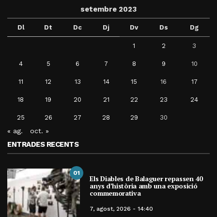
setembre 2023
Dl
Dt
Dc
Dj
Dv
Ds
Dg
1
2
3
4
5
6
7
8
9
10
11
12
13
14
15
16
17
18
19
20
21
22
23
24
25
26
27
28
29
30
« ag.
oct. »
ENTRADES RECENTS
01
Els Diables de Balaguer repassen 40
anys d’història amb una exposició
commemorativa
7, agost, 2026 - 14:40