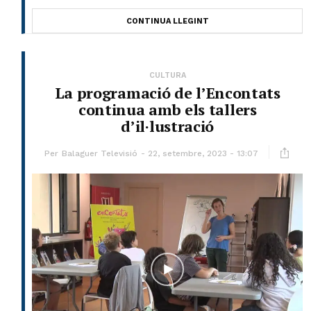
CONTINUA LLEGINT
CULTURA
La programació de l’Encontats
continua amb els tallers
d’il·lustració
Per
Balaguer Televisió
22, setembre, 2023 - 13:07