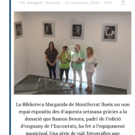
Per
Balaguer Televisió
22, setembre, 2023 - 11:59
La Biblioteca Margarida de Montferrat llueix un nou
espai expositiu des d’aquesta setmana gràcies a la
donació que Ramon Besora, padrí de l’edició
d’enguany de l’Encontats, ha fet a l’equipament
municipal. Una sèrie de vuit fotografies que