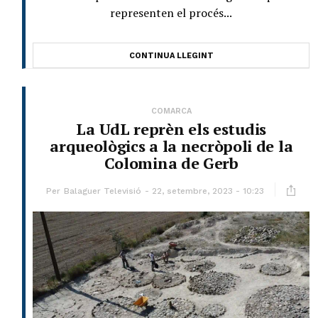
representen el procés...
CONTINUA LLEGINT
COMARCA
La UdL reprèn els estudis
arqueològics a la necròpoli de la
Colomina de Gerb
Per
Balaguer Televisió
22, setembre, 2023 - 10:23