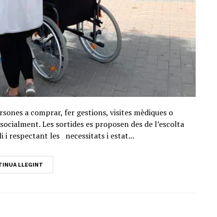
rsones a comprar, fer gestions, visites mèdiques o
 socialment. Les sortides es proposen des de l’escolta
i i respectant les necessitats i estat...
INUA LLEGINT