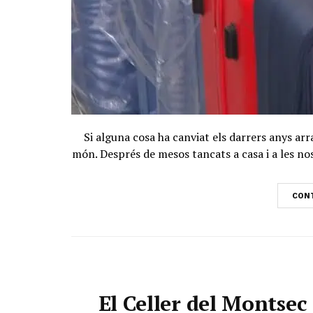
Si alguna cosa ha canviat els darrers anys arr
món. Després de mesos tancats a casa i a les nost
CONT
El Celler del Montse