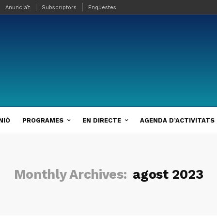
Anuncia’t
Subscriptors
Enquestes
NIÓ
PROGRAMES
EN DIRECTE
AGENDA D’ACTIVITATS
Monthly Archives:
agost 2023