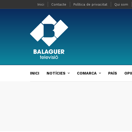
Inici
Contacte
Política de privacitat
Qui som
INICI
NOTÍCIES
COMARCA
PAÍS
OPI