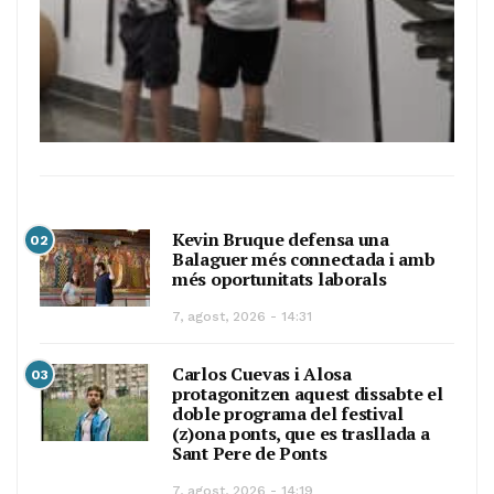
Kevin Bruque defensa una
02
Balaguer més connectada i amb
més oportunitats laborals
7, agost, 2026 - 14:31
Carlos Cuevas i Alosa
03
protagonitzen aquest dissabte el
doble programa del festival
(z)ona ponts, que es trasllada a
Sant Pere de Ponts
7, agost, 2026 - 14:19