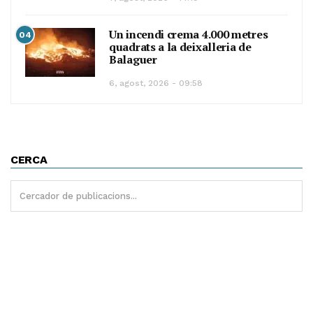
Un incendi crema 4.000 metres
04
quadrats a la deixalleria de
Balaguer
6, agost, 2026 - 09:58
CERCA