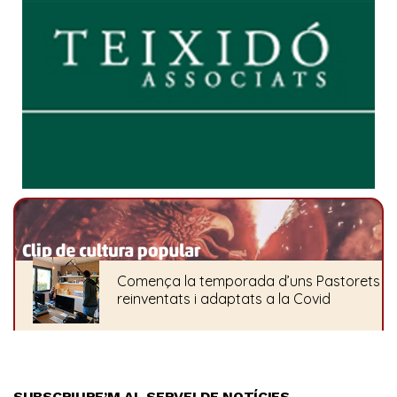
SUBSCRIURE’M AL SERVEI DE NOTÍCIES