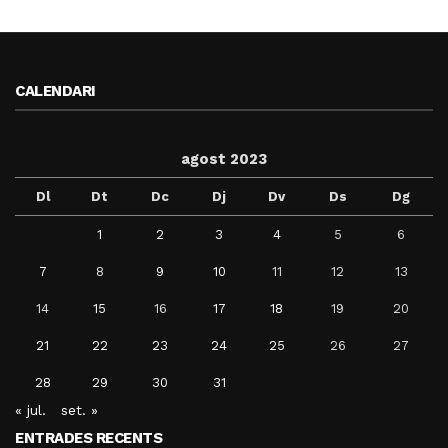
CALENDARI
agost 2023
Dl
Dt
Dc
Dj
Dv
Ds
Dg
1
2
3
4
5
6
7
8
9
10
11
12
13
14
15
16
17
18
19
20
21
22
23
24
25
26
27
28
29
30
31
« jul.
set. »
ENTRADES RECENTS