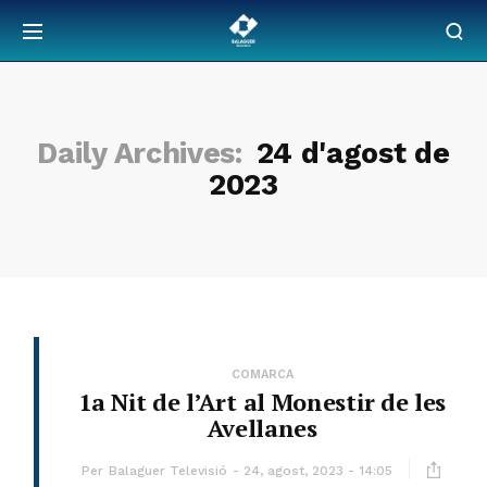
Daily Archives:
24 d'agost de
2023
COMARCA
1a Nit de l’Art al Monestir de les
Avellanes
Per
Balaguer Televisió
24, agost, 2023 - 14:05