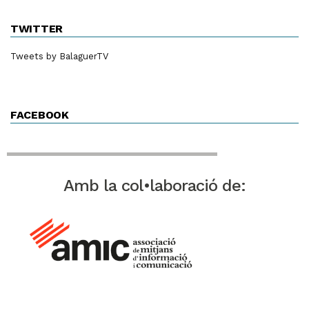
TWITTER
Tweets by BalaguerTV
FACEBOOK
Amb la col•laboració de: