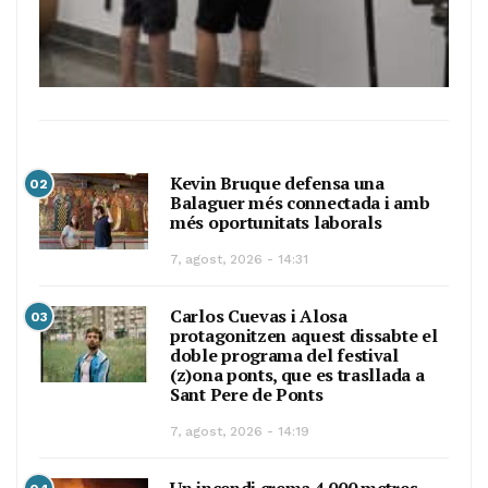
Kevin Bruque defensa una
02
Balaguer més connectada i amb
més oportunitats laborals
7, agost, 2026 - 14:31
Carlos Cuevas i Alosa
03
protagonitzen aquest dissabte el
doble programa del festival
(z)ona ponts, que es trasllada a
Sant Pere de Ponts
7, agost, 2026 - 14:19