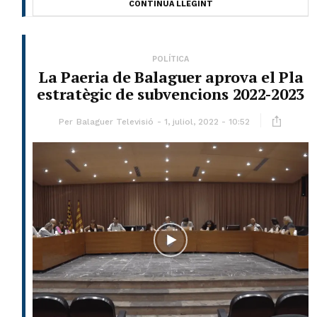
CONTINUA LLEGINT
POLÍTICA
La Paeria de Balaguer aprova el Pla
estratègic de subvencions 2022-2023
Per
Balaguer Televisió
1, juliol, 2022 - 10:52