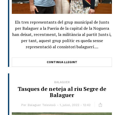
Els tres representants del grup municipal de Junts
per Balaguer a la Paeria de la capital de la Noguera
han deixat, recentment, la militància al partit Junts i,
per tant, aquest grup polític es queda sense
representació al consistori balaguerí....
CONTINUA LLEGINT
BALAGUER
Tasques de neteja al riu Segre de
Balaguer
Per
Balaguer Televisió
1, juliol, 2022 - 12:42