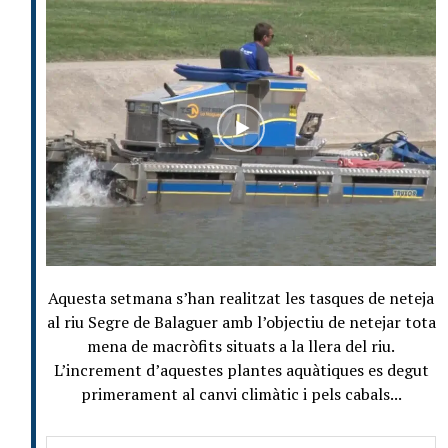
Aquesta setmana s’han realitzat les tasques de neteja
al riu Segre de Balaguer amb l’objectiu de netejar tota
mena de macròfits situats a la llera del riu.
L’increment d’aquestes plantes aquàtiques es degut
primerament al canvi climàtic i pels cabals...