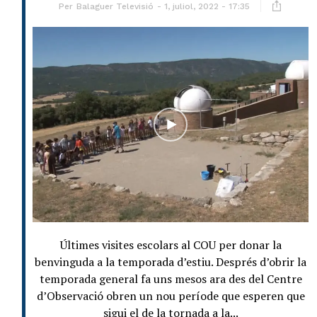
Per
Balaguer Televisió
1, juliol, 2022 - 17:35
Últimes visites escolars al COU per donar la
benvinguda a la temporada d’estiu. Després d’obrir la
temporada general fa uns mesos ara des del Centre
d’Observació obren un nou període que esperen que
sigui el de la tornada a la...