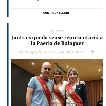
CONTINUA LLEGINT
POLÍTICA
Junts es queda sense representació a
la Paeria de Balaguer
Per
Balaguer Televisió
1, juliol, 2022 - 15:25