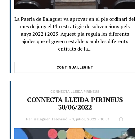
La Paeria de Balaguer va aprovar en el ple ordinari del
mes de juny el Pla estratègic de subvencions pels
anys 2022 i 2023. Aquest pla regula les diferents
ajudes que el govern estableix amb les diferents
entitats de la...
CONTINUA LLEGINT
CONNECTA LLEIDA PIRINEUS
CONNECTA LLEIDA PIRINEUS
30/06/2022
Per
Balaguer Televisió
1, juliol, 2022 - 10:31