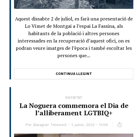
Aquest dissabte 2 de juliol, es farà una presentació de
Lo Vímet de Montgai a l’espai La Fassina, als
habitants de la població i altres persones
interessades en la recuperació d’aquest ofici, on es
podran veure imatges de l’època i també escoltar les
persones que...
CONTINUA LLEGINT
SOCIETAT
La Noguera commemora el Dia de
l’alliberament LGTBIQ+
Per
Balaguer Televisió
1, juliol, 2022 - 11:06