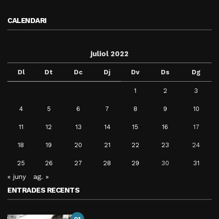
CALENDARI
juliol 2022
Dl
Dt
Dc
Dj
Dv
Ds
Dg
1
2
3
4
5
6
7
8
9
10
11
12
13
14
15
16
17
18
19
20
21
22
23
24
25
26
27
28
29
30
31
« juny
ag. »
ENTRADES RECENTS