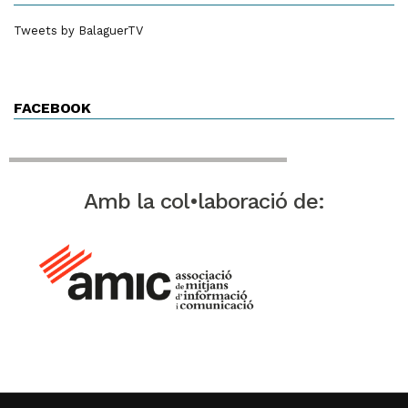
Tweets by BalaguerTV
FACEBOOK
Amb la col•laboració de: