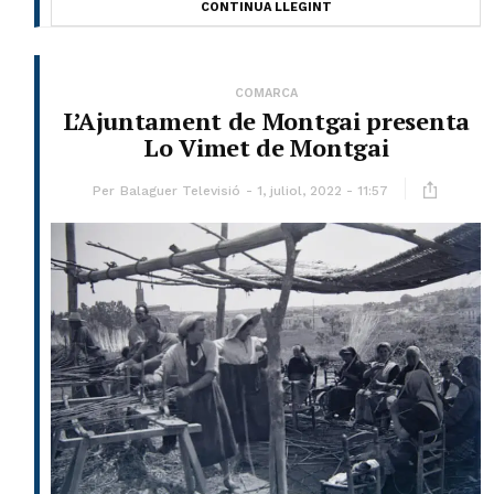
CONTINUA LLEGINT
COMARCA
L’Ajuntament de Montgai presenta
Lo Vimet de Montgai
Per
Balaguer Televisió
1, juliol, 2022 - 11:57