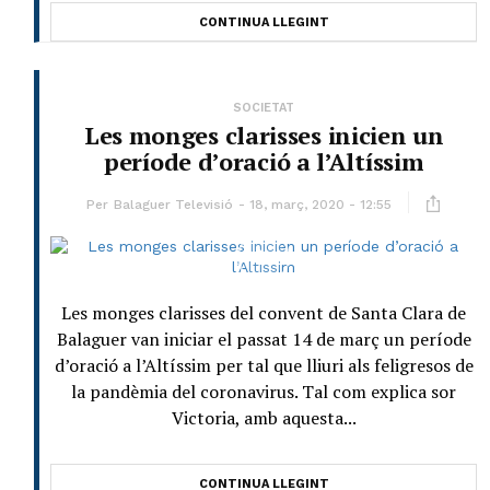
CONTINUA LLEGINT
SOCIETAT
Les monges clarisses inicien un
període d’oració a l’Altíssim
Per
Balaguer Televisió
18, març, 2020 - 12:55
Les monges clarisses del convent de Santa Clara de
Balaguer van iniciar el passat 14 de març un període
d’oració a l’Altíssim per tal que lliuri als feligresos de
la pandèmia del coronavirus. Tal com explica sor
Victoria, amb aquesta...
CONTINUA LLEGINT