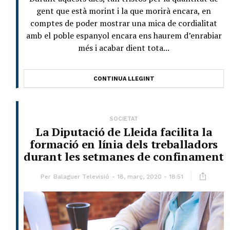
gent que està morint i la que morirà encara, en
comptes de poder mostrar una mica de cordialitat
amb el poble espanyol encara ens haurem d’enrabiar
més i acabar dient tota...
CONTINUA LLEGINT
SOCIETAT
La Diputació de Lleida facilita la
formació en línia dels treballadors
durant les setmanes de confinament
Per
Balaguer Televisió
18, març, 2020 - 18:51