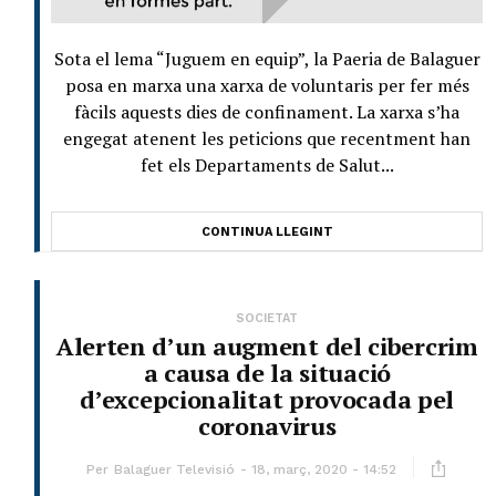
Sota el lema “Juguem en equip”, la Paeria de Balaguer
posa en marxa una xarxa de voluntaris per fer més
fàcils aquests dies de confinament. La xarxa s’ha
engegat atenent les peticions que recentment han
fet els Departaments de Salut...
CONTINUA LLEGINT
SOCIETAT
Alerten d’un augment del cibercrim
a causa de la situació
d’excepcionalitat provocada pel
coronavirus
Per
Balaguer Televisió
18, març, 2020 - 14:52