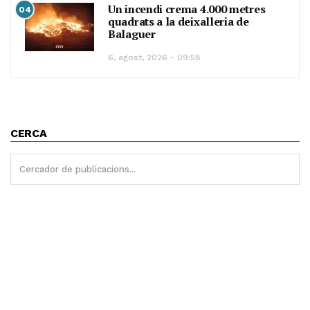
Un incendi crema 4.000 metres
04
quadrats a la deixalleria de
Balaguer
6, agost, 2026 - 09:58
CERCA