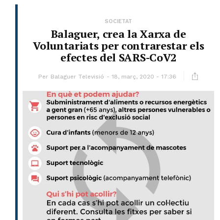
SOCIETAT
Balaguer, crea la Xarxa de
Voluntariats per contrarestar els
efectes del SARS-CoV2
Per
Balaguer Televisió
18, març, 2020 - 17:36