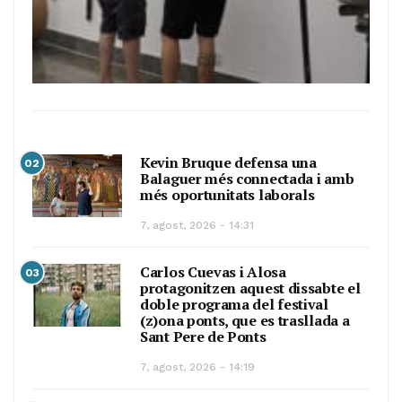
Kevin Bruque defensa una
02
Balaguer més connectada i amb
més oportunitats laborals
7, agost, 2026 - 14:31
Carlos Cuevas i Alosa
03
protagonitzen aquest dissabte el
doble programa del festival
(z)ona ponts, que es trasllada a
Sant Pere de Ponts
7, agost, 2026 - 14:19