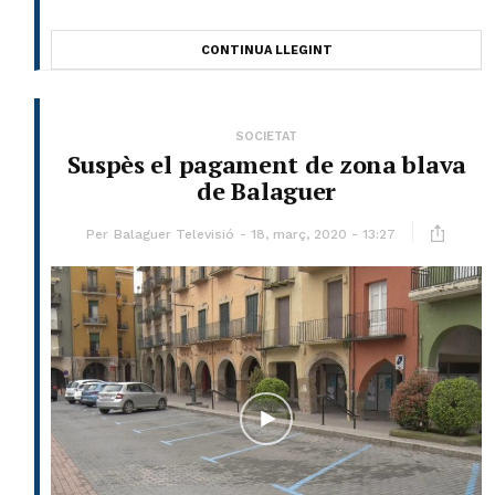
CONTINUA LLEGINT
SOCIETAT
Suspès el pagament de zona blava
de Balaguer
Per
Balaguer Televisió
18, març, 2020 - 13:27