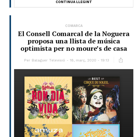
CONTINUA LLEGINT
COMARCA
El Consell Comarcal de la Noguera
proposa una llista de música
optimista per no moure’s de casa
Per
Balaguer Televisió
18, març, 2020 - 19:13