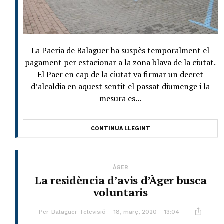
La Paeria de Balaguer ha suspès temporalment el
pagament per estacionar a la zona blava de la ciutat.
El Paer en cap de la ciutat va firmar un decret
d’alcaldia en aquest sentit el passat diumenge i la
mesura es...
CONTINUA LLEGINT
ÀGER
La residència d’avis d’Àger busca
voluntaris
Per
Balaguer Televisió
18, març, 2020 - 13:04