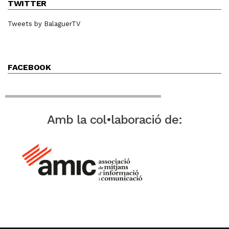
TWITTER
Tweets by BalaguerTV
FACEBOOK
Amb la col•laboració de: