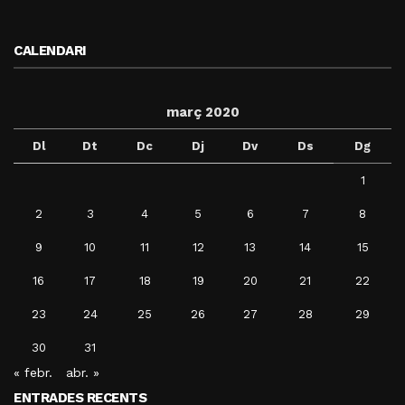
CALENDARI
març 2020
Dl
Dt
Dc
Dj
Dv
Ds
Dg
1
2
3
4
5
6
7
8
9
10
11
12
13
14
15
16
17
18
19
20
21
22
23
24
25
26
27
28
29
30
31
« febr.
abr. »
ENTRADES RECENTS