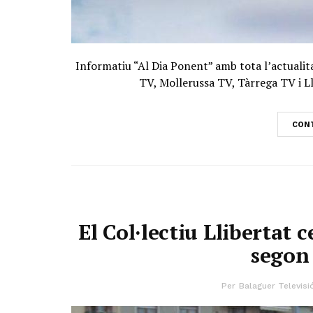
Informatiu “Al Dia Ponent” amb tota l’actualit
TV, Mollerussa TV, Tàrrega TV i Ll
CONT
El Col·lectiu Llibertat 
segon 
Per
Balaguer Televisi