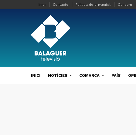
Inici
Contacte
Política de privacitat
Qui som
INICI
NOTÍCIES
COMARCA
PAÍS
OPI