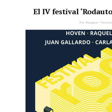
El IV festival ‘Rodautor
Per
Balaguer Televisi