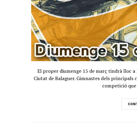
El proper diumenge 15 de març tindrà lloc a B
Ciutat de Balaguer. Gimnastes dels principals c
competició que 
CONT