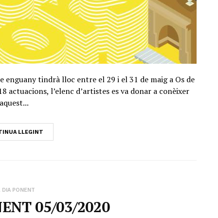
ue enguany tindrà lloc entre el 29 i el 31 de maig a Os de
 18 actuacions, l’elenc d’artistes es va donar a conèixer
aquest...
INUA LLEGINT
 DIA PONENT
ENT 05/03/2020