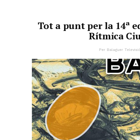
Tot a punt per la 14ª 
Rítmica Ciu
Per
Balaguer Televisi