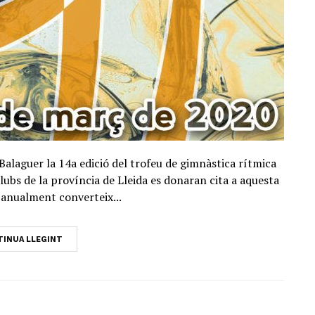
alaguer la 14a edició del trofeu de gimnàstica rítmica
lubs de la província de Lleida es donaran cita a aquesta
anualment converteix...
INUA LLEGINT