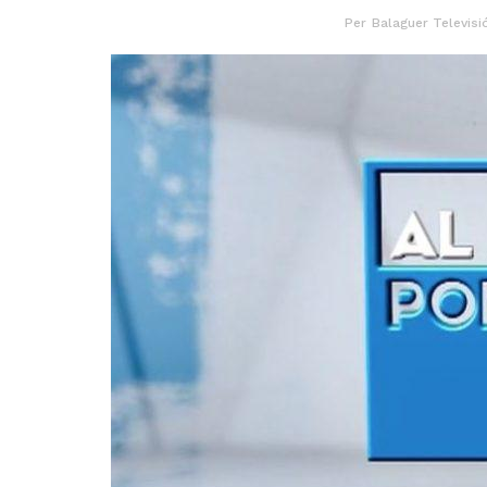
Per
Balaguer Televisi