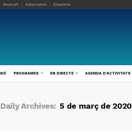
Anuncia’t
Subscriptors
Enquestes
NIÓ
PROGRAMES
EN DIRECTE
AGENDA D’ACTIVITATS
Daily Archives:
5 de març de 2020