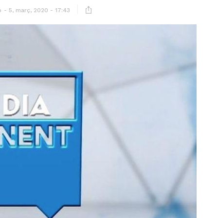
ó
5, març, 2020 - 17:43